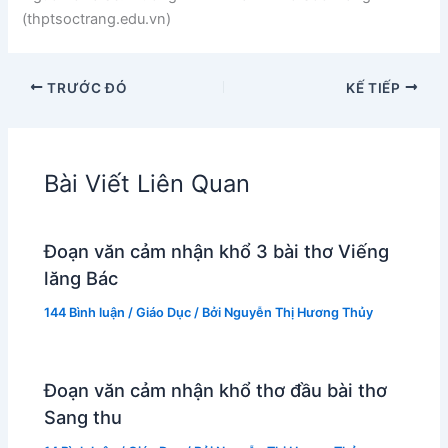
(thptsoctrang.edu.vn)
TRƯỚC ĐÓ
KẾ TIẾP
Bài Viết Liên Quan
Đoạn văn cảm nhận khổ 3 bài thơ Viếng
lăng Bác
144 Bình luận
/
Giáo Dục
/ Bởi
Nguyễn Thị Hương Thủy
Đoạn văn cảm nhận khổ thơ đầu bài thơ
Sang thu