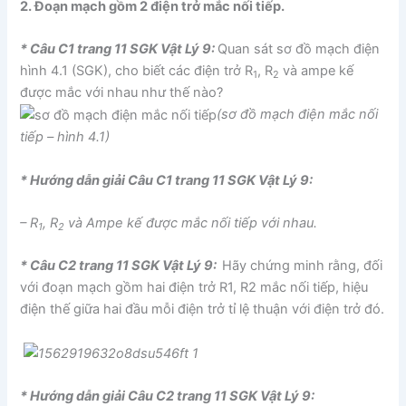
2. Đoạn mạch gồm 2 điện trở mắc nối tiếp.
* Câu C1 trang 11 SGK Vật Lý 9:
Quan sát sơ đồ mạch điện
hình 4.1 (SGK), cho biết các điện trở R
, R
và ampe kế
1
2
được mắc với nhau như thế nào?
(sơ đồ mạch điện mắc nối
tiếp – hình 4.1)
* Hướng dẫn giải Câu C1 trang 11 SGK Vật Lý 9:
– R
, R
và Ampe kế được mắc nối tiếp với nhau.
1
2
* Câu C2 trang 11 SGK Vật Lý 9:
Hãy chứng minh rằng, đối
với đoạn mạch gồm hai điện trở R1, R2 mắc nối tiếp, hiệu
điện thế giữa hai đầu mỗi điện trở tỉ lệ thuận với điện trở đó.
* Hướng dẫn giải Câu C2 trang 11 SGK Vật Lý 9: