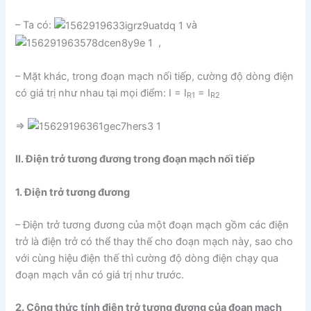
– Ta có:
và
,
– Mặt khác, trong đoạn mạch nối tiếp, cường độ dòng điện
có giá trị như nhau tại mọi điểm: I = I
= I
R1
R2
⇒
II. Điện trở tương đương trong đoạn mạch nối tiếp
1. Điện trở tương đương
– Điện trở tương đương của một đoạn mạch gồm các điện
trở là điện trở có thể thay thế cho đoạn mạch này, sao cho
với cùng hiệu điện thế thì cường độ dòng điện chạy qua
đoạn mạch vẫn có giá trị như trước.
2. Công thức tính điện trở tương đương của đoạn mạch