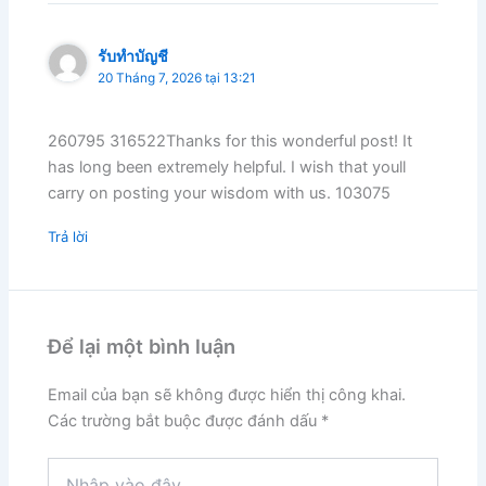
รับทำบัญชี
20 Tháng 7, 2026 tại 13:21
260795 316522Thanks for this wonderful post! It
has long been extremely helpful. I wish that youll
carry on posting your wisdom with us. 103075
Trả lời
Để lại một bình luận
Email của bạn sẽ không được hiển thị công khai.
Các trường bắt buộc được đánh dấu
*
Nhập