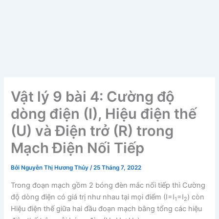
Vật lý 9 bài 4: Cường độ
dòng điện (I), Hiệu điện thế
(U) và Điện trở (R) trong
Mạch Điện Nối Tiếp
Bởi
Nguyễn Thị Hương Thủy
/
25 Tháng 7, 2022
Trong đoạn mạch gồm 2 bóng đèn mắc nối tiếp thì Cường
độ dòng điện có giá trị như nhau tại mọi điểm (I=I
=I
) còn
1
2
Hiệu điện thế giữa hai đầu đoạn mạch bằng tổng các hiệu