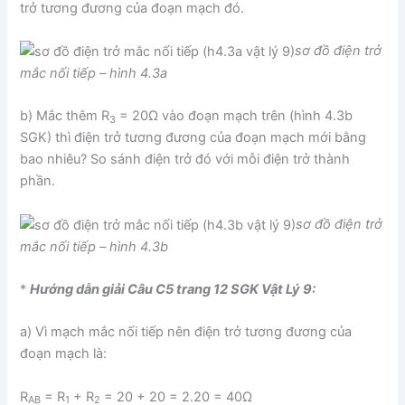
trở tương đương của đoạn mạch đó.
sơ đồ điện trở
mắc nối tiếp – hình 4.3a
b) Mắc thêm R
= 20Ω vào đoạn mạch trên (hình 4.3b
3
SGK) thì điện trở tương đương của đoạn mạch mới bằng
bao nhiêu? So sánh điện trở đó với mỗi điện trở thành
phần.
sơ đồ điện trở
mắc nối tiếp – hình 4.3b
*
Hướng dẫn giải Câu C5 trang 12 SGK Vật Lý 9:
a) Vì mạch mắc nối tiếp nên điện trở tương đương của
đoạn mạch là:
R
= R
+ R
= 20 + 20 = 2.20 = 40Ω
AB
1
2