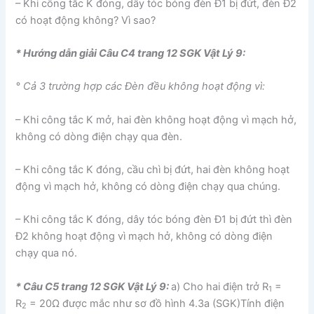
– Khi công tắc K đóng, dây tóc bóng đèn Đ1 bị đứt, đèn Đ2
có hoạt động không? Vì sao?
* Hướng dẫn giải Câu C4 trang 12 SGK Vật Lý 9:
° Cả 3 trường hợp các Đèn đều không hoạt động vì:
– Khi công tắc K mở, hai đèn không hoạt động vì mạch hở,
không có dòng điện chạy qua đèn.
– Khi công tắc K đóng, cầu chì bị đứt, hai đèn không hoạt
động vì mạch hở, không có dòng điện chạy qua chúng.
– Khi công tắc K đóng, dây tóc bóng đèn Đ1 bị đứt thì đèn
Đ2 không hoạt động vì mạch hở, không có dòng điện
chạy qua nó.
* Câu C5 trang 12 SGK Vật Lý 9:
a) Cho hai điện trở R
=
1
R
= 20Ω được mắc như sơ đồ hình 4.3a (SGK)Tính điện
2