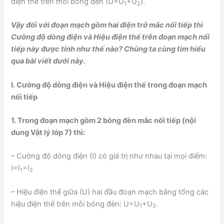
điện thế trên mỗi bóng đèn (U=U
+U
).
1
2
Vậy đối với đoạn mạch gồm hai điện trở mắc nối tiếp thì
Cường độ dòng điện và Hiệu điện thế trên đoạn mạch nối
tiếp này được tính như thế nào? Chúng ta cùng tìm hiểu
qua bài viết dưới này.
I. Cường độ dòng điện và Hiệu điện thế trong đoạn mạch
nối tiếp
1. Trong đoạn mạch gồm 2 bóng đèn mắc nối tiếp (nội
dung Vật lý lớp 7) thì:
– Cường độ dòng điện (I) có giá trị như nhau tại mọi điểm:
I=I
=I
1
2
– Hiệu điện thế giữa (U) hai đầu đoạn mạch bằng tổng các
hiệu điện thế trên mỗi bóng đèn: U=U
+U
.
1
2