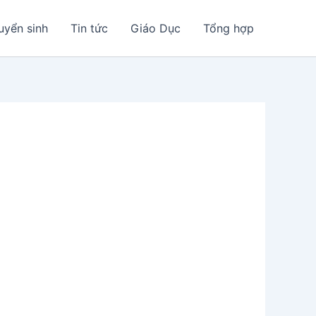
uyển sinh
Tin tức
Giáo Dục
Tổng hợp