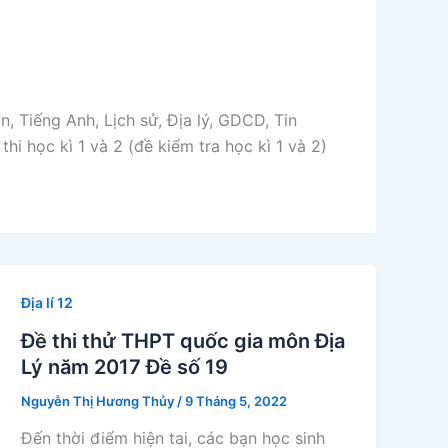
n, Tiếng Anh, Lịch sử, Địa lý, GDCD, Tin
 thi học kì 1 và 2 (đề kiểm tra học kì 1 và 2)
Địa lí 12
Đề thi thử THPT quốc gia môn Địa
Lý năm 2017 Đề số 19
Nguyễn Thị Hương Thủy
/
9 Tháng 5, 2022
Đến thời điểm hiện tai, các bạn học sinh