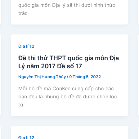
quốc gia môn Địa lý sẽ thi dưới hình thức
trắc
Địa lí 12
Đề thi thử THPT quốc gia môn Địa
Lý năm 2017 Đề số 17
Nguyễn Thị Hương Thủy
/
9 Tháng 5, 2022
Mỗi bộ đề mà ConKec cung cấp cho các
bạn đều là những bộ đề đã được chọn lọc
từ
Địa lí 12