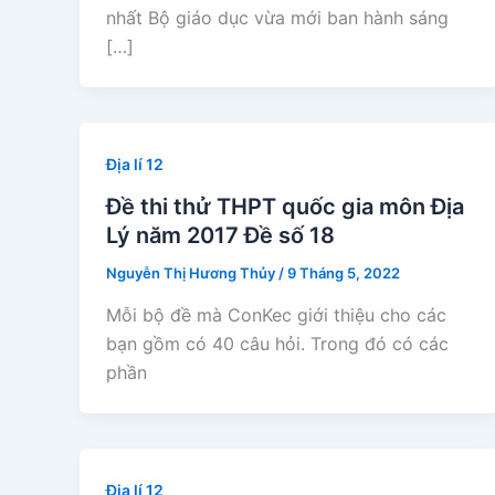
nhất Bộ giáo dục vừa mới ban hành sáng
[…]
Địa lí 12
Đề thi thử THPT quốc gia môn Địa
Lý năm 2017 Đề số 18
Nguyễn Thị Hương Thủy
/
9 Tháng 5, 2022
Mỗi bộ đề mà ConKec giới thiệu cho các
bạn gồm có 40 câu hỏi. Trong đó có các
phần
Địa lí 12