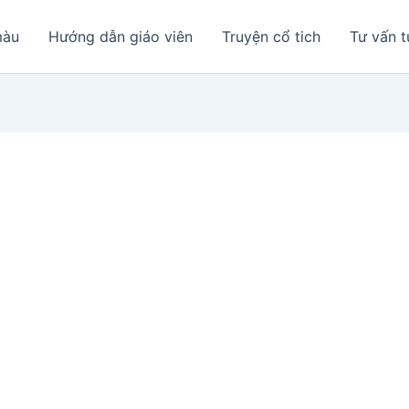
màu
Hướng dẫn giáo viên
Truyện cổ tich
Tư vấn t