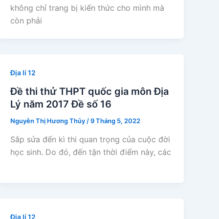
không chỉ trang bị kiến thức cho mình mà
còn phải
Địa lí 12
Đề thi thử THPT quốc gia môn Địa
Lý năm 2017 Đề số 16
Nguyễn Thị Hương Thủy
/
9 Tháng 5, 2022
Sắp sửa đến kì thi quan trọng của cuộc đời
học sinh. Do đó, đến tận thời điểm này, các
Địa lí 12