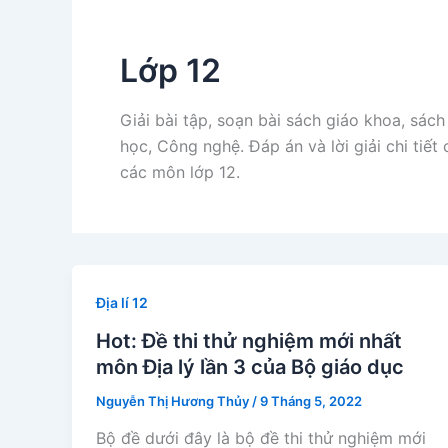
Lớp 12
Giải bài tập, soạn bài sách giáo khoa, sách
học, Công nghệ. Đáp án và lời giải chi tiết c
các môn lớp 12.
Địa lí 12
Hot: Đề thi thử nghiệm mới nhất
môn Địa lý lần 3 của Bộ giáo dục
Nguyễn Thị Hương Thủy
/
9 Tháng 5, 2022
Bộ đề dưới đây là bộ đề thi thử nghiệm mới