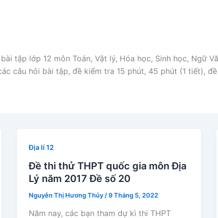
 bài tập lớp 12 môn Toán, Vật lý, Hóa học, Sinh học, Ngữ Vă
ác câu hỏi bài tập, đề kiểm tra 15 phút, 45 phút (1 tiết), đề
Địa lí 12
Đề thi thử THPT quốc gia môn Địa
Lý năm 2017 Đề số 20
Nguyễn Thị Hương Thủy
/
9 Tháng 5, 2022
Năm nay, các bạn tham dự kì thi THPT