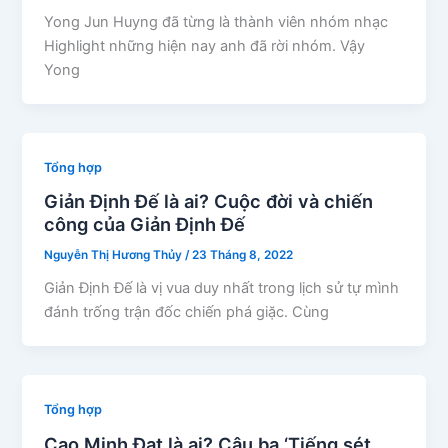
Yong Jun Huyng đã từng là thành viên nhóm nhạc
Highlight những hiện nay anh đã rời nhóm. Vậy
Yong
Tổng hợp
Giản Định Đế là ai? Cuộc đời và chiến
công của Giản Định Đế
Nguyễn Thị Hương Thủy
/
23 Tháng 8, 2022
Giản Định Đế là vị vua duy nhất trong lịch sử tự mình
đánh trống trận đốc chiến phá giặc. Cùng
Tổng hợp
Cao Minh Đạt là ai? Cậu ba ‘Tiếng sét