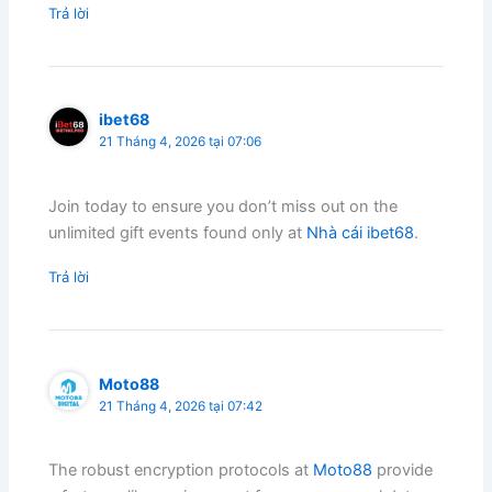
Trả lời
ibet68
21 Tháng 4, 2026 tại 07:06
Join today to ensure you don’t miss out on the
unlimited gift events found only at
Nhà cái ibet68
.
Trả lời
Moto88
21 Tháng 4, 2026 tại 07:42
The robust encryption protocols at
Moto88
provide