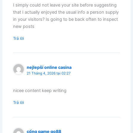
I simply could not leave your site before suggesting
that I actually enjoyed the usual info a person supply
in your visitors? Is going to be back often to inspect
new posts
Trả lời
nejlepší online casina
21 Tháng 4, 2026 tại 02:27
nicee content keep writing
Trả lời
cổng game go88