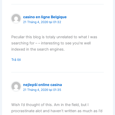
casino en ligne Belgique
21 Tháng 4, 2026 tại 01:32
Peculiar this blog is totaly unrelated to what I was
searching for – – interesting to see you’re well
indexed in the search engines.
Trả lời
nejlepší online casina
21 Tháng 4, 2026 tại 01:35
Wish I’d thought of this. Am in the field, but I
procrastinate alot and haven’t written as much as I’d