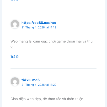
https://ee88.casino/
21 Tháng 4, 2026 tại 11:13
Web mang lại cảm giác chơi game thoải mái và thú
vị.
Trả lời
tài xỉu md5
21 Tháng 4, 2026 tại 11:20
Giao diện web đẹp, dễ thao tác và thân thiện.