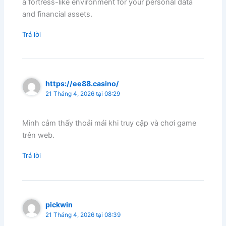
a fortress-like environment for your personal data
and financial assets.
Trả lời
https://ee88.casino/
21 Tháng 4, 2026 tại 08:29
Mình cảm thấy thoải mái khi truy cập và chơi game
trên web.
Trả lời
pickwin
21 Tháng 4, 2026 tại 08:39