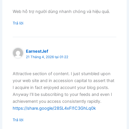
Web hỗ trợ người dùng nhanh chóng và hiệu quả.
Trả lời
EarnestJef
21 Tháng 4, 2026 tại 01:22
Attractive section of content. I just stumbled upon
your web site and in accession capital to assert that
I acquire in fact enjoyed account your blog posts.
Anyway I’ll be subscribing to your feeds and even I
achievement you access consistently rapidly.
https://share.google/28SL4xFl1C3GhLq0k
Trả lời