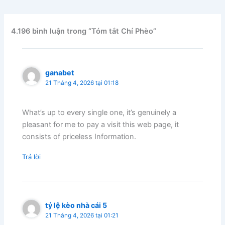
4.196 bình luận trong “Tóm tắt Chí Phèo”
ganabet
21 Tháng 4, 2026 tại 01:18
What’s up to every single one, it’s genuinely a
pleasant for me to pay a visit this web page, it
consists of priceless Information.
Trả lời
tỷ lệ kèo nhà cái 5
21 Tháng 4, 2026 tại 01:21