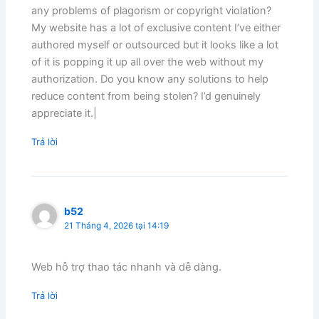
any problems of plagorism or copyright violation?
My website has a lot of exclusive content I’ve either
authored myself or outsourced but it looks like a lot
of it is popping it up all over the web without my
authorization. Do you know any solutions to help
reduce content from being stolen? I’d genuinely
appreciate it.|
Trả lời
b52
21 Tháng 4, 2026 tại 14:19
Web hỗ trợ thao tác nhanh và dễ dàng.
Trả lời