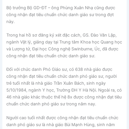
Bộ trưởng Bộ GD-ĐT – ông Phùng Xuân Nhạ cũng được
công nhận đạt tiêu chuẩn chức danh giáo sư trong đợt
này.
Trong hai hồ sơ đăng ký xét đặc cách, GS. Đào Văn Lập,
ngành Vật lý, giảng dạy tại Trung tâm Khoa học Quang học
và Lượng tử, Đại học Công nghệ Swinburne, Úc, đã được
công nhận đạt tiêu chuẩn chức danh giáo sư.
Đối với chức danh Phó Giáo sư, có 638 nhà giáo được
công nhận đạt tiêu chuẩn chức danh phó giáo sư, người
trẻ tuổi nhất là nhà giáo Trần Xuân Bách, sinh ngày
5/10/1984, ngành Y học, Trường ĐH Y Hà Nội. Ngoài ra, có
46 nhà giáo khác thuộc thế hệ 8x được công nhận đạt tiêu
chuẩn chức danh phó giáo sư trong năm nay.
Người cao tuổi nhất được công nhận đạt tiêu chuẩn chức
danh phó giáo sư là nhà giáo Bùi Mạnh Hùng, sinh năm