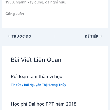
1950, ngành xây dựng, đã nghỉ hưu.
Công Luân
TRƯỚC ĐÓ
KẾ TIẾP
Bài Viết Liên Quan
Rối loạn tâm thần vì học
Tin tức
/ Bởi
Nguyễn Thị Hương Thủy
Học phí Đại học FPT năm 2018