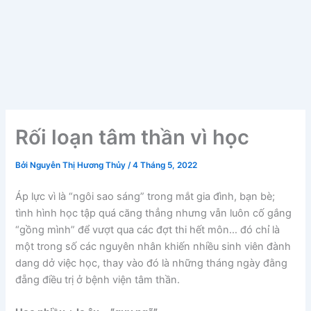
Rối loạn tâm thần vì học
Bởi
Nguyễn Thị Hương Thủy
/
4 Tháng 5, 2022
Áp lực vì là “ngôi sao sáng” trong mắt gia đình, bạn bè;
tình hình học tập quá căng thẳng nhưng vẫn luôn cố gắng
“gồng mình” để vượt qua các đợt thi hết môn… đó chỉ là
một trong số các nguyên nhân khiến nhiều sinh viên đành
dang dở việc học, thay vào đó là những tháng ngày đằng
đẵng điều trị ở bệnh viện tâm thần.