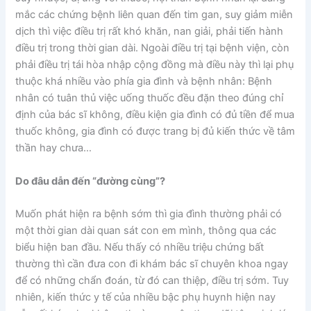
mắc các chứng bệnh liên quan đến tim gan, suy giảm miễn
dịch thì việc điều trị rất khó khăn, nan giải, phải tiến hành
điều trị trong thời gian dài. Ngoài điều trị tại bệnh viện, còn
phải điều trị tái hòa nhập cộng đồng mà điều này thì lại phụ
thuộc khá nhiều vào phía gia đình và bệnh nhân: Bệnh
nhân có tuân thủ việc uống thuốc đều đặn theo đúng chỉ
định của bác sĩ không, điều kiện gia đình có đủ tiền để mua
thuốc không, gia đình có được trang bị đủ kiến thức về tâm
thần hay chưa…
Do đâu dẫn đến “đường cùng”?
Muốn phát hiện ra bệnh sớm thì gia đình thường phải có
một thời gian dài quan sát con em mình, thông qua các
biểu hiện ban đầu. Nếu thấy có nhiều triệu chứng bất
thường thì cần đưa con đi khám bác sĩ chuyên khoa ngay
để có những chẩn đoán, từ đó can thiệp, điều trị sớm. Tuy
nhiên, kiến thức y tế của nhiều bậc phụ huynh hiện nay