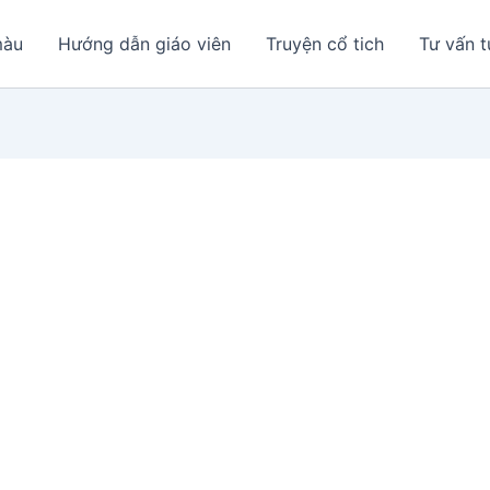
màu
Hướng dẫn giáo viên
Truyện cổ tich
Tư vấn t