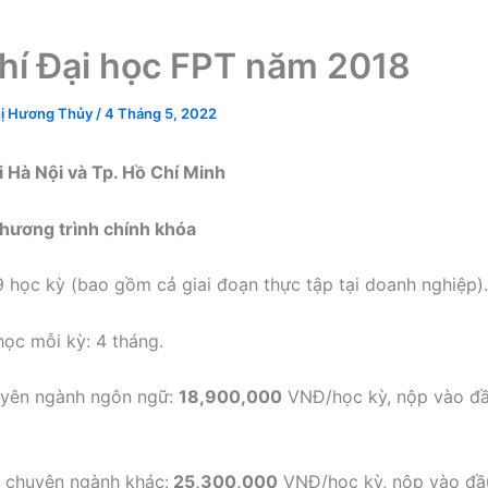
hí Đại học FPT năm 2018
ị Hương Thủy
/
4 Tháng 5, 2022
ại Hà Nội và Tp. Hồ Chí Minh
Chương trình chính khóa
9 học kỳ (bao gồm cả giai đoạn thực tập tại doanh nghiệp).
học mỗi kỳ: 4 tháng.
uyên ngành ngôn ngữ:
18,900,000
VNĐ/học kỳ, nộp vào đầ
 chuyên ngành khác:
25,300,000
VNĐ/học kỳ, nộp vào đầ