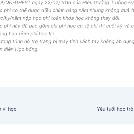
9A/QĐ-ĐHFPT ngày 22/02/2016 của Hiệu trưởng Trường Đạ
c phí có thể được điều chỉnh hàng năm nhưng không quá 1
c/kỳ/năm nộp học phí toàn khóa học không thay đổi.
 phí này đã bao gồm chi phí học cụ, lệ phí thi cuối kỳ và 
ông bao gồm phí học lại.
ương trình hỗ trợ trang bị máy tính xách tay không áp dụng
ên diện Học bổng.
n vì học
Yêu tuổi học tr