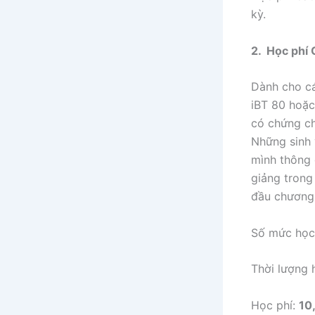
kỳ.
2. Học phí 
Dành cho cá
iBT 80 hoặc
có chứng ch
Những sinh 
mình thông 
giảng trong
đầu chương 
Số mức học 
Thời lượng 
Học phí:
10