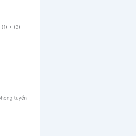
(1) + (2)
 phòng tuyển