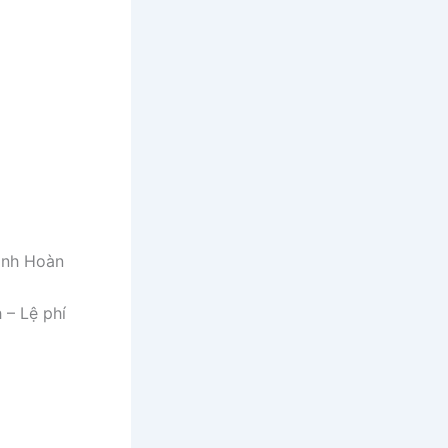
ánh Hoàn
 – Lệ phí