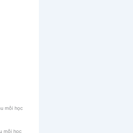
u mỗi học
u mỗi học