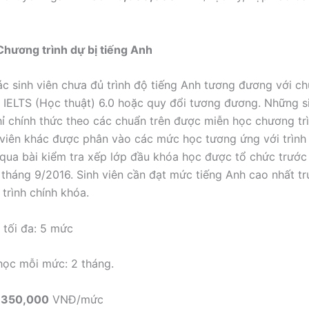
Chương trình dự bị tiếng Anh
c sinh viên chưa đủ trình độ tiếng Anh tương đương với c
 IELTS (Học thuật) 6.0 hoặc quy đổi tương đương. Những s
ỉ chính thức theo các chuẩn trên được miễn học chương trì
viên khác được phân vào các mức học tương ứng với trình
qua bài kiểm tra xếp lớp đầu khóa học được tổ chức trước 
 tháng 9/2016. Sinh viên cần đạt mức tiếng Anh cao nhất tr
trình chính khóa.
tối đa: 5 mức
học mỗi mức: 2 tháng.
,350,000
VNĐ/mức