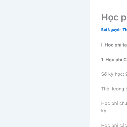
Học p
Bởi
Nguyễn Th
I. Học phí t
1. Học phí 
Số kỳ học: 
Thời lượng 
Học phí ch
kỳ.
Học phí các