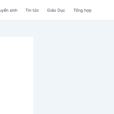
uyển sinh
Tin tức
Giáo Dục
Tổng hợp