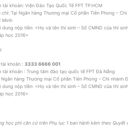
n tài khoản: Viện Đào Tạo Quốc Tế FPT TP.HCM
a chỉ: Tại Ngân hàng Thương mại Cổ phần Tiên Phong – Chi
í Minh
i dung nộp tiền: <Họ và tên thí sinh – Số CMND của thí sinh
ập học 2016>
:
 tài khoản :
3333 6666 001
n tài khoản : Trung tâm đào tạo quốc tế FPT Đà Nẵng
i Ngân hàng Thương mại Cổ phần Tiên Phong – Chi nhánh 
i dung nộp tiền: <Họ và tên thí sinh – Số CMND của thí sinh
ập học 2016>
ng học phí căn cứ trên Phụ lục 1 ban hành kèm theo Quyết 