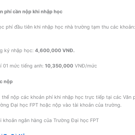
n phí cần nộp khi nhập học
c phí đầu tiên khi nhập học nhà trường tạm thu các khoản: 
ng ký nhập học:
4,600,000 VNĐ.
í 01 mức tiếng anh:
10,350,000
VNĐ/mức
ức nộp
ó thể nộp các khoản phí khi nhập học trực tiếp tại các Văn
ường Đại học FPT hoặc nộp vào tài khoản của trường.
ài khoản ngân hàng của Trường Đại học FPT