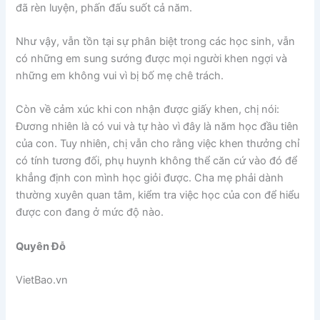
đã rèn luyện, phấn đấu suốt cả năm.
Như vậy, vẫn tồn tại sự phân biệt trong các học sinh, vẫn
có những em sung sướng được mọi người khen ngợi và
những em không vui vì bị bố mẹ chê trách.
Còn về cảm xúc khi con nhận được giấy khen, chị nói:
Đương nhiên là có vui và tự hào vì đây là năm học đầu tiên
của con. Tuy nhiên, chị vẫn cho rằng việc khen thưởng chỉ
có tính tương đối, phụ huynh không thể căn cứ vào đó để
khẳng định con mình học giỏi được. Cha mẹ phải dành
thường xuyên quan tâm, kiểm tra việc học của con để hiểu
được con đang ở mức độ nào.
Quyên Đỗ
VietBao.vn