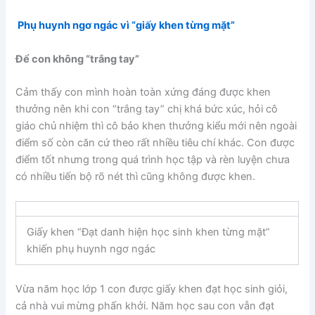
Phụ huynh ngơ ngác vì “giấy khen từng mặt”
Để con không “trắng tay”
Cảm thấy con mình hoàn toàn xứng đáng được khen
thưởng nên khi con “trắng tay” chị khá bức xúc, hỏi cô
giáo chủ nhiệm thì cô bảo khen thưởng kiểu mới nên ngoài
điểm số còn căn cứ theo rất nhiều tiêu chí khác. Con được
điểm tốt nhưng trong quá trình học tập và rèn luyện chưa
có nhiều tiến bộ rõ nét thì cũng không được khen.
Giấy khen “Đạt danh hiện học sinh khen từng mặt”
khiến phụ huynh ngơ ngác
Vừa năm học lớp 1 con được giấy khen đạt học sinh giỏi,
cả nhà vui mừng phấn khởi. Năm học sau con vẫn đạt