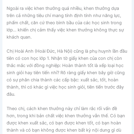
Ngoài ra việc khen thưởng quá nhiều, khen thưởng dựa
trên cả những tiêu chí mang tính định tính như năng lực,
phẩm chất, căn cứ theo bình bầu của các học sinh trong
lớp… khiến chị cảm thấy việc khen thưởng không thực sự
khách quan.
Chị Hoài Anh (Hoài Đức, Hà Nội) cũng là phụ huynh lần đầu
tiên có con học lớp 1. Nhận tờ giấy khen của con chị còn
thắc mắc với đồng nghiệp: Hoàn thành tốt là xếp loại học
sinh giỏi hay tiên tiến nhỉ? Rõ ràng giấy khen bây giờ cũng
có sự phân chia thành các cấp bậc: xuất sắc, tốt, hoàn
thành, thì có khác gì việc học sinh giỏi, tiên tiến trước đây
đâu.
Theo chị, cách khen thưởng này chỉ làm rắc rối vấn đề
hơn, trong khi bản chất việc khen thưởng vẫn thế. Có bạn
được khen xuất sắc, có bạn được khen tốt, có bạn hoàn
thành và có bạn không được khen bất kỳ nội dung gì dù