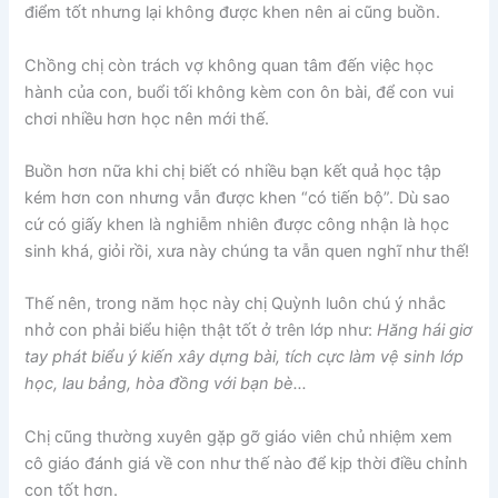
điểm tốt nhưng lại không được khen nên ai cũng buồn.
Chồng chị còn trách vợ không quan tâm đến việc học
hành của con, buổi tối không kèm con ôn bài, để con vui
chơi nhiều hơn học nên mới thế.
Buồn hơn nữa khi chị biết có nhiều bạn kết quả học tập
kém hơn con nhưng vẫn được khen “có tiến bộ”. Dù sao
cứ có giấy khen là nghiễm nhiên được công nhận là học
sinh khá, giỏi rồi, xưa này chúng ta vẫn quen nghĩ như thế!
Thế nên, trong năm học này chị Quỳnh luôn chú ý nhắc
nhở con phải biểu hiện thật tốt ở trên lớp như:
Hăng hái giơ
tay phát biểu ý kiến xây dựng bài, tích cực làm vệ sinh lớp
học, lau bảng, hòa đồng với bạn bè…
Chị cũng thường xuyên gặp gỡ giáo viên chủ nhiệm xem
cô giáo đánh giá về con như thế nào để kịp thời điều chỉnh
con tốt hơn.