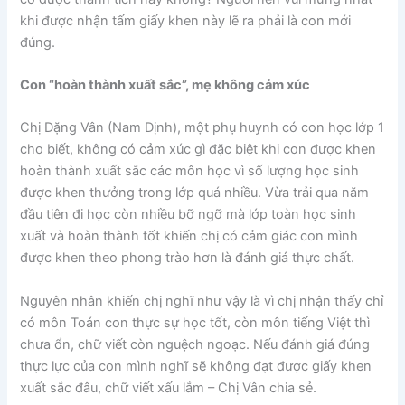
khi được nhận tấm giấy khen này lẽ ra phải là con mới
đúng.
Con “hoàn thành xuất sắc”, mẹ không cảm xúc
Chị Đặng Vân (Nam Định), một phụ huynh có con học lớp 1
cho biết, không có cảm xúc gì đặc biệt khi con được khen
hoàn thành xuất sắc các môn học vì số lượng học sinh
được khen thưởng trong lớp quá nhiều. Vừa trải qua năm
đầu tiên đi học còn nhiều bỡ ngỡ mà lớp toàn học sinh
xuất và hoàn thành tốt khiến chị có cảm giác con mình
được khen theo phong trào hơn là đánh giá thực chất.
Nguyên nhân khiến chị nghĩ như vậy là vì chị nhận thấy chỉ
có môn Toán con thực sự học tốt, còn môn tiếng Việt thì
chưa ổn, chữ viết còn nguệch ngoạc. Nếu đánh giá đúng
thực lực của con mình nghĩ sẽ không đạt được giấy khen
xuất sắc đâu, chữ viết xấu lắm – Chị Vân chia sẻ.