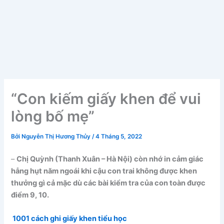
“Con kiếm giấy khen để vui
lòng bố mẹ”
Bởi
Nguyễn Thị Hương Thủy
/
4 Tháng 5, 2022
–
Chị Quỳnh (Thanh Xuân – Hà Nội) còn nhớ in cảm giác
hẫng hụt năm ngoái khi cậu con trai không được khen
thưởng gì cả mặc dù các bài kiểm tra của con toàn được
điểm 9, 10.
1001 cách ghi giấy khen tiểu học