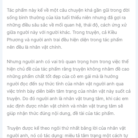
Tác phẩm này kể về một câu chuyện khá gần gũi trong đời
sống bình thường của lứa tuổi thiếu niên nhưng đã gợi ra
những điều sâu sắc về mối quan hệ, thái độ, cách ứng xử
giữa người này với người khác. Trong truyện, cả Kiều
Phương và người anh trai đều hiện diện trong tác phẩm
nên đều là nhân vật chính.
Nhưng người anh có vai trò quan trọng hơn trong việc thể
hiện chủ đề của tác phẩm rằng truyện không nhằm đề cao
những phẩm chất tốt đẹp của cô em gái mà là hướng
người đọc đến sự thức tỉnh của nhân vật người anh qua
việc trình bày diễn biến tâm trạng của nhân vật này suốt cả
truyện. Do đó người anh là nhân vật trung tâm, khi các em
xác định được nhân vật chính và nhân vật trung tâm sẽ
giúp nhận thức đúng nội dung, đề tài của tác phẩm.
Truyện được kể theo ngôi thứ nhất bằng lời của nhân vật
người anh, nó có tác dụng: miêu tả tâm trạng một cách tự