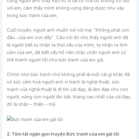
cùng người anh thấy xấu hổ vì đã có thái độ không tốt đối
với em, cảm thấy mình không xứng đáng được như vậy
trong bức tranh của em.
Cuối truyện, người anh muốn nói với mẹ: “Không phải con
đâu…của em con đấy”. Câu nói đó cho thấy người anh đã
là người biết tự nhận ra thói xấu của mình, tự nhận ra tình
cảm của em, đã biết xấu hổ nên chắc chắn người anh có
thể thành người tốt như bức tranh của em gái.
Chính nhờ bức tranh chứ không phải là một cái gì khác đã
có sức cảm hoá người anh vì tranh là nghệ thuật, sức
mạnh của nghệ thuật là đi tìm cái đẹp, là làm đẹp cho con
người, nâng con người lên bậc thang cao nhất của cái đẹp,
đó là chân – thiện – mỹ.
2. Tóm tắt ngắn gọn truyện Bức tranh của em gái tôi