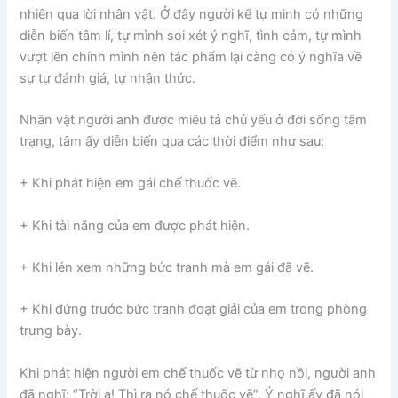
nhiên qua lời nhân vật. Ở đây người kể tự mình có những
diễn biến tâm lí, tự mình soi xét ý nghĩ, tình cảm, tự mình
vượt lên chính mình nên tác phẩm lại càng có ý nghĩa về
sự tự đánh giá, tự nhận thức.
Nhân vật người anh được miêu tả chủ yếu ở đời sống tâm
trạng, tâm ấy diễn biến qua các thời điểm như sau:
+ Khi phát hiện em gái chế thuốc vẽ.
+ Khi tài năng của em được phát hiện.
+ Khi lén xem những bức tranh mà em gái đã vẽ.
+ Khi đứng trước bức tranh đoạt giải của em trong phòng
trưng bày.
Khi phát hiện người em chế thuốc vẽ từ nhọ nồi, người anh
đã nghĩ: “Trời ạ! Thì ra nó chế thuốc vẽ”. Ý nghĩ ấy đã nói