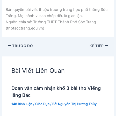
Bản quyền bài viết thuộc trường trung học phổ thông Sóc
Trăng. Mọi hành vi sao chép đều là gian lận.
Nguồn chia sẻ: Trường THPT Thành Phố Sóc Trăng
(thptsoctrang.edu.vn)
TRƯỚC ĐÓ
KẾ TIẾP
Bài Viết Liên Quan
Đoạn văn cảm nhận khổ 3 bài thơ Viếng
lăng Bác
148 Bình luận
/
Giáo Dục
/ Bởi
Nguyễn Thị Hương Thủy