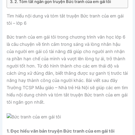
2. Tóm tắt ngắn gọn truyện Bức tranh của em gái tôi
Tìm hiểu nội dung và tóm tắt truyện Bức tranh của em gái
tôi – lớp 6
Bức tranh của em gái tôi trong chương trình văn học lớp 6
là câu chuyện về tình cảm trong sáng và lòng nhân hậu
của người em gái có tài năng đã giúp cho người anh nhận
ra phần hạn chế của mình và vượt lên lòng tự ái, trở thành
người tốt hơn. Từ đó hình thành cho các em thái độ và
cách ứng xử đúng đắn, biết thắng được sự ganh tị trước tài
năng hay thành công của người khác. Bài viết sau đây
Trường TCSP Mẫu giáo – Nhà trẻ Hà Nội sẽ giúp các em tìm
hiểu nội dung chính và tóm tắt truyện Bức tranh của em gái
tôi ngắn gọn nhất.
1. Đọc hiểu văn bản truyện Bức tranh của em gái tôi