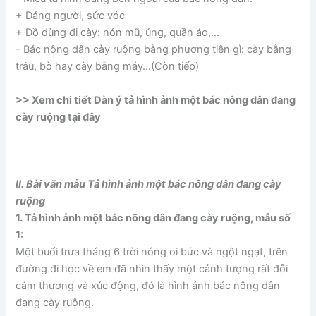
+ Dáng người, sức vóc
+ Đồ dùng đi cày: nón mũ, ủng, quần áo,…
– Bác nông dân cày ruộng bằng phương tiện gì: cày bằng
trâu, bò hay cày bằng máy…(Còn tiếp)
>> Xem chi tiết Dàn ý tả hình ảnh một bác nông dân đang
cày ruộng tại đây
II. Bài văn mẫu Tả hình ảnh một bác nông dân đang cày
ruộng
1. Tả hình ảnh một bác nông dân đang cày ruộng, mẫu số
1:
Một buổi trưa tháng 6 trời nóng oi bức và ngột ngạt, trên
đường đi học về em đã nhìn thấy một cảnh tượng rất đỗi
cảm thương và xúc động, đó là hình ảnh bác nông dân
đang cày ruộng.