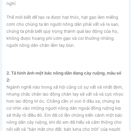
nghỉ.
Thế mới biết để tạo ra được hạt thóc, hạt gạo làm miếng
cơm cho chúng ta ăn người nông dân phải vất vả ra sao,
chúng ta phải biết quý trọng thành quả lao động của họ,
không được hoang phí cơm gạo và coi thường những
người nông dân chân lấm tay bùn.
2. Tả hình ảnh một bác nông dân đang cày ruộng, mẫu số
2:
Ngành nghề nào trong xã hội cũng có sự vất vả nhất định,
nhưng chắc chắn lao động chân tay sẽ vất vả và cực nhọc
hơn lao động trí óc. Chẳng cần ví von ở đâu xa, chúng ta
cứ nhìn vào những người nông dân ngoài đồng ruộng kia
sẽ thấy rõ điều đó. Em đã có lần chứng kiến cảnh một bác
nông dân cày ruộng, khi đó em đã hiểu và cảm thông cho
nỗi vất vả “bán mặt cho đất, bán lưng cho trời” của người