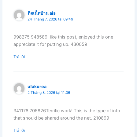
ติดเน็ตบ้าน ais
24 Tháng 7, 2026 tại 09:49
998275 948589I like this post, enjoyed this one
appreciate it for putting up. 430059
Trả lời
ufakorea
2 Tháng 8, 2026 tại 11:06
341178 705826Terrific work! This is the type of info
that should be shared around the net. 210899
Trả lời