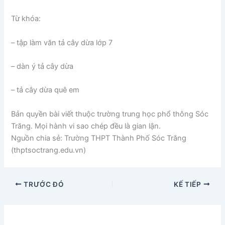
Từ khóa:
– tập làm văn tả cây dừa lớp 7
– dàn ý tả cây dừa
– tả cây dừa quê em
Bản quyền bài viết thuộc trường trung học phổ thông Sóc
Trăng. Mọi hành vi sao chép đều là gian lận.
Nguồn chia sẻ: Trường THPT Thành Phố Sóc Trăng
(thptsoctrang.edu.vn)
TRƯỚC ĐÓ
KẾ TIẾP