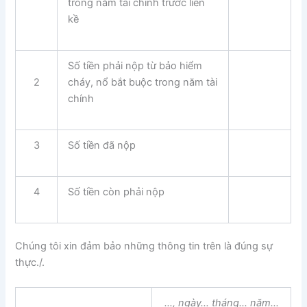
trong năm tài chính trước liền
kề
Số tiền phải nộp từ bảo hiểm
2
cháy, nổ bắt buộc trong năm tài
chính
3
Số tiền đã nộp
4
Số tiền còn phải nộp
Chúng tôi xin đảm bảo những thông tin trên là đúng sự
thực./.
…, ngày… tháng… năm…