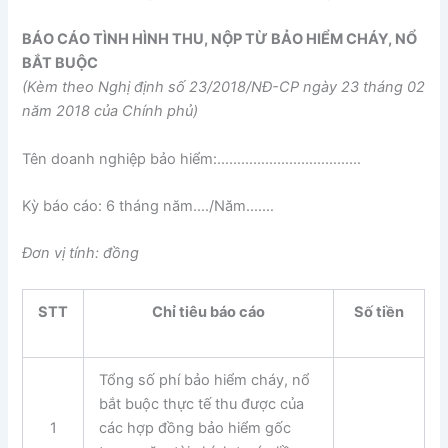
BÁO CÁO TÌNH HÌNH THU, NỘP TỪ BẢO HIỂM CHÁY, NỔ
BẮT BUỘC
(Kèm theo Nghị
định số 23/2018/NĐ-CP
ngày 23 tháng 02
năm 2018 của Chính phủ)
Tên doanh nghiệp bảo hiểm:………………………………
Kỳ báo cáo: 6 tháng năm…./Năm.……
Đơn vị tính: đồng
STT
Chỉ tiêu báo cáo
Số tiền
Tổng số phí bảo hiểm cháy, nổ
bắt buộc thực tế thu được của
1
các hợp đồng bảo hiểm gốc