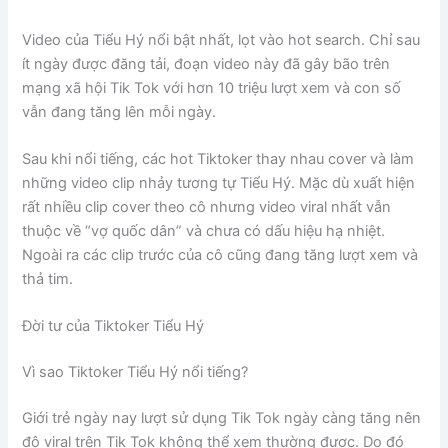
Video của Tiểu Hý nổi bật nhất, lọt vào hot search. Chỉ sau
ít ngày được đăng tải, đoạn video này đã gây bão trên
mạng xã hội Tik Tok với hơn 10 triệu lượt xem và con số
vẫn đang tăng lên mỗi ngày.
Sau khi nổi tiếng, các hot Tiktoker thay nhau cover và làm
những video clip nhảy tương tự Tiểu Hý. Mặc dù xuất hiện
rất nhiều clip cover theo cô nhưng video viral nhất vẫn
thuộc về “vợ quốc dân” và chưa có dấu hiệu hạ nhiệt.
Ngoài ra các clip trước của cô cũng đang tăng lượt xem và
thả tim.
Đời tư của Tiktoker Tiểu Hý
Vì sao Tiktoker Tiểu Hý nổi tiếng?
Giới trẻ ngày nay lượt sử dụng Tik Tok ngày càng tăng nên
độ viral trên Tik Tok không thể xem thường được. Do đó