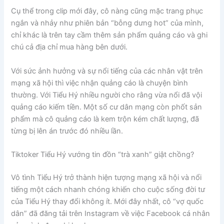
Cụ thể trong clip mới đây, cô nàng cũng mặc trang phục
ngắn và nhảy như phiên bản “bỗng dưng hot” của mình,
chỉ khác là trên tay cầm thêm sản phẩm quảng cáo và ghi
chú cả địa chỉ mua hàng bên dưới.
Với sức ảnh hưởng và sự nổi tiếng của các nhân vật trên
mạng xã hội thì việc nhận quảng cáo là chuyện bình
thường. Với Tiểu Hý nhiều người cho rằng vừa nổi đã vội
quảng cáo kiếm tiền. Một số cư dân mạng còn phốt sản
phẩm mà cô quảng cáo là kem trộn kém chất lượng, đã
từng bị lên án trước đó nhiều lần.
Tiktoker Tiểu Hý vướng tin đồn “trà xanh” giật chồng?
Vô tình Tiểu Hý trở thành hiện tượng mạng xã hội và nổi
tiếng một cách nhanh chóng khiến cho cuộc sống đời tư
của Tiểu Hý thay đổi không ít. Mới đây nhất, cô “vợ quốc
dân” đã đăng tải trên Instagram về việc Facebook cá nhân