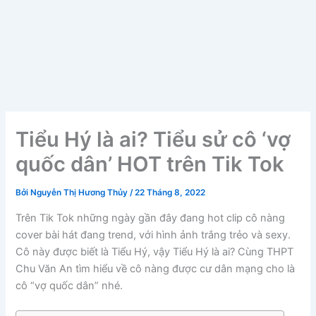
Tiểu Hý là ai? Tiểu sử cô ‘vợ
quốc dân’ HOT trên Tik Tok
Bởi
Nguyễn Thị Hương Thủy
/
22 Tháng 8, 2022
Trên Tik Tok những ngày gần đây đang hot clip cô nàng
cover bài hát đang trend, với hình ảnh trắng trẻo và sexy.
Cô này được biết là Tiểu Hý, vậy Tiểu Hý là ai? Cùng THPT
Chu Văn An tìm hiểu về cô nàng được cư dân mạng cho là
cô “vợ quốc dân” nhé.