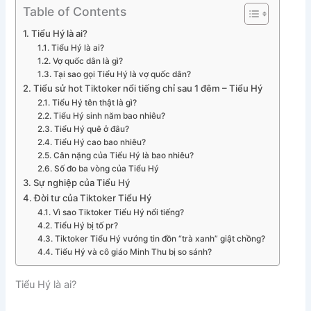
Table of Contents
Tiểu Hý là ai?
Tiểu Hý là ai?
Vợ quốc dân là gì?
Tại sao gọi Tiểu Hý là vợ quốc dân?
Tiểu sử hot Tiktoker nổi tiếng chỉ sau 1 đêm – Tiểu Hý
Tiểu Hý tên thật là gì?
Tiểu Hý sinh năm bao nhiêu?
Tiểu Hý quê ở đâu?
Tiểu Hý cao bao nhiêu?
Cân nặng của Tiểu Hý là bao nhiêu?
Số đo ba vòng của Tiểu Hý
Sự nghiệp của Tiểu Hý
Đời tư của Tiktoker Tiểu Hý
Vì sao Tiktoker Tiểu Hý nổi tiếng?
Tiểu Hý bị tố pr?
Tiktoker Tiểu Hý vướng tin đồn “trà xanh” giật chồng?
Tiểu Hý và cô giáo Minh Thu bị so sánh?
Tiểu Hý là ai?