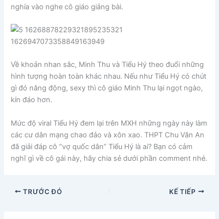
nghía vào nghe cô giáo giảng bài.
Về khoản nhan sắc, Minh Thu và Tiểu Hý theo đuổi những
hình tượng hoàn toàn khác nhau. Nếu như Tiểu Hý có chút
gì đó năng động, sexy thì cô giáo Minh Thu lại ngọt ngào,
kín đáo hơn.
Mức độ viral Tiểu Hý đem lại trên MXH những ngày này làm
các cư dân mạng chao đảo và xôn xao. THPT Chu Văn An
đã giải đáp cô “vợ quốc dân” Tiểu Hý là ai? Bạn có cảm
nghĩ gì về cô gái này, hãy chia sẻ dưới phần comment nhé.
TRƯỚC ĐÓ
KẾ TIẾP