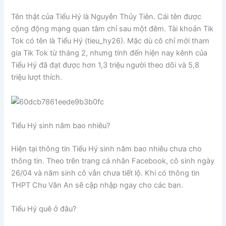
Tên thật của Tiểu Hý là Nguyễn Thủy Tiên. Cái tên được
cộng động mạng quan tâm chỉ sau một đêm. Tài khoản Tik
Tok có tên là Tiểu Hý (tieu_hy26). Mặc dù cô chỉ mới tham
gia Tik Tok từ tháng 2, nhưng tính đến hiện nay kênh của
Tiểu Hý đã đạt được hơn 1,3 triệu người theo dõi và 5,8
triệu lượt thích.
Tiểu Hý sinh năm bao nhiêu?
Hiện tại thông tin Tiểu Hý sinh năm bao nhiêu chưa cho
thông tin. Theo trên trang cá nhân Facebook, cô sinh ngày
26/04 và năm sinh cô vẫn chưa tiết lộ. Khi có thông tin
THPT Chu Văn An sẽ cập nhập ngay cho các bạn.
Tiểu Hý quê ở đâu?