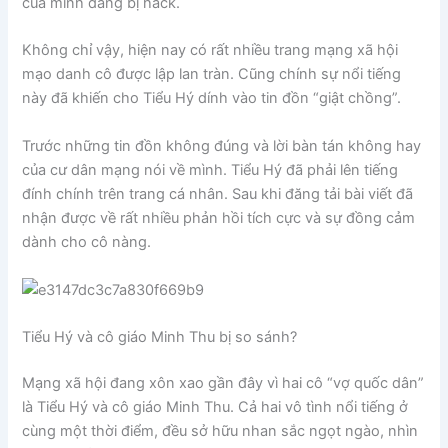
của mình đang bị hack.
Không chỉ vậy, hiện nay có rất nhiều trang mạng xã hội
mạo danh cô được lập lan tràn. Cũng chính sự nổi tiếng
này đã khiến cho Tiểu Hý dính vào tin đồn “giật chồng”.
Trước những tin đồn không đúng và lời bàn tán không hay
của cư dân mạng nói về mình. Tiểu Hý đã phải lên tiếng
đính chính trên trang cá nhân. Sau khi đăng tải bài viết đã
nhận được về rất nhiều phản hồi tích cực và sự đồng cảm
dành cho cô nàng.
Tiểu Hý và cô giáo Minh Thu bị so sánh?
Mạng xã hội đang xôn xao gần đây vì hai cô “vợ quốc dân”
là Tiểu Hý và cô giáo Minh Thu. Cả hai vô tình nổi tiếng ở
cùng một thời điểm, đều sở hữu nhan sắc ngọt ngào, nhìn