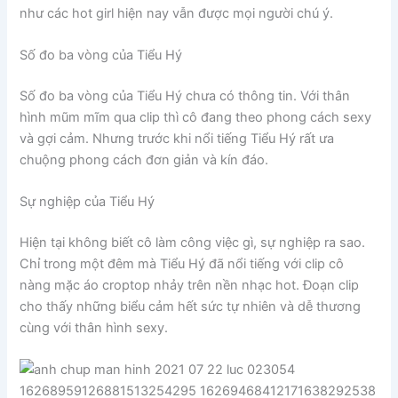
như các hot girl hiện nay vẫn được mọi người chú ý.
Số đo ba vòng của Tiểu Hý
Số đo ba vòng của Tiểu Hý chưa có thông tin. Với thân
hình mũm mĩm qua clip thì cô đang theo phong cách sexy
và gợi cảm. Nhưng trước khi nổi tiếng Tiểu Hý rất ưa
chuộng phong cách đơn giản và kín đáo.
Sự nghiệp của Tiểu Hý
Hiện tại không biết cô làm công việc gì, sự nghiệp ra sao.
Chỉ trong một đêm mà Tiểu Hý đã nổi tiếng với clip cô
nàng mặc áo croptop nhảy trên nền nhạc hot. Đoạn clip
cho thấy những biểu cảm hết sức tự nhiên và dễ thương
cùng với thân hình sexy.