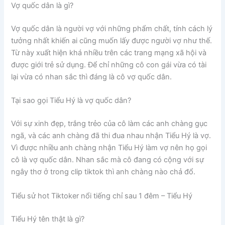
Vợ quốc dân là gì?
Vợ quốc dân là người vợ với những phẩm chất, tính cách lý
tưởng nhất khiến ai cũng muốn lấy được người vợ như thế.
Từ này xuất hiện khá nhiều trên các trang mạng xã hội và
được giới trẻ sử dụng. Để chỉ những cô con gái vừa có tài
lại vừa có nhan sắc thì đáng là cô vợ quốc dân.
Tại sao gọi Tiểu Hý là vợ quốc dân?
Với sự xinh đẹp, trắng trẻo của cô làm các anh chàng gục
ngã, và các anh chàng đã thi đua nhau nhận Tiểu Hý là vợ.
Vì được nhiều anh chàng nhận Tiểu Hý làm vợ nên họ gọi
cô là vợ quốc dân. Nhan sắc mà cô đang có cộng với sự
ngây thơ ở trong clip tiktok thì anh chàng nào chả đổ.
Tiểu sử hot Tiktoker nổi tiếng chỉ sau 1 đêm – Tiểu Hý
Tiểu Hý tên thật là gì?