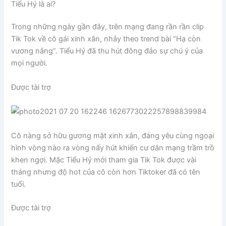
Tiểu Hý là ai?
Trong những ngày gần đây, trên mạng đang rần rần clip
Tik Tok về cô gái xinh xắn, nhảy theo trend bài “Hạ còn
vương nắng”. Tiểu Hý đã thu hút đông đảo sự chú ý của
mọi người.
Được tài trợ
Cô nàng sở hữu gương mặt xinh xắn, đáng yêu cùng ngoại
hình vòng nào ra vòng nấy hút khiến cư dân mạng trầm trồ
khen ngợi. Mặc Tiểu Hý mới tham gia Tik Tok được vài
tháng nhưng độ hot của cô còn hơn Tiktoker đã có tên
tuổi.
Được tài trợ