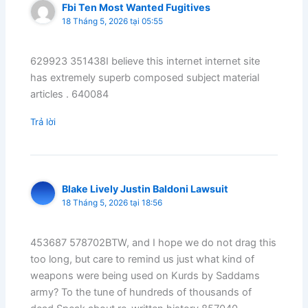
Fbi Ten Most Wanted Fugitives
18 Tháng 5, 2026 tại 05:55
629923 351438I believe this internet internet site
has extremely superb composed subject material
articles . 640084
Trả lời
Blake Lively Justin Baldoni Lawsuit
18 Tháng 5, 2026 tại 18:56
453687 578702BTW, and I hope we do not drag this
too long, but care to remind us just what kind of
weapons were being used on Kurds by Saddams
army? To the tune of hundreds of thousands of