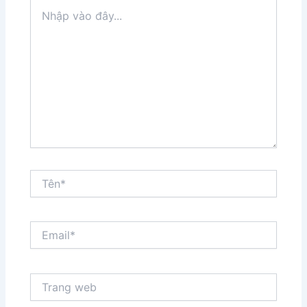
Nhập
vào
đây...
Tên*
Email*
Trang
web