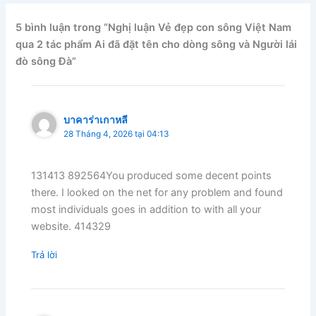
5 bình luận trong “Nghị luận Vẻ đẹp con sông Việt Nam
qua 2 tác phẩm Ai đã đặt tên cho dòng sông và Người lái
đò sông Đà”
บาคาร่าเกาหลี
28 Tháng 4, 2026 tại 04:13
131413 892564You produced some decent points
there. I looked on the net for any problem and found
most individuals goes in addition to with all your
website. 414329
Trả lời