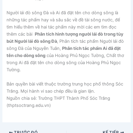
Người lái đò sông Đà và Ai đã đặt tên cho dòng sông là
những tác phẩm hay và sâu sắc về đề tài sông nước, để
tìm hiểu thêm về hai tác phẩm này mời các em tìm đọc
thêm các bài
Phân tích hình tượng người lái đò trong tùy
bút Người lái đò sông Đà
, Phân tích tác phẩm Người lái đò
sông Đà của Nguyễn Tuân,
Phân tích tác phẩm Ai đã đặt
tên cho dòng sông
của Hoàng Phủ Ngọc Tường, Chất thơ
trong Ai đã đặt tên cho dòng sông của Hoàng Phủ Ngọc
Tường.
Bản quyền bài viết thuộc trường trung học phổ thông Sóc
Trăng. Mọi hành vi sao chép đều là gian lận.
Nguồn chia sẻ: Trường THPT Thành Phố Sóc Trăng
(thptsoctrang.edu.vn)
TRƯỚC ĐÓ
KẾ TIẾP