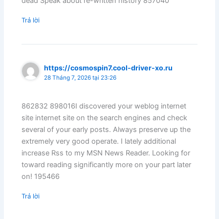
dead Speak about re-written history 857040
Trả lời
https://cosmospin7.cool-driver-xo.ru
28 Tháng 7, 2026 tại 23:26
862832 898016I discovered your weblog internet
site internet site on the search engines and check
several of your early posts. Always preserve up the
extremely very good operate. I lately additional
increase Rss to my MSN News Reader. Looking for
toward reading significantly more on your part later
on! 195466
Trả lời