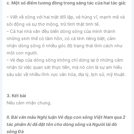
c. Một số điểm tương đồng trong sáng tác của hai tác giả:
– Viết về sông với hai mặt đối lập, vẻ hùng vĩ, mạnh mẽ và
sôi động và sự thơ mộng, trữ tình thật tinh tế.
– Cả hai nhà văn đều biến dòng sông của mình thành
những sinh thể có tâm hồn, có cá tính riêng biệt, cảm
nhận dòng sông ở nhiều góc độ trạng thái tính cách như
một con người.
– Vẻ đẹp của dòng sông không chỉ dừng lại ở những cảm
nhận từ việc quan sát thực tiễn, mà nó còn là sự am hiểu
sâu sắc về nhiều lĩnh vực văn hóa, địa lý, lịch sử, mỹ thuật.
3. Kết bài
Nêu cảm nhận chung.
II. Bài văn mẫu Nghị luận Vẻ đẹp con sông Việt Nam qua 2
tác phẩm Ai đã đặt tên cho dòng sông và Người lái đò
sông Đà