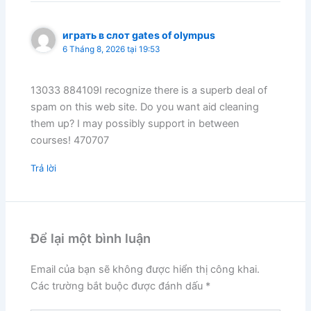
играть в слот gates of olympus
6 Tháng 8, 2026 tại 19:53
13033 884109I recognize there is a superb deal of
spam on this web site. Do you want aid cleaning
them up? I may possibly support in between
courses! 470707
Trả lời
Để lại một bình luận
Email của bạn sẽ không được hiển thị công khai.
Các trường bắt buộc được đánh dấu
*