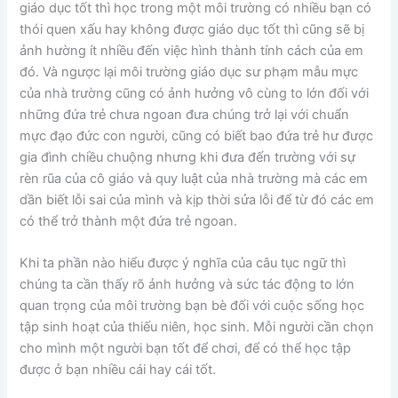
giáo dục tốt thì học trong một môi trường có nhiều bạn có
thói quen xấu hay không được giáo dục tốt thì cũng sẽ bị
ảnh hường ít nhiều đến việc hình thành tính cách của em
đó. Và ngược lại môi trường giáo dục sư phạm mẫu mực
của nhà trường cũng có ảnh hưởng vô cùng to lớn đối với
những đứa trẻ chưa ngoan đưa chúng trở lại với chuẩn
mực đạo đức con người, cũng có biết bao đứa trẻ hư được
gia đình chiều chuộng nhưng khi đưa đến trường với sự
rèn rũa của cô giáo và quy luật của nhà trường mà các em
dần biết lỗi sai của mình và kịp thời sửa lỗi để từ đó các em
có thể trở thành một đứa trẻ ngoan.
Khi ta phần nào hiểu được ý nghĩa của câu tục ngữ thì
chúng ta cần thấy rõ ảnh hưởng và sức tác động to lớn
quan trọng của môi trường bạn bè đối với cuộc sống học
tập sinh hoạt của thiếu niên, học sinh. Mỗi người cần chọn
cho mình một người bạn tốt để chơi, để có thể học tập
được ở bạn nhiều cái hay cái tốt.