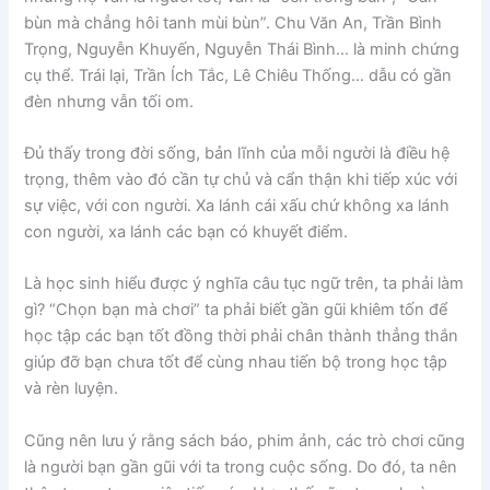
bùn mà chẳng hôi tanh mùi bùn”. Chu Văn An, Trần Bình
Trọng, Nguyễn Khuyến, Nguyễn Thái Bình… là minh chứng
cụ thể. Trái lại, Trần Ích Tắc, Lê Chiêu Thống… dẫu có gần
đèn nhưng vẫn tối om.
Đủ thấy trong đời sống, bản lĩnh của mỗi người là điều hệ
trọng, thêm vào đó cần tự chủ và cẩn thận khi tiếp xúc với
sự việc, với con người. Xa lánh cái xấu chứ không xa lánh
con người, xa lánh các bạn có khuyết điểm.
Là học sinh hiểu được ý nghĩa câu tục ngữ trên, ta phải làm
gì? “Chọn bạn mà chơi” ta phải biết gần gũi khiêm tốn để
học tập các bạn tốt đồng thời phải chân thành thẳng thắn
giúp đỡ bạn chưa tốt để cùng nhau tiến bộ trong học tập
và rèn luyện.
Cũng nên lưu ý rằng sách báo, phim ảnh, các trò chơi cũng
là người bạn gần gũi với ta trong cuộc sống. Do đó, ta nên