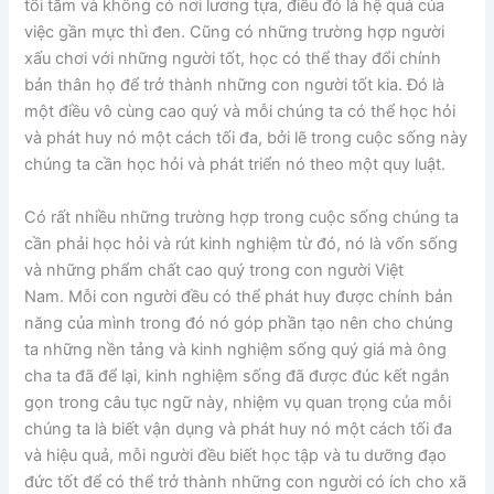
tối tăm và không có nơi lương tựa, điều đó là hệ quả của
việc gần mực thì đen. Cũng có những trường hợp người
xấu chơi với những người tốt, học có thể thay đổi chính
bản thân họ để trở thành những con người tốt kia. Đó là
một điều vô cùng cao quý và mỗi chúng ta có thể học hỏi
và phát huy nó một cách tối đa, bởi lẽ trong cuộc sống này
chúng ta cần học hỏi và phát triển nó theo một quy luật.
Có rất nhiều những trường hợp trong cuộc sống chúng ta
cần phải học hỏi và rút kinh nghiệm từ đó, nó là vốn sống
và những phẩm chất cao quý trong con người Việt
Nam. Mỗi con người đều có thể phát huy được chính bản
năng của mình trong đó nó góp phần tạo nên cho chúng
ta những nền tảng và kinh nghiệm sống quý giá mà ông
cha ta đã để lại, kinh nghiệm sống đã được đúc kết ngắn
gọn trong câu tục ngữ này, nhiệm vụ quan trọng của mỗi
chúng ta là biết vận dụng và phát huy nó một cách tối đa
và hiệu quả, mỗi người đều biết học tập và tu dưỡng đạo
đức tốt để có thể trở thành những con người có ích cho xã