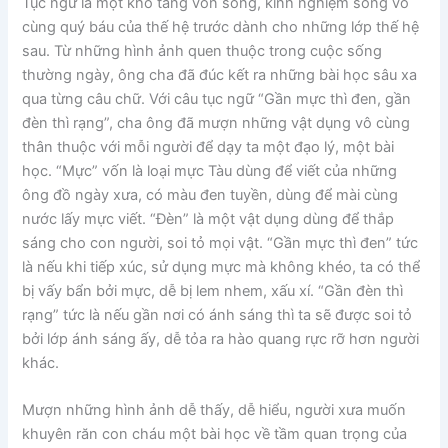
Tục ngữ là một kho tàng vốn sống, kinh nghiệm sống vô
cùng quý báu của thế hệ trước dành cho những lớp thế hệ
sau. Từ những hình ảnh quen thuộc trong cuộc sống
thường ngày, ông cha đã đúc kết ra những bài học sâu xa
qua từng câu chữ. Với câu tục ngữ “Gần mực thì đen, gần
đèn thì rạng”, cha ông đã mượn những vật dụng vô cùng
thân thuộc với mỗi người để dạy ta một đạo lý, một bài
học. “Mực” vốn là loại mực Tàu dùng để viết của những
ông đồ ngày xưa, có màu đen tuyền, dùng để mài cùng
nước lấy mực viết. “Đèn” là một vật dụng dùng để thắp
sáng cho con người, soi tỏ mọi vật. “Gần mực thì đen” tức
là nếu khi tiếp xúc, sử dụng mực mà không khéo, ta có thể
bị vấy bẩn bởi mực, dễ bị lem nhem, xấu xí. “Gần đèn thì
rạng” tức là nếu gần nơi có ánh sáng thì ta sẽ được soi tỏ
bởi lớp ánh sáng ấy, dễ tỏa ra hào quang rực rỡ hơn người
khác.
Mượn những hình ảnh dễ thấy, dễ hiểu, người xưa muốn
khuyên răn con cháu một bài học về tầm quan trọng của