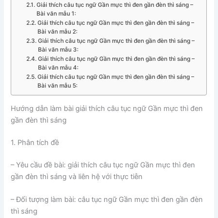
Giải thích câu tục ngữ Gần mực thì đen gần đèn thì sáng –
Bài văn mẫu 1:
Giải thích câu tục ngữ Gần mực thì đen gần đèn thì sáng –
Bài văn mẫu 2:
Giải thích câu tục ngữ Gần mực thì đen gần đèn thì sáng –
Bài văn mẫu 3:
Giải thích câu tục ngữ Gần mực thì đen gần đèn thì sáng –
Bài văn mẫu 4:
Giải thích câu tục ngữ Gần mực thì đen gần đèn thì sáng –
Bài văn mẫu 5:
Hướng dẫn làm bài
giải thích câu tục ngữ Gần mực thì đen
gần đèn thì sáng
1.
Phân tích đề
– Yêu cầu đề bài: giải thích câu tục ngữ Gần mực thì đen
gần đèn thì sáng và liên hệ với thực tiễn
– Đối tượng làm bài: câu tục ngữ Gần mực thì đen gần đèn
thì sáng