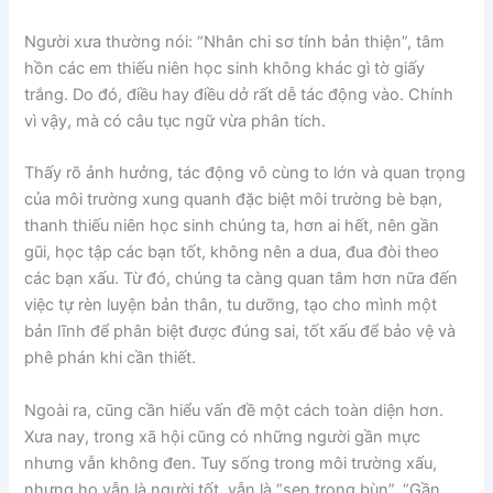
Người xưa thường nói: “Nhân chi sơ tính bản thiện”, tâm
hồn các em thiếu niên học sinh không khác gì tờ giấy
trắng. Do đó, điều hay điều dở rất dễ tác động vào. Chính
vì vậy, mà có câu tục ngữ vừa phân tích.
Thấy rõ ảnh hưởng, tác động vô cùng to lớn và quan trọng
của môi trường xung quanh đặc biệt môi trường bè bạn,
thanh thiếu niên học sinh chúng ta, hơn ai hết, nên gần
gũi, học tập các bạn tốt, không nên a dua, đua đòi theo
các bạn xấu. Từ đó, chúng ta càng quan tâm hơn nữa đến
việc tự rèn luyện bản thân, tu dưỡng, tạo cho mình một
bản lĩnh để phân biệt được đúng sai, tốt xấu để bảo vệ và
phê phán khi cần thiết.
Ngoài ra, cũng cần hiểu vấn đề một cách toàn diện hơn.
Xưa nay, trong xã hội cũng có những người gần mực
nhưng vẫn không đen. Tuy sống trong môi trường xấu,
nhưng họ vẫn là người tốt, vẫn là “sen trong bùn”, “Gần