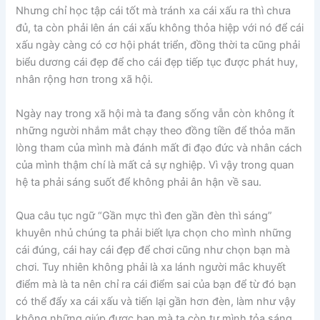
Nhưng chỉ học tập cái tốt mà tránh xa cái xấu ra thì chưa
đủ, ta còn phải lên án cái xấu không thỏa hiệp với nó để cái
xấu ngày càng có cơ hội phát triển, đồng thời ta cũng phải
biểu dương cái đẹp để cho cái đẹp tiếp tục được phát huy,
nhân rộng hơn trong xã hội.
Ngày nay trong xã hội mà ta đang sống vẫn còn không ít
những người nhắm mắt chạy theo đồng tiền để thỏa mãn
lòng tham của mình mà đánh mất đi đạo đức và nhân cách
của mình thậm chí là mất cả sự nghiệp. Vì vậy trong quan
hệ ta phải sáng suốt để không phải ân hận về sau.
Qua câu tục ngữ “Gần mực thì đen gần đèn thì sáng”
khuyên nhủ chúng ta phải biết lựa chọn cho mình những
cái đúng, cái hay cái đẹp để chơi cũng như chọn bạn mà
chơi. Tuy nhiên không phải là xa lánh người mắc khuyết
điểm mà là ta nên chỉ ra cái điểm sai của bạn để từ đó bạn
có thể đẩy xa cái xấu và tiến lại gần hơn đèn, làm như vậy
không những giúp được bạn mà ta còn tự mình tỏa sáng.