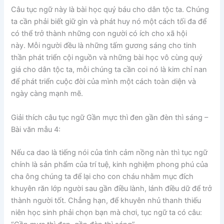
Câu tục ngữ này là bài học quý báu cho dân tộc ta. Chúng
ta cần phải biết giữ gìn và phát huy nó một cách tối đa để
có thể trở thành những con người có ích cho xã hội
này. Mỗi người đều là những tấm gương sáng cho tinh
thần phát triển cội nguồn và những bài học vô cùng quý
giá cho dân tộc ta, mỗi chúng ta cần coi nó là kim chỉ nan
để phát triển cuộc đời của mình một cách toàn diện và
ngày càng mạnh mẽ.
Giải thích câu tục ngữ Gần mực thì đen gần đèn thì sáng –
Bài văn mẫu 4
:
Nếu ca dao là tiếng nói của tình cảm nồng nàn thì tục ngữ
chính là sản phẩm của trí tuệ, kinh nghiệm phong phú của
cha ông chúng ta để lại cho con cháu nhằm mục đích
khuyên răn lớp người sau gần điều lành, lánh điều dữ để trở
thành người tốt. Chẳng hạn, để khuyên nhủ thanh thiếu
niên học sinh phải chọn bạn mà chơi, tục ngữ ta có câu: