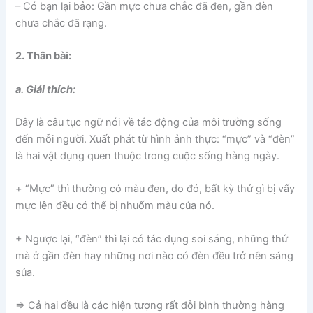
– Có bạn lại bảo: Gần mực chưa chắc đã đen, gần đèn
chưa chắc đã rạng.
2. Thân bài:
a. Giải thích:
Đây là câu tục ngữ nói về tác động của môi trường sống
đến mỗi người. Xuất phát từ hình ảnh thực: “mực” và “đèn”
là hai vật dụng quen thuộc trong cuộc sống hàng ngày.
+ “Mực” thì thường có màu đen, do đó, bất kỳ thứ gì bị vấy
mực lên đều có thể bị nhuốm màu của nó.
+ Ngược lại, “đèn” thì lại có tác dụng soi sáng, những thứ
mà ở gần đèn hay những nơi nào có đèn đều trở nên sáng
sủa.
=> Cả hai đều là các hiện tượng rất đỗi bình thường hàng