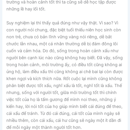
trường và hoàn cảnh tốt thì ta cũng sẽ dễ học tập được
những lề hay lối tốt.
Suy nghiệm lại thì thấy quả đúng như vậy thật. Vì sao? Vì
con người nói chung, đặc biệt tuổi thiếu niên học sinh còn
non trẻ, chưa có bản lĩnh vững vàng nói riêng, dễ bắt
chước lẫn nhau, một cá nhân thường dễ bị đám đông lôi
cuốn và cảm hóa. Do đó, sống trong hoàn cảnh xấu như
người bên cạnh lúc nào cũng không hay biết. Đã vậy, sống
trong hoàn cảnh, môi trường ấy, có điều tốt cũng không ai
ủng hộ, làm điều xấu thì cũng không ai chê bai lại còn được
khen ngợi và kích thích nữa. Rốt cuộc lại mình cũng không
phân biệt được tốt xấu, nghĩ xấu là tốt, nghĩ tốt là xấu. Thế
nhưng, sống với người tốt, giữa môi trường tốt thì chính
việc tốt của họ là tấm gương để mình noi theo, những ý
kiến hay, lời nói tốt của họ giúp mình biết cái đúng để theo,
cái xấu để tránh. Từ đó cái đúng, cái tốt của mình ngày sẽ
nhiều thêm, còn cái xấu, cái hư cũng sẽ ngày một ít dần đi
để mỗi ngày một thành người tốt hơn.