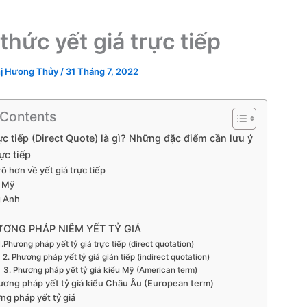
thức yết giá trực tiếp
ị Hương Thủy
/
31 Tháng 7, 2022
 Contents
rực tiếp (Direct Quote) là gì? Những đặc điểm cần lưu ý
ực tiếp
rõ hơn về yết giá trực tiếp
a Mỹ
 Anh
ƠNG PHÁP NIÊM YẾT TỶ GIÁ
1.Phương pháp yết tỷ giá trực tiếp (direct quotation)
2. Phương pháp yết tỷ giá gián tiếp (indirect quotation)
3. Phương pháp yết tỷ giá kiểu Mỹ (American term)
ương pháp yết tỷ giá kiểu Châu Âu (European term)
ng pháp yết tỷ giá