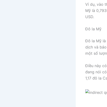
Ví dụ, vào t
Mỹ là 0,793
USD.
Đô la Mỹ
Đô la Mỹ là
dịch và báo
một số lượn
Điều này có
đang nói có
1,17 đô la 