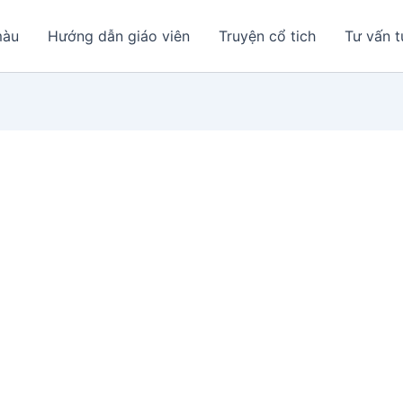
màu
Hướng dẫn giáo viên
Truyện cổ tich
Tư vấn t