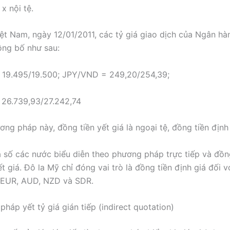
 x nội tệ.
Việt Nam, ngày 12/01/2011, các tỷ giá giao dịch của Ngân h
ông bố như sau:
19.495/19.500; JPY/VND = 249,20/254,39;
26.739,93/27.242,74
ng pháp này, đồng tiền yết giá là ngoại tệ, đồng tiền định 
a số các nước biểu diễn theo phương pháp trực tiếp và đồ
t giá. Đô la Mỹ chỉ đóng vai trò là đồng tiền định giá đối 
, EUR, AUD, NZD và SDR.
háp yết tỷ giá gián tiếp (indirect quotation)