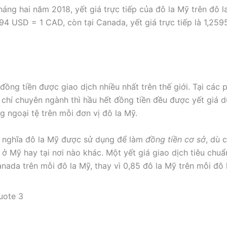
háng hai năm 2018, yết giá trực tiếp của đô la Mỹ trên đô l
94 USD = 1 CAD, còn tại Canada, yết giá trực tiếp là 1,25
 đồng tiền được giao dịch nhiều nhất trên thế giới. Tại các
 chí chuyên ngành thì hầu hết đồng tiền đều được yết giá 
g ngoại tệ trên mỗi đơn vị đô la Mỹ.
 nghĩa đô la Mỹ được sử dụng để làm
đồng tiền cơ sở
, dù 
 ở Mỹ hay tại nơi nào khác. Một yết giá giao dịch tiêu chuẩ
Canada trên mỗi đô la Mỹ, thay vì 0,85 đô la Mỹ trên mỗi đô