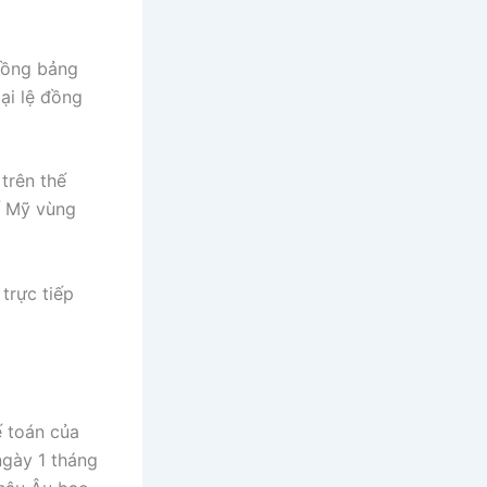
 Đồng bảng
ại lệ đồng
trên thế
tế Mỹ vùng
trực tiếp
ế toán của
ngày 1 tháng