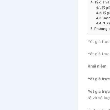
Tỷ giá và
Tỷ gi
Tỷ gi
Cách
3. X
Phương p
Yết giá trự
Yết giá trực
Khái niệm
Yết giá trực
Yết giá trực
tệ và số lượ