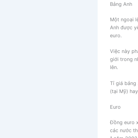
Bảng Anh
Một ngoại l
Anh được yế
euro.
Việc này ph
giới trong 
lên.
Tỉ giá bảng
(tại Mỹ) hay
Euro
Đồng euro x
các nước th