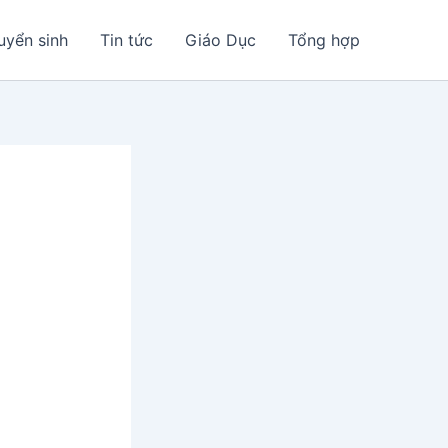
uyển sinh
Tin tức
Giáo Dục
Tổng hợp