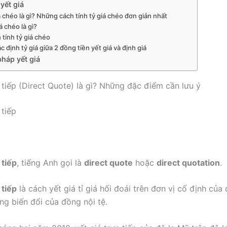
 yết giá
á chéo là gì? Những cách tính tỷ giá chéo đơn giản nhất
á chéo là gì?
 tính tỷ giá chéo
ác định tỷ giá giữa 2 đồng tiền yết giá và định giá
háp yết giá
c tiếp (Direct Quote) là gì? Những đặc điểm cần lưu ý
 tiếp
 tiếp
, tiếng Anh gọi là
direct quote
hoặc
direct quotation
.
 tiếp
là cách yết giá tỉ giá hối đoái trên đơn vị cố định của
ng biến đổi của đồng nội tệ.