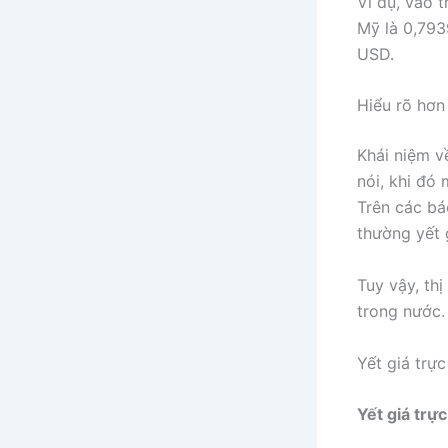
Ví dụ, vào t
Mỹ là 0,793
USD.
Hiểu rõ hơn 
Khái niệm 
nói, khi đó 
Trên các bá
thường yết 
Tuy vậy, thị
trong nước.
Yết giá trực
Yết giá trực