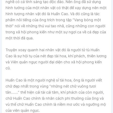
nghề có cá tính sáng tạo độc đáo. Nên ông đã sử dụng
hình tưởng của một nhân vật có thật để xạy dựng nên một
hình tượng nhân vật đó là Huấn Cao. Và đó cũng là tác
phẩm nỗi tiếng của ông trích trong tập “Vang bóng một
thời” nói về những thú vui tao nhã, cũng những con người
trong xã hội phong kiến như một sự ngợi ca về cá đẹp của
một thời đã qua.
Truyện xoay quanh hai nhân vật đó là người tử tù Huấn
Cao là sự hội tụ của nét đẹp tài hoa, khí phách, thiên lương
và Viên quản ngục người đại diện cho xã hội phong kiến
cũ.
Huấn Cao là một người nghệ sỉ tài hoa, ông là người viết
chữ đẹp nhất trong vùng “những nét chữ vuông tươi
tắn…….” thể hiện cái tài cái tâm, khí phách của còn người,
chữ Huấn Cao chính là nhân cách phi thường của ông và
vù thế chữ Huấn Cao chính là niềm mơ ước và ngưỡng mộ
của viên quản ngục.