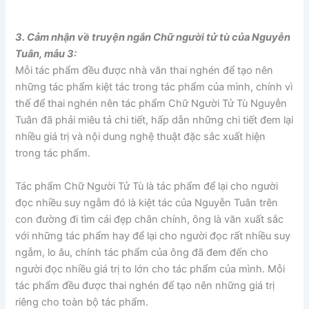
3. Cảm nhận về truyện ngắn Chữ người tử tù của Nguyễn
Tuân, mẫu 3:
Mỗi tác phẩm đều được nhà văn thai nghén để tạo nên
những tác phẩm kiệt tác trong tác phẩm của mình, chính vì
thế để thai nghén nên tác phẩm Chữ Người Tử Tù Nguyễn
Tuân đã phải miêu tả chi tiết, hấp dẫn những chi tiết đem lại
nhiều giá trị và nội dung nghệ thuật đặc sắc xuất hiện
trong tác phẩm.
Tác phẩm Chữ Người Tử Tù là tác phẩm để lại cho người
đọc nhiều suy ngẫm đó là kiệt tác của Nguyễn Tuân trên
con đường đi tìm cái đẹp chân chính, ông là văn xuất sắc
với những tác phẩm hay để lại cho người đọc rất nhiều suy
ngẫm, lo âu, chính tác phẩm của ông đã đem đến cho
người đọc nhiều giá trị to lớn cho tác phẩm của mình. Mỗi
tác phẩm đều được thai nghén để tạo nên những giá trị
riêng cho toàn bộ tác phẩm.