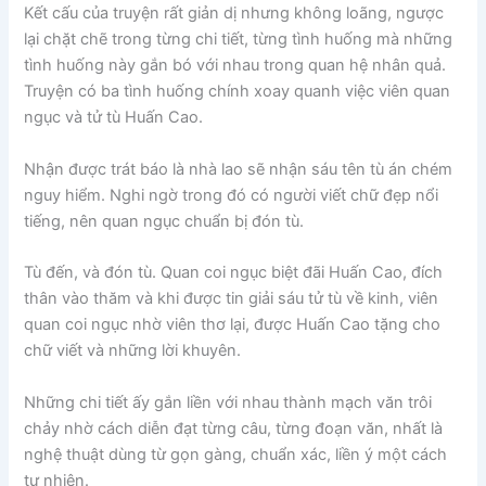
Kết cấu của truyện rất giản dị nhưng không loãng, ngược
lại chặt chẽ trong từng chi tiết, từng tình huống mà những
tình huống này gắn bó với nhau trong quan hệ nhân quả.
Truyện có ba tình huống chính xoay quanh việc viên quan
ngục và tử tù Huấn Cao.
Nhận được trát báo là nhà lao sẽ nhận sáu tên tù án chém
nguy hiểm. Nghi ngờ trong đó có người viết chữ đẹp nổi
tiếng, nên quan ngục chuẩn bị đón tù.
Tù đến, và đón tù. Quan coi ngục biệt đãi Huấn Cao, đích
thân vào thăm và khi được tin giải sáu tử tù về kinh, viên
quan coi ngục nhờ viên thơ lại, được Huấn Cao tặng cho
chữ viết và những lời khuyên.
Những chi tiết ấy gắn liền với nhau thành mạch văn trôi
chảy nhờ cách diễn đạt từng câu, từng đoạn văn, nhất là
nghệ thuật dùng từ gọn gàng, chuẩn xác, liền ý một cách
tự nhiên.