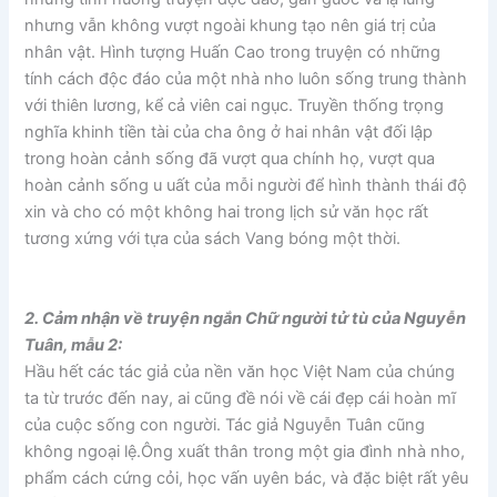
nhưng vẫn không vượt ngoài khung tạo nên giá trị của
nhân vật. Hình tượng Huấn Cao trong truyện có những
tính cách độc đáo của một nhà nho luôn sống trung thành
với thiên lương, kể cả viên cai ngục. Truyền thống trọng
nghĩa khinh tiền tài của cha ông ở hai nhân vật đối lập
trong hoàn cảnh sống đã vượt qua chính họ, vượt qua
hoàn cảnh sống u uất của mỗi người để hình thành thái độ
xin và cho có một không hai trong lịch sử văn học rất
tương xứng với tựa của sách Vang bóng một thời.
2. Cảm nhận về truyện ngắn Chữ người tử tù của Nguyễn
Tuân, mẫu 2:
Hầu hết các tác giả của nền văn học Việt Nam của chúng
ta từ trước đến nay, ai cũng đề nói về cái đẹp cái hoàn mĩ
của cuộc sống con người. Tác giả Nguyễn Tuân cũng
không ngoại lệ.Ông xuất thân trong một gia đình nhà nho,
phẩm cách cứng cỏi, học vấn uyên bác, và đặc biệt rất yêu