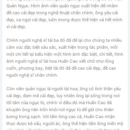
Quản Ngục. Hình ảnh viên quản ngục xuất hiện để nhằm
đề cao cái đẹp trong nghệ thuật chân chính, ông yêu cái
đẹp, ca ngợi cái đẹp, luôn mong được thể hiện và hết mình
vì cái đẹp.
Chính người nghệ sĩ tài ba đó đã để lại cho chúng ta nhiều
cảm xúc đặc biệt sâu sắc, xuất hiện trong tác phẩm, mỗi
một chi tiết lại biểu hiện một hình ảnh đặc biệt, chi tiết, hình
ảnh người nghệ sĩ tài hoa Huấn Cao viết chữ như rồng
cuốn, phượng bay, biệt tài đó đã đề cao cái đẹp, đề cao
người nghệ sĩ chân chính.
Còn viên quản ngục là người tài hoa, ông có tinh thần yêu
cái đẹp, đam mê cái đẹp, tuy nhiên ông lại sống trong nơi
tối tăm của ngục tù, chính vì điều đó mà Huấn Cao đã
khuyên ông nên trốn khỏi nơi ngục tù để giữ cho thiên
lương trong sạch. Với tấm lòng cao cả, Huấn Cao nhận
thực được kẻ xấu, người ác, ông thể hiện tấm lòng mến mộ