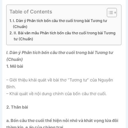
Table of Contents
I. Dàn ý Phân tích bốn câu thơ cuối trong bài Tương tư
(Chuẩn)
II. Bài văn mẫu Phân tích bốn câu thơ cuối trong bài Tương
tư (Chuẩn)
I. Dàn ý Phân tích bốn câu thơ cuối trong bài Tương tư
(Chuẩn)
1. Mở bài
– Giới thiệu khái quát về bài thơ “Tương tư” của Nguyễn
Bính.
– Khái quát về nội dung chính của bốn câu thơ cuối.
2. Thân bài
a. Bốn câu thơ cuối thể hiện nỗi nhớ và khát vọng lứa đôi
thầm kín, e ấp của chàng trai