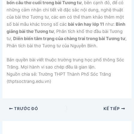
bốn câu thơ cuối trong bài Tương tư
, bên cạnh đó, để có
những cảm nhận chi tiết về đặc sắc nội dung, nghệ thuật
của bài thơ Tương tư, các em có thể tham khảo thêm một
số bài mẫu khác trong số các
bài văn hay lớp 11
như:
Bình
giảng bài thơ Tương tư
, Phân tích khổ thơ đầu bài Tương
tư,
Diễn biến tâm trạng của chàng trai trong bài Tương tư
,
Phân tích bài thơ Tương tư của Nguyễn Bính.
Bản quyền bài viết thuộc trường trung học phổ thông Sóc
Trăng. Mọi hành vi sao chép đều là gian lận.
Nguồn chia sẻ: Trường THPT Thành Phố Sóc Trăng
(thptsoctrang.edu.vn)
TRƯỚC ĐÓ
KẾ TIẾP