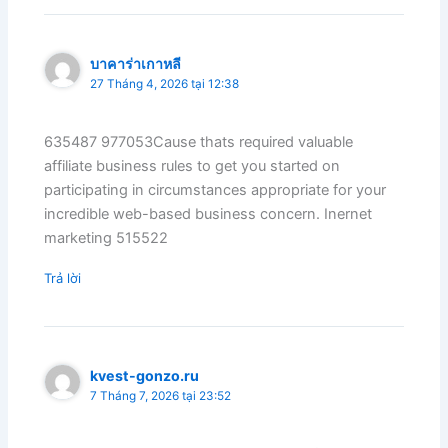
บาคาร่าเกาหลี
27 Tháng 4, 2026 tại 12:38
635487 977053Cause thats required valuable
affiliate business rules to get you started on
participating in circumstances appropriate for your
incredible web-based business concern. Inernet
marketing 515522
Trả lời
kvest-gonzo.ru
7 Tháng 7, 2026 tại 23:52