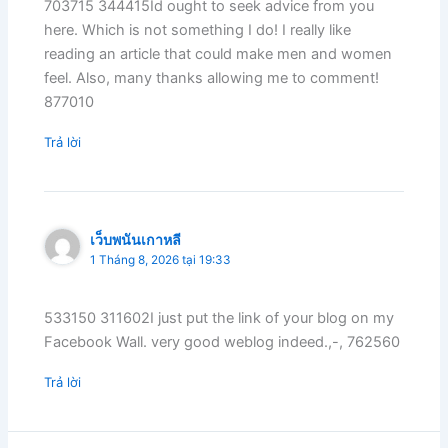
703715 344415Id ought to seek advice from you
here. Which is not something I do! I really like
reading an article that could make men and women
feel. Also, many thanks allowing me to comment!
877010
Trả lời
เว็บพนันเกาหลี
1 Tháng 8, 2026 tại 19:33
533150 311602I just put the link of your blog on my
Facebook Wall. very good weblog indeed.,-, 762560
Trả lời