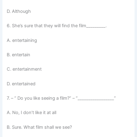
D. Although
6. She’s sure that they will find the film_________.
A. entertaining
B. entertain
C. entertainment
D. entertained
7. – “ Do you like seeing a film?” – “_________________”
A. No, I don’t like it at all
B. Sure. What film shall we see?