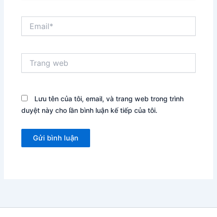
Email*
Trang
web
Lưu tên của tôi, email, và trang web trong trình
duyệt này cho lần bình luận kế tiếp của tôi.