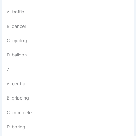
A. traffic
B. dancer
C. cycling
D. balloon
7.
A. central
B. gripping
C. complete
D. boring