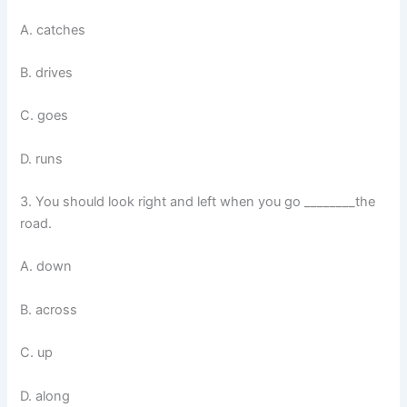
A. catches
B. drives
C. goes
D. runs
3. You should look right and left when you go ________the
road.
A. down
B. across
C. up
D. along