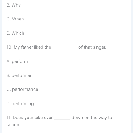
B. Why
C. When
D. Which
10. My father liked the ____________ of that singer.
A. perform
B. performer
C. performance
D. performing
11. Does your bike ever ________ down on the way to
school.