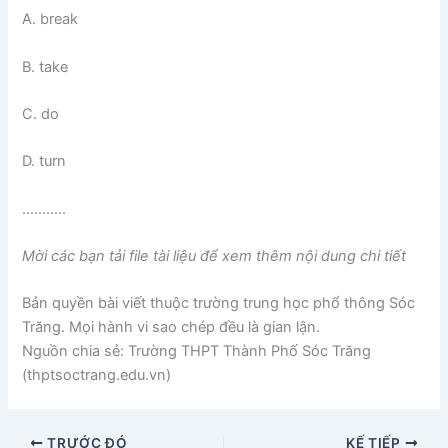
A. break
B. take
C. do
D. turn
………..
Mời các bạn tải file tài liệu để xem thêm nội dung chi tiết
Bản quyền bài viết thuộc trường trung học phổ thông Sóc
Trăng. Mọi hành vi sao chép đều là gian lận.
Nguồn chia sẻ: Trường THPT Thành Phố Sóc Trăng
(thptsoctrang.edu.vn)
TRƯỚC ĐÓ
KẾ TIẾP