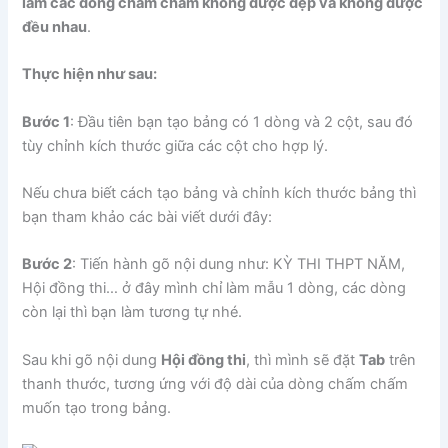
làm các dòng chấm chấm không được đẹp và không được
đều nhau
.
Thực hiện như sau:
Bước 1
: Đầu tiên bạn tạo bảng có 1 dòng và 2 cột, sau đó
tùy chỉnh kích thước giữa các cột cho hợp lý.
Nếu chưa biết cách tạo bảng và chỉnh kích thước bảng thì
bạn tham khảo các bài viết dưới đây:
Bước 2
: Tiến hành gõ nội dung như: KỲ THI THPT NĂM,
Hội đồng thi… ở đây mình chỉ làm mẫu 1 dòng, các dòng
còn lại thì bạn làm tương tự nhé.
Sau khi gõ nội dung
Hội đồng thi
, thì mình sẽ đặt
Tab
trên
thanh thước, tương ứng với độ dài của dòng chấm chấm
muốn tạo trong bảng.