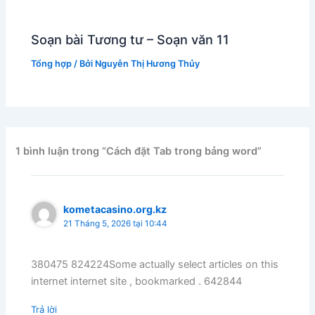
Soạn bài Tương tư – Soạn văn 11
Tổng hợp
/ Bởi
Nguyễn Thị Hương Thủy
1 bình luận trong “Cách đặt Tab trong bảng word”
kometacasino.org.kz
21 Tháng 5, 2026 tại 10:44
380475 824224Some actually select articles on this
internet internet site , bookmarked . 642844
Trả lời