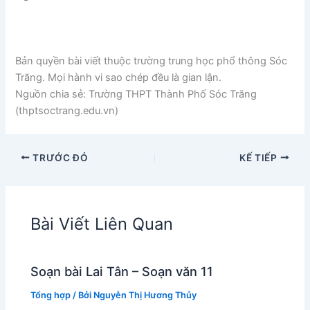
Bản quyền bài viết thuộc trường trung học phổ thông Sóc
Trăng. Mọi hành vi sao chép đều là gian lận.
Nguồn chia sẻ: Trường THPT Thành Phố Sóc Trăng
(thptsoctrang.edu.vn)
TRƯỚC ĐÓ
KẾ TIẾP
Bài Viết Liên Quan
Soạn bài Lai Tân – Soạn văn 11
Tổng hợp
/ Bởi
Nguyễn Thị Hương Thủy