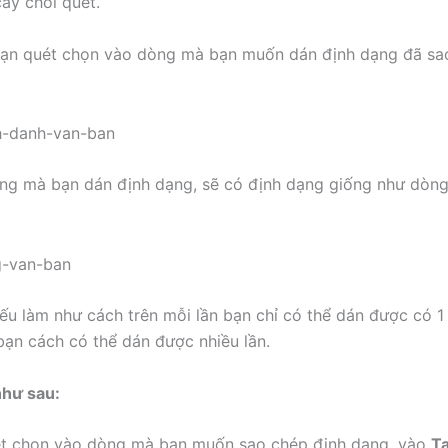
cây chổi quét.
bạn quét chọn vào dòng mà bạn muốn dán định dạng đã sa
òng mà bạn dán định dạng, sẽ có định dạng giống như dòn
nếu làm như cách trên mỗi lần bạn chỉ có thể dán được có 1 
ạn cách có thể dán được nhiều lần.
như sau:
ét chọn vào dòng mà bạn muốn sao chép định dạng, vào
T