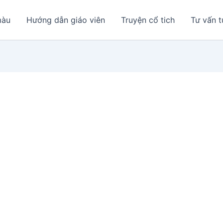
màu
Hướng dẫn giáo viên
Truyện cổ tich
Tư vấn t