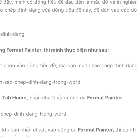
ở đây, mình có dòng tiêu đề đầu tiên là màu đỏ và in nghiê
ao chép định dạng của dòng tiêu đề này, để dán vào các dò
g Format Painter, thì mình thực hiện như sau:
t chọn vào dòng tiêu đề, mà bạn muốn sao chép định dạng
o
Tab Home,
nhấn chuột vào công cụ
Format Painter.
u khi bạn nhấn chuột vào công cụ
Format Painter,
thì con t