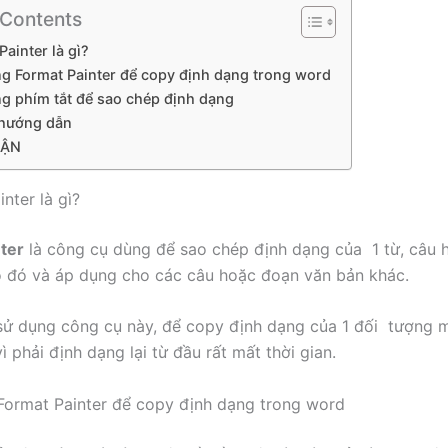
 Contents
Painter là gì?
ng Format Painter để copy định dạng trong word
ng phím tắt để sao chép định dạng
 hướng dẫn
UẬN
inter là gì?
ter
là công cụ dùng để sao chép định dạng của 1 từ, câu 
 đó và áp dụng cho các câu hoặc đoạn văn bản khác.
sử dụng công cụ này, để copy định dạng của 1 đối tượng 
ì phải định dạng lại từ đầu rất mất thời gian.
Format Painter để copy định dạng trong word