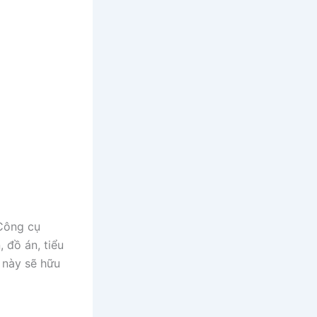
Công cụ
 đồ án, tiểu
 này sẽ hữu