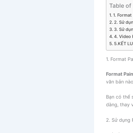
Table of
1. Format 
2. Sử dụ
3. Sử dụ
4. Video
5.KẾT L
1. Format Pa
Format Pain
văn bản nào
Bạn có thể 
dàng, thay v
2. Sử dụng 