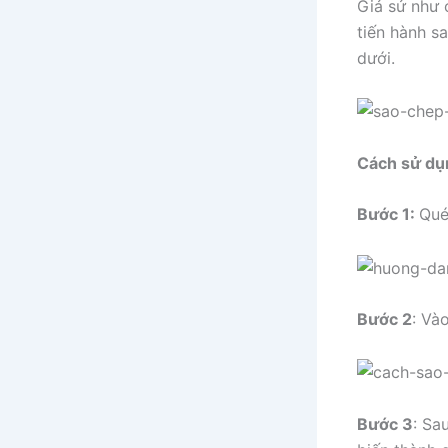
Giả sử như 
tiến hành s
dưới.
Cách sử dụn
Bước 1:
Qué
Bước 2
: Và
Bước 3
: Sa