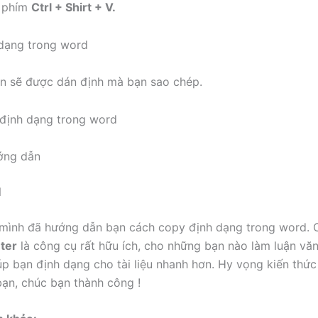
 phím
Ctrl + Shirt + V.
n sẽ được dán định mà bạn sao chép.
ớng dẫn
N
 mình đã hướng dẫn bạn cách copy định dạng trong word. 
ter
là công cụ rất hữu ích, cho những bạn nào làm luận văn,
úp bạn định dạng cho tài liệu nhanh hơn. Hy vọng kiến thức
 bạn, chúc bạn thành công !