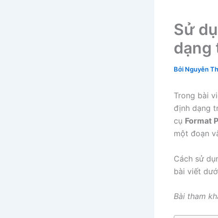
Sử dụ
dạng 
Bởi
Nguyễn Th
Trong bài v
định dạng 
cụ
Format P
một đoạn vă
Cách sử dụ
bài viết dướ
Bài tham kh