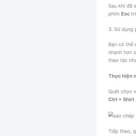
Sau khi đã 
phím
Esc
tr
3. Sử dụng 
Bạn có thể 
nhanh hơn s
thao tác nh
Thực hiện 
Quét chọn 
Ctrl + Shirt
Tiếp theo, 