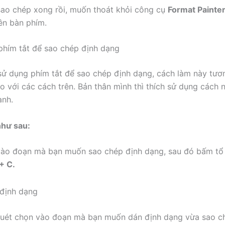
sao chép xong rồi, muốn thoát khỏi công cụ
Format Painter
ên bàn phím.
phím tắt để sao chép định dạng
sử dụng phím tắt để sao chép định dạng, cách làm này tươ
o với các cách trên. Bản thân mình thì thích sử dụng cách 
anh.
như sau:
vào đoạn mà bạn muốn sao chép định dạng, sau đó bấm tổ
 + C.
quét chọn vào đoạn mà bạn muốn dán định dạng vừa sao c