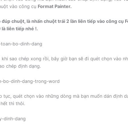
huột vào công cụ
Format Painter.
 đúp chuột, là nhấn chuột trái 2 lần liên tiếp vào công cụ 
là liên tiếp nhé !.
u khi sao chép xong rồi, bây giờ bạn sẽ đi quét chọn vào 
ao chép định dạng.
ếp tục, quét chọn vào những dòng mà bạn muốn dán định d
hết thì thôi.