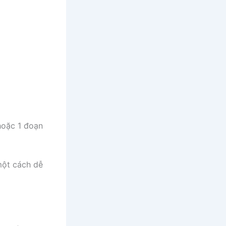
hoặc 1 đoạn
một cách dễ