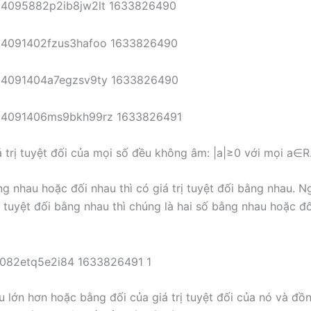
á trị tuyệt đối của mọi số đều không âm: |a|≥0 với mọi a∈R
g nhau hoặc đối nhau thì có giá trị tuyệt đối bằng nhau. Ng
rị tuyệt đối bằng nhau thì chúng là hai số bằng nhau hoặc đ
u lớn hơn hoặc bằng đối của giá trị tuyệt đối của nó và đồ