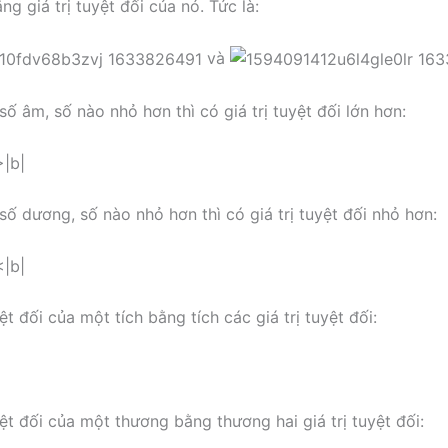
g giá trị tuyệt đối của nó. Tức là:
và
số âm, số nào nhỏ hơn thì có giá trị tuyệt đối lớn hơn:
|b|
số dương, số nào nhỏ hơn thì có giá trị tuyệt đối nhỏ hơn:
|b|
yệt đối của một tích bằng tích các giá trị tuyệt đối:
yệt đối của một thương bằng thương hai giá trị tuyệt đối: