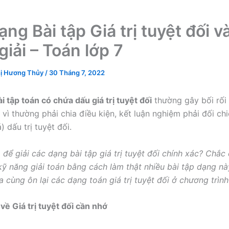
ng Bài tập Giá trị tuyệt đối v
iải – Toán lớp 7
ị Hương Thủy
/
30 Tháng 7, 2022
i tập toán có chứa dấu giá trị tuyệt đối
thường gây bối rối
vì thường phải chia điều kiện, kết luận nghiệm phải đối chi
) dấu trị tuyệt đối.
 để giải các dạng bài tập giá trị tuyệt đối chính xác? Chắ
kỹ năng giải toán bằng cách làm thật nhiều bài tập dạng này
 cùng ôn lại các dạng toán giá trị tuyệt đối ở chương trình
 về Giá trị tuyệt đối cần nhớ