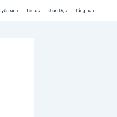
uyển sinh
Tin tức
Giáo Dục
Tổng hợp