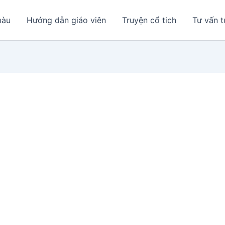
màu
Hướng dẫn giáo viên
Truyện cổ tich
Tư vấn t