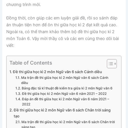
chương trình mới.
Đồng thời, còn giúp các em luyện giải đề, rồi so sánh đáp
án thuận tiện hơn để ôn thi giữa học kì 2 đạt kết quả cao.
Ngoài ra, có thể tham khảo thêm bộ đề thi giữa học kì 2
môn Toán 6. Vậy mời thầy cô và các em cùng theo dõi bài
viết:
Table of Contents
Đề thi giữa học kì 2 môn Ngữ văn 6 sách Cánh diều
Ma trận đề thi giữa học kì 2 môn Ngữ văn 6 sách Cánh
diều
Bảng đặc tả kĩ thuật đề kiểm tra giữa kì 2 môn Ngữ văn 6
Đề thi giữa học kì 2 môn Ngữ văn 6 năm 2021 – 2022
Đáp án đề thi giữa học kì 2 môn Ngữ văn 6 năm 2021 –
2022
Đề thi giữa học kì 2 môn Ngữ văn 6 sách Chân trời sáng
tạo
Ma trận đề thi giữa học kì 2 môn Ngữ văn 6 sách Chân trời
sáng tạo