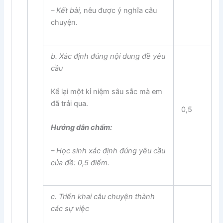
–
Kết bài
,
nêu được ý nghĩa câu
chuyện.
b. Xác định đúng
nội dung đề yêu
cầu
Kể lại một kỉ niệm sâu sắc mà em
đã trải qua.
0,5
Hướng dẫn chấm:
– Học sinh xác định đúng
yêu cầu
của đề
: 0,5 điểm.
c. Triển khai
câu chuyện
thành
các
sự việc