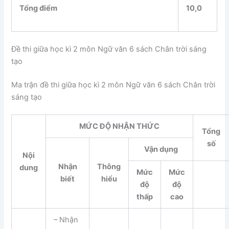
Tổng điểm
10,0
Đề thi giữa học kì 2 môn Ngữ văn 6 sách Chân trời sáng
tạo
Ma trận đề thi giữa học kì 2 môn Ngữ văn 6 sách Chân trời
sáng tạo
MỨC ĐỘ NHẬN THỨC
Tổng
số
Vận dụng
Nội
Nhận
Thông
dung
Mức
Mức
biết
hiểu
độ
độ
thấp
cao
– Nhận