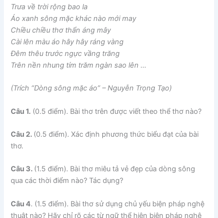
Trưa về trời rộng bao la
Áo xanh sông mặc khác nào mới may
Chiều chiều thơ thẩn áng mây
Cài lên màu áo hây hây ráng vàng
Đêm thêu trước ngực vầng trăng
Trên nền nhung tím trăm ngàn sao lên …
(Trích “Dòng sông mặc áo” – Nguyễn Trọng Tạo)
Câu 1.
(0.5 điểm). Bài thơ trên được viết theo thể thơ nào?
Câu 2.
(0.5 điểm). Xác định phương thức biểu đạt của bài
thơ.
Câu 3.
(1.5 điểm). Bài thơ miêu tả vẻ đẹp của dòng sông
qua các thời điểm nào? Tác dụng?
Câu 4
. (1.5 điểm). Bài thơ sử dụng chủ yếu biện pháp nghệ
thuật nào? Hãy chỉ rõ các từ ngữ thể hiện biện pháp nghệ