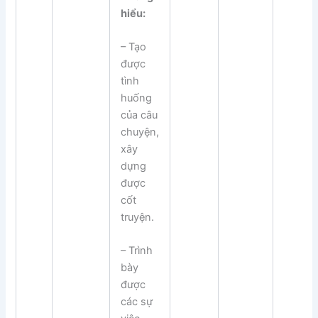
hiểu:
– Tạo
được
tình
huống
của câu
chuyện,
xây
dựng
được
cốt
truyện.
– Trình
bày
được
các sự