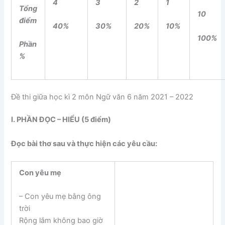
4
3
2
1
Tổng
10
điểm
40%
30%
20%
10%
100%
Phần
%
Đề thi giữa học kì 2 môn Ngữ văn 6 năm 2021 – 2022
I. PHẦN ĐỌC – HIỂU (5 điểm)
Đọc bài thơ sau và thực hiện các yêu cầu:
Con yêu mẹ
– Con yêu mẹ bằng ông
trời
Rộng lắm không bao giờ