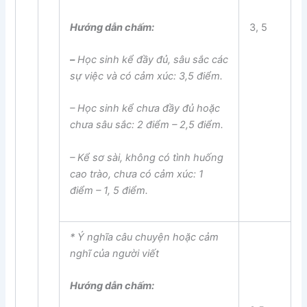
Hướng dẫn chấm:
3, 5
–
Học sinh
kể
đầy đủ, sâu sắc
các
sự việc và có cảm xúc
:
3
,5 điểm.
– Học sinh
kể
chưa đầy đủ hoặc
chưa sâu sắc:
2
điểm – 2,5 điểm.
–
Kể sơ sài, không có tình huống
cao trào
, chưa
có cảm xúc
:
1
điểm – 1, 5 điểm.
*
Ý nghĩa câu chuyện hoặc cảm
nghĩ của người viết
Hướng dẫn chấm: