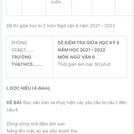
cuốn.
Đề thi giữa học kì 2 môn Ngữ văn 6 năm 2021 – 2022
PHÒNG
ĐỀ KIỂM TRA GIỮA HỌC KỲ II
GD&ĐT…….
NĂM HỌC 2021 – 2022
TRƯỜNG
MÔN: NGỮ VĂN 6
TH&THCS
……..
Thời gian làm bài: 90 phút
I. ĐỌC HIỂU (4 điểm)
ĐỀ BÀI:
Đọc văn bản và thực hiện các yêu cầu từ câu 1 đến
câu 4:
Dòng sông mới điệu làm sao
Nắng lên mặc áo lụa đào thướt tha