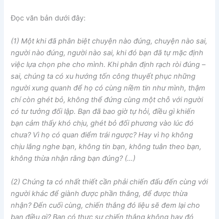
Đọc văn bản dưới đây:
(1) Một khi đã phân biệt chuyện nào đúng, chuyện nào sai,
người nào đúng, người nào sai, khi đó bạn đã tự mặc định
việc lựa chọn phe cho mình. Khi phân định rạch ròi đúng –
sai, chúng ta có xu hướng tốn công thuyết phục những
người xung quanh để họ có cùng niềm tin như mình, thậm
chí còn ghét bỏ, không thể đứng cùng một chỗ với người
có tư tưởng đối lập. Bạn đã bao giờ tự hỏi, điều gì khiến
bạn cảm thấy khó chịu, ghét bỏ đối phương vào lúc đó
chưa? Vì họ có quan điểm trái ngược? Hay vì họ không
chịu lắng nghe bạn, không tin bạn, không tuân theo bạn,
không thừa nhận rằng bạn đúng? (…)
(2) Chúng ta có nhất thiết cần phải chiến đấu đến cùng với
người khác để giành được phần thắng, để được thừa
nhận? Đến cuối cùng, chiến thắng đó liệu sẽ đem lại cho
bạn điều gì? Bạn có thực sự chiến thắng không hay đó