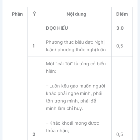
Phần
Ý
Nội dung
Điểm
ĐỌC HIỂU
3.0
Phương thức biểu đạt: Nghị
1
0,5
luận/ phương thức nghị luận
Một “cái Tôi” tù túng có biểu
hiện:
– Luôn kêu gào muốn người
khác phải nghe mình, phải
tôn trọng mình, phải để
mình làm chỉ huy.
– Khắc khoải mong được
thừa nhận;
2
0,5