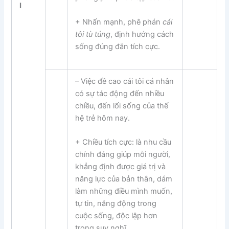
I
+ Nhấn mạnh, phê phán
cái
tôi tù túng
, định hướng cách
sống đúng đắn tích cực.
– Việc đề cao cái tôi cá nhân
có sự tác động đến nhiều
chiều, đến lối sống của thế
hệ trẻ hôm nay.
+ Chiều tích cực: là nhu cầu
chính đáng giúp mỗi người,
khẳng định được giá trị và
năng lực của bản thân, dám
làm những điều mình muốn,
tự tin, năng động trong
cuộc sống, độc lập hơn
trong suy nghĩ.