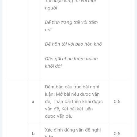
Tôi buộc lòng tôi với mọi
người
Để tình trang trải với trăm
nơi
Để hồn tôi với bao hồn khổ
Gần gũi nhau thêm mạnh
khối đời
Đảm bảo cấu trúc bài nghị
luận: Mở bài nêu được vấn
a
đề, Thân bài triển khai được
0,5
vấn đề, Kết bài kết luận
được vấn đề.
Xác định đúng vấn đề nghị
b
0,5