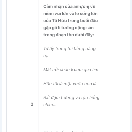
Cảm nhận của anh/chị về
niềm vui lớn và lẽ sống lớn
của Tố Hữu trong buổi đầu
gặp gỡ lí tưởng cộng sản
trong đoạn thơ dưới đây:
Từ ấy trong tôi bừng nắng
hạ
Mặt trời chân lí chói qua tim
Hồn tôi là một vườn hoa lá
Rất đậm hương và rộn tiếng
2
chim…