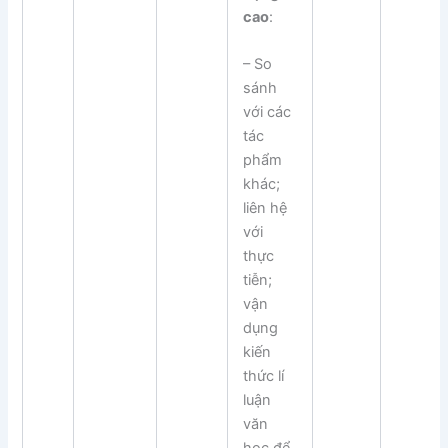
cao
:
– So
sánh
với các
tác
phẩm
khác;
liên hệ
với
thực
tiễn;
vận
dụng
kiến
thức lí
luận
văn