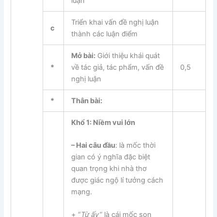
luận
Triển khai vấn đề nghị luận
c
thành các luận điểm
Mở bài:
Giới thiệu khái quát
*
về tác giả, tác phẩm, vấn đề
0,5
nghị luận
*
Thân bài:
Khổ 1: Niềm vui lớn
–
Hai câu đầu
: là mốc thời
gian có ý nghĩa đặc biệt
quan trọng khi nhà thơ
được giác ngộ lí tưởng cách
mạng.
+ “
Từ ấy”
là cái mốc son