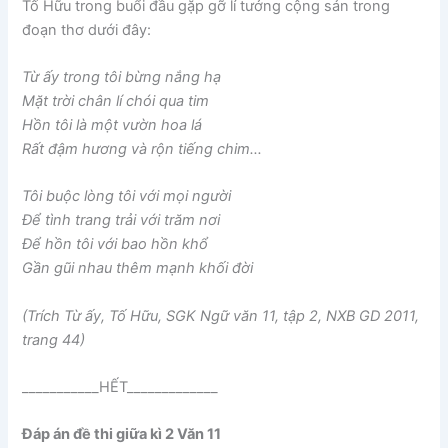
Tố Hữu trong buổi đầu gặp gỡ lí tưởng cộng sản trong
đoạn thơ dưới đây:
Từ ấy trong tôi bừng nắng hạ
Mặt trời chân lí chói qua tim
Hồn tôi là một vườn hoa lá
Rất đậm hương và rộn tiếng chim…
Tôi buộc lòng tôi với mọi người
Để tình trang trải với trăm nơi
Để hồn tôi với bao hồn khổ
Gần gũi nhau thêm mạnh khối đời
(Trích Từ ấy, Tố Hữu, SGK Ngữ văn 11, tập 2, NXB GD 2011,
trang 44)
___________HẾT_____________
Đáp án đề thi giữa kì 2 Văn 11