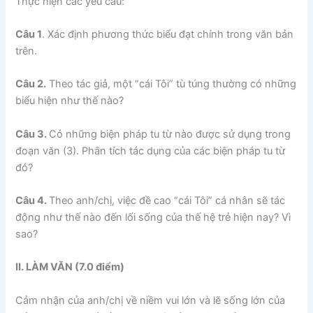
Thực hiện các yêu cầu:
Câu 1
. Xác định phương thức biểu đạt chính trong văn bản
trên.
Câu 2.
Theo tác giả, một “cái Tôi” tù túng thường có những
biểu hiện như thế nào?
Câu 3.
Có những biện pháp tu từ nào được sử dụng trong
đoạn văn (3). Phân tích tác dụng của các biện pháp tu từ
đó?
Câu 4.
Theo anh/chị, việc đề cao “cái Tôi” cá nhân sẽ tác
động như thế nào đến lối sống của thế hệ trẻ hiện nay? Vì
sao?
II. LÀM VĂN (7.0 điểm)
Cảm nhận của anh/chị về niềm vui lớn và lẽ sống lớn của