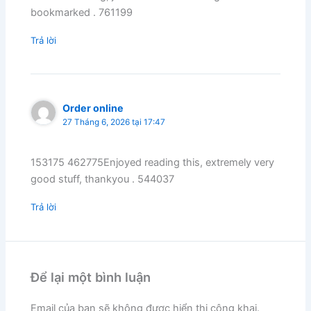
bookmarked . 761199
Trả lời
Order online
27 Tháng 6, 2026 tại 17:47
153175 462775Enjoyed reading this, extremely very
good stuff, thankyou . 544037
Trả lời
Để lại một bình luận
Email của bạn sẽ không được hiển thị công khai.