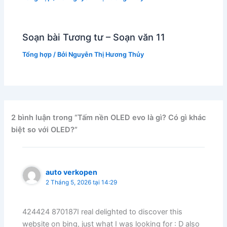
Soạn bài Tương tư – Soạn văn 11
Tổng hợp
/ Bởi
Nguyễn Thị Hương Thủy
2 bình luận trong “Tấm nền OLED evo là gì? Có gì khác
biệt so với OLED?”
auto verkopen
2 Tháng 5, 2026 tại 14:29
424424 870187I real delighted to discover this
website on bing, just what I was looking for : D also