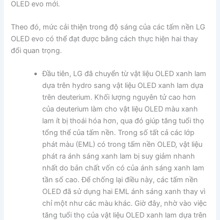
OLED evo mới.
Theo đó, mức cải thiện trong độ sáng của các tấm nền LG
OLED evo có thể đạt được bằng cách thực hiện hai thay
đổi quan trọng.
Đầu tiên, LG đã chuyển từ vật liệu OLED xanh lam
dựa trên hydro sang vật liệu OLED xanh lam dựa
trên deuterium. Khối lượng nguyên tử cao hơn
của deuterium làm cho vật liệu OLED màu xanh
lam ít bị thoái hóa hơn, qua đó giúp tăng tuổi thọ
tổng thể của tấm nền. Trong số tất cả các lớp
phát màu (EML) có trong tấm nền OLED, vật liệu
phát ra ánh sáng xanh lam bị suy giảm nhanh
nhất do bản chất vốn có của ánh sáng xanh lam
tần số cao. Để chống lại điều này, các tấm nền
OLED đã sử dụng hai EML ánh sáng xanh thay vì
chỉ một như các màu khác. Giờ đây, nhờ vào việc
tăng tuổi thọ của vật liệu OLED xanh lam dựa trên