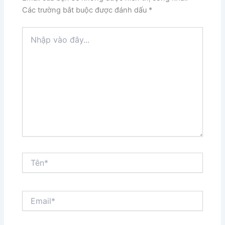
Các trường bắt buộc được đánh dấu
*
Nhập
vào
đây...
Tên*
Email*