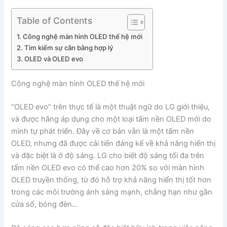
Table of Contents
Công nghệ màn hình OLED thế hệ mới
Tìm kiếm sự cân bằng hợp lý
OLED và OLED evo
Công nghệ màn hình OLED thế hệ mới
“OLED evo” trên thực tế là một thuật ngữ do LG giới thiệu,
và được hãng áp dụng cho một loại tấm nền OLED mới do
mình tự phát triển. Đây về cơ bản vẫn là một tấm nền
OLED, nhưng đã được cải tiến đáng kể về khả năng hiển thị
và đặc biệt là ở độ sáng. LG cho biết độ sáng tối đa trên
tấm nền OLED evo có thể cao hơn 20% so với màn hình
OLED truyền thống, từ đó hỗ trợ khả năng hiển thị tốt hơn
trong các môi trường ánh sáng mạnh, chẳng hạn như gần
cửa sổ, bóng đèn…