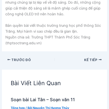
nhưng chúng lại bị lép vế về độ sáng. Do đó, những cộng
giúp cải thiện độ sáng sẽ là mảnh ghép cuối cùng để giúp
công nghệ OLED trở nên hoàn hảo.
Bản quyền bài viết thuộc trường trung học phổ thông Sóc
Trăng. Mọi hành vi sao chép đều là gian lận.
Nguồn chia sẻ: Trường THPT Thành Phố Sóc Trăng
(thptsoctrang.edu.vn)
TRƯỚC ĐÓ
KẾ TIẾP
Bài Viết Liên Quan
Soạn bài Lai Tân – Soạn văn 11
Tổng hợp
/ Bởi
Nguyễn Thị Hương Thủy