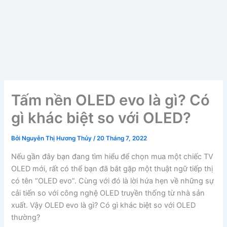
Tấm nền OLED evo là gì? Có
gì khác biệt so với OLED?
Bởi
Nguyễn Thị Hương Thủy
/
20 Tháng 7, 2022
Nếu gần đây bạn đang tìm hiểu để chọn mua một chiếc TV
OLED mới, rất có thể bạn đã bắt gặp một thuật ngữ tiếp thị
có tên “OLED evo”. Cùng với đó là lời hứa hẹn về những sự
cải tiến so với công nghệ OLED truyền thống từ nhà sản
xuất. Vậy OLED evo là gì? Có gì khác biệt so với OLED
thường?