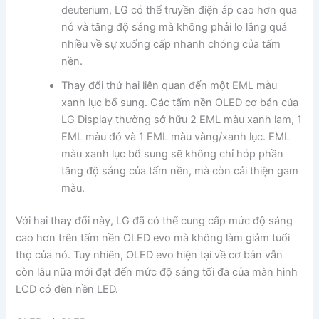
deuterium, LG có thể truyền điện áp cao hơn qua
nó và tăng độ sáng mà không phải lo lắng quá
nhiều về sự xuống cấp nhanh chóng của tấm
nền.
Thay đổi thứ hai liên quan đến một EML màu
xanh lục bổ sung. Các tấm nền OLED cơ bản của
LG Display thường sở hữu 2 EML màu xanh lam, 1
EML màu đỏ và 1 EML màu vàng/xanh lục. EML
màu xanh lục bổ sung sẽ không chỉ hóp phần
tăng độ sáng của tấm nền, mà còn cải thiện gam
màu.
Với hai thay đổi này, LG đã có thể cung cấp mức độ sáng
cao hơn trên tấm nền OLED evo mà không làm giảm tuổi
thọ của nó. Tuy nhiên, OLED evo hiện tại về cơ bản vẫn
còn lâu nữa mới đạt đến mức độ sáng tối đa của màn hình
LCD có đèn nền LED.