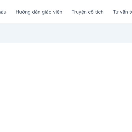
màu
Hướng dẫn giáo viên
Truyện cổ tich
Tư vấn t