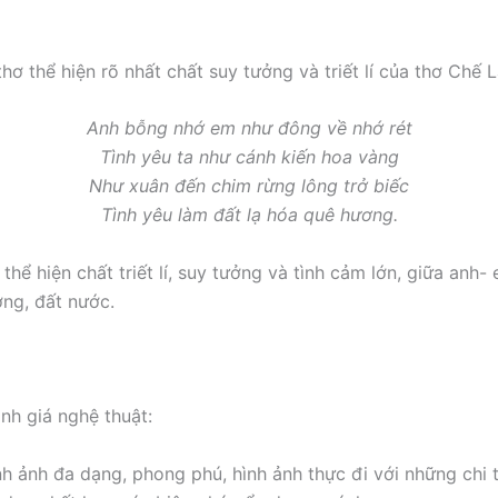
ơ thể hiện rõ nhất chất suy tưởng và triết lí của thơ Chế L
Anh bỗng nhớ em như đông về nhớ rét
Tình yêu ta như cánh kiến hoa vàng
Như xuân đến chim rừng lông trở biếc
Tình yêu làm đất lạ hóa quê hương.
thể hiện chất triết lí, suy tưởng và tình cảm lớn, giữa anh- 
ng, đất nước.
nh giá nghệ thuật:
h ảnh đa dạng, phong phú, hình ảnh thực đi với những chi t