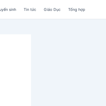
uyển sinh
Tin tức
Giáo Dục
Tổng hợp