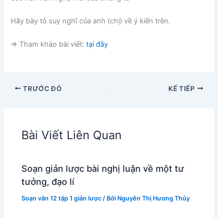
Hãy bày tỏ suy nghĩ của anh (chị) về ý kiến trên.
=> Tham khảo bài viết:
tại đây
TRƯỚC ĐÓ
KẾ TIẾP
Bài Viết Liên Quan
Soạn giản lược bài nghị luận về một tư
tưởng, đạo lí
Soạn văn 12 tập 1 giản lược
/ Bởi
Nguyễn Thị Hương Thủy