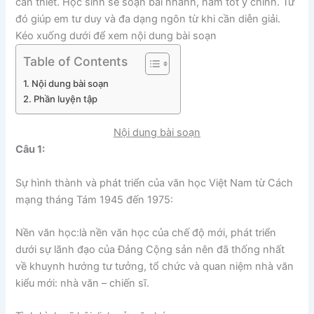
cần thiết. Học sinh sẽ soạn bài nhanh, nắm tốt ý chính. Từ
đó giúp em tư duy và đa dạng ngôn từ khi cần diễn giải.
Kéo xuống dưới để xem nội dung bài soạn
Table of Contents
Nội dung bài soạn
Phần luyện tập
Nội dung bài soạn
Câu 1:
Sự hình thành và phát triển của văn học Việt Nam từ Cách
mạng tháng Tám 1945 đến 1975:
Nền văn học:là nền văn học của chế độ mới, phát triển
dưới sự lãnh đạo của Đảng Cộng sản nên đã thống nhất
về khuynh hướng tư tưởng, tổ chức và quan niệm nhà văn
kiểu mới: nhà văn – chiến sĩ.