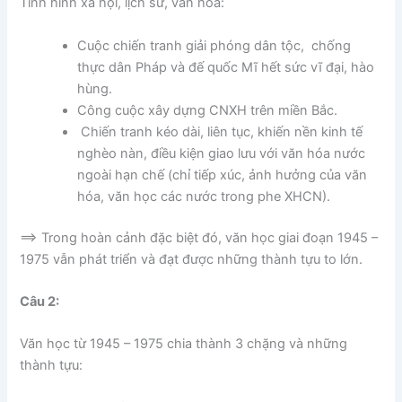
Tình hình xã hội, lịch sử, văn hóa:
Cuộc chiến tranh giải phóng dân tộc, chống
thực dân Pháp và đế quốc Mĩ hết sức vĩ đại, hào
hùng.
Công cuộc xây dựng CNXH trên miền Bắc.
Chiến tranh kéo dài, liên tục, khiến nền kinh tế
nghèo nàn, điều kiện giao lưu với văn hóa nước
ngoài hạn chế (chỉ tiếp xúc, ảnh hưởng của văn
hóa, văn học các nước trong phe XHCN).
==> Trong hoàn cảnh đặc biệt đó, văn học giai đoạn 1945 –
1975 vẫn phát triển và đạt được những thành tựu to lớn.
Câu 2:
Văn học từ 1945 – 1975 chia thành 3 chặng và những
thành tựu: