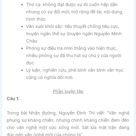
Thơ ca: không đạt được sự lôi cuốn hấp dẫn
nhưng có sự đổi mới, mở rộng đề tài, nội dung,
hình thức
Văn xuôi khởi sắc: tiểu thuyết chống tiêu cực,
truyện ngắn thế sự (truyện ngắn Nguyễn Minh
Châu
Phóng sự điều tra nhìn thẳng vào hiện thực,
nhiều phóng sự đã thu hút sự chú ý của người
đọc
Lý luận, nghiên cứu, phê bình văn bình văn học
cũng có nghĩa đổi mới.
Phần luyện tập
Câu 1:
Trong bài Nhận đường, Nguyễn Đình Thi viết: “Văn nghệ
phụng sự kháng chiến, nhưng chính kháng chiến đem đến
cho văn nghệ một sức sống mới. Sắt lửa mặt trận đang
đúc nên văn nghệ mới của chúng ta”