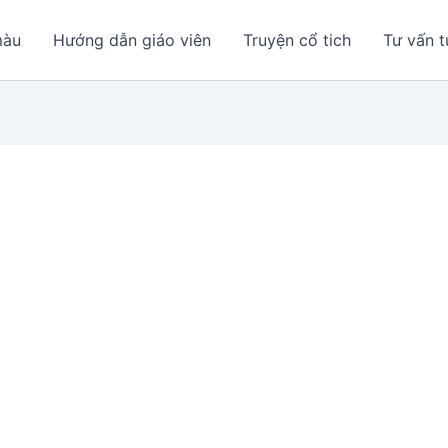
màu
Hướng dẫn giáo viên
Truyện cổ tich
Tư vấn t