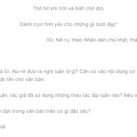
Thở hít khi trời và biết chờ đợi,
Dành trọn tình yêu cho những gì tươi đẹp”
(Gi. Nê-ru, theo
Nhân dân chủ nhật
, th
à Gi. Nu-rê đưa ra nghị luận là gì? Căn cứ vào nội dung cơ
đặt tên cho văn bản.
luận, tác giả đã sử dụng những thao tác lập luận nào? Nêu v
n đạt trong văn bản trên có gì đặc sắc?
iải