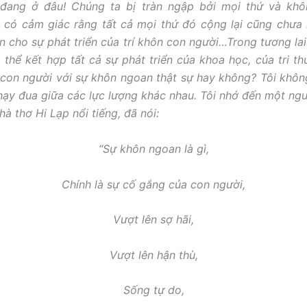
đang ở đâu! Chúng ta bị tràn ngập bởi mọi thứ và khô
i có cảm giác rằng tất cả mọi thứ đó cộng lại cũng chưa
ện cho sự phát triển của trí khôn con người…Trong tương lai 
 thể kết hợp tất cả sự phát triển của khoa học, của tri t
 con người với sự khôn ngoan thật sự hay không? Tôi không
ạy đua giữa các lực lượng khác nhau. Tôi nhớ đến một ngư
hà thơ Hi Lạp nổi tiếng, đã nói:
“Sự khôn ngoan là gì,
Chính là sự cố gắng của con người,
Vượt lên sợ hãi,
Vượt lên hận thù,
Sống tự do,