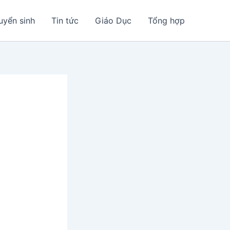
uyển sinh
Tin tức
Giáo Dục
Tổng hợp