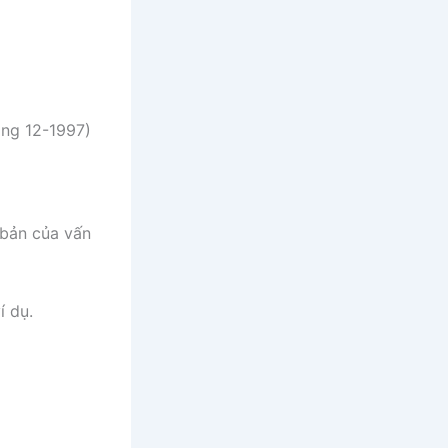
áng 12-1997)
 bản của vấn
í dụ.