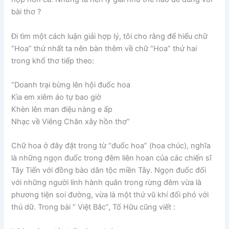
bài thơ ?
Đi tìm một cách luận giải hợp lý, tôi cho rằng để hiểu chữ
“Hoa” thứ nhất ta nên bàn thêm về chữ “Hoa” thứ hai
trong khổ thơ tiếp theo:
“Doanh trại bừng lên hội đuốc hoa
Kìa em xiêm áo tự bao giờ
Khèn lên man điệu nàng e ấp
Nhạc về Viêng Chăn xây hồn thơ”
Chữ hoa ở đây đặt trong từ “đuốc hoa” (hoa chúc), nghĩa
là những ngọn đuốc trong đêm liên hoan của các chiến sĩ
Tây Tiến với đồng bào dân tộc miền Tây. Ngọn đuốc đối
với những người lính hành quân trong rừng đêm vừa là
phương tiện soi đường, vừa là một thứ vũ khí đối phó với
thú dữ. Trong bài ” Việt Bắc”, Tố Hữu cũng viết :