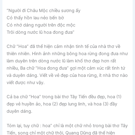
“Người đi Châu Mộc chiều sương ấy
Có thấy hồn lau nẻo bến bờ
Có nhớ dáng người trên độc mộc
Trôi dòng nước lũ hoa đong đưa”
Chữ “Hoa” đã thể hiện cảm nhận tinh tế của nhà thơ về
thiên nhiên. Hình ảnh những bông hoa rừng đong đưa như
làm duyên trên dòng nước lũ làm khổ thơ đẹp hơn rất
nhiều, Ba chữ “Hoa đong đưa” gợi một cảm xúc rất tình tứ
và duyên dáng. Viết về vẻ đẹp của hoa rừng, ít nhà thơ nào
viết được như vậy.
Cả ba chữ “Hoa” trong bài thơ Tây Tiến đều đẹp, hoa (1)
đẹp vẻ huyền ảo, hoa (2) đẹp lung linh, và hoa (3) đầy
duyên dáng.
Tóm lại, tuy chữ : hoa” chỉ là một chữ nhỏ trong bài thơ Tây
Tiến, song chỉ một chữ thôi, Quang Dũng đã thể hiện