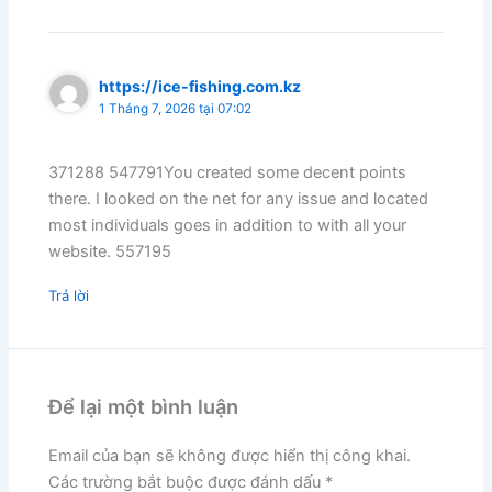
https://ice-fishing.com.kz
1 Tháng 7, 2026 tại 07:02
371288 547791You created some decent points
there. I looked on the net for any issue and located
most individuals goes in addition to with all your
website. 557195
Trả lời
Để lại một bình luận
Email của bạn sẽ không được hiển thị công khai.
Các trường bắt buộc được đánh dấu
*