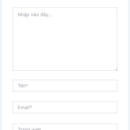
Nhập
vào
đây...
Tên*
Email*
Trang