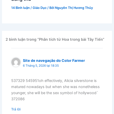
14 Bình luận
/
Giáo Dục
/ Bởi
Nguyễn Thị Hương Thủy
2 bình luận trong “Phân tích từ Hoa trong bài Tây Tiến”
Site de navegação do Color Farmer
6 Tháng 5, 2026 tại 18:35
537329 545951oh effectively, Alicia silverstone is
matured nowadays but when she was nonetheless
younger, she will be the sex symbol of hollywood`
372086
Trả lời