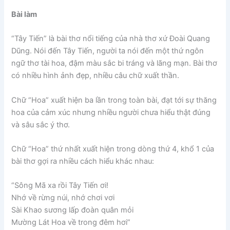
Bài làm
“Tây Tiến” là bài thơ nổi tiếng của nhà thơ xứ Đoài Quang
Dũng. Nói đến Tây Tiến, người ta nói đến một thứ ngôn
ngữ thơ tài hoa, đậm màu sắc bi tráng và lãng mạn. Bài thơ
có nhiều hình ảnh đẹp, nhiều câu chữ xuất thần.
Chữ “Hoa” xuất hiện ba lần trong toàn bài, đạt tới sự thăng
hoa của cảm xúc nhưng nhiều người chưa hiểu thật đúng
và sâu sắc ý thơ.
Chữ “Hoa” thứ nhất xuất hiện trong dòng thứ 4, khổ 1 của
bài thơ gợi ra nhiều cách hiểu khác nhau:
“Sông Mã xa rồi Tây Tiến ơi!
Nhớ về rừng núi, nhớ chơi vơi
Sài Khao sương lấp đoàn quân mỏi
Mường Lát Hoa về trong đêm hơi”