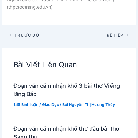
(thptsoctrang.edu.vn)
TRƯỚC ĐÓ
KẾ TIẾP
Bài Viết Liên Quan
Đoạn văn cảm nhận khổ 3 bài thơ Viếng
lăng Bác
145 Bình luận
/
Giáo Dục
/ Bởi
Nguyễn Thị Hương Thủy
Đoạn văn cảm nhận khổ thơ đầu bài thơ
Sang thu