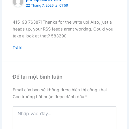
22 Tháng 7, 2026 tại 01:59
415193 763871Thanks for the write up! Also, just a
heads up, your RSS feeds arent working. Could you
take a look at that? 583290
Trả lời
Để lại một bình luận
Email của bạn sẽ không được hiển thị công khai.
Các trường bắt buộc được đánh dấu
*
Nhập
vào
đây...