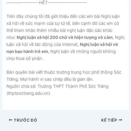
———————-HẾT—————————
Trên đây chúng tôi đã giới thiệu đến các em bài Nghị luận
xã hội về sức mạnh của sự tử tế, bên cạnh đó các em có
thể tham khảo thêm nhiều bài nghị luận đặc sắc khác
như:
Nghị luận xã hội 200 chữ về hiện tượng vô cảm
, Nghị
luận xã hội về tác động của Internet,
Nghị luận xã hội về
nạn bạo hành trẻ em
, Nghị luận về những người không
chịu thua số phận.
Bản quyền bài viết thuộc trường trung học phổ thông Sóc
Trăng. Mọi hành vi sao chép đều là gian lận.
Nguồn chia sẻ: Trường THPT Thành Phố Sóc Trăng
(thptsoctrang.edu.vn)
TRƯỚC ĐÓ
KẾ TIẾP