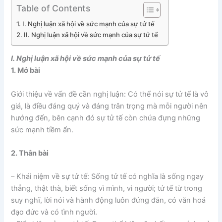
Table of Contents
I. Nghị luận xã hội về sức mạnh của sự tử tế
II. Nghị luận xã hội về sức mạnh của sự tử tế
I. Nghị luận xã hội về sức mạnh của sự tử tế
1. Mở bài
Giới thiệu về vấn đề cần nghị luận: Có thể nói sự tử tế là vô
giá, là điều đáng quý và đáng trân trọng mà mỗi người nên
hướng đến, bên cạnh đó sự tử tế còn chứa đựng những
sức mạnh tiềm ẩn.
2. Thân bài
– Khái niệm về sự tử tế: Sống tử tế có nghĩa là sống ngay
thẳng, thật thà, biết sống vì mình, vì người; tử tế từ trong
suy nghĩ, lời nói và hành động luôn đứng đắn, có văn hoá
đạo đức và có tình người.