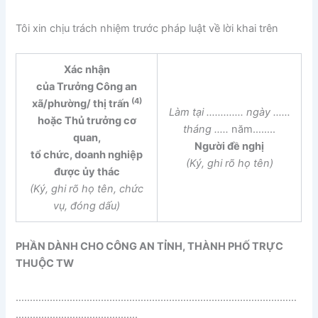
Tôi xin chịu trách nhiệm trước pháp luật về lời khai trên
Xác nhận
của Trưởng Công an
(4)
xã/phường/ thị trấn
Làm tại …………. ngày ……
hoặc Thủ trưởng cơ
tháng …..
năm……..
quan,
Người đề nghị
tổ chức, doanh nghiệp
(Ký, ghi rõ họ tên)
được ủy thác
(Ký, ghi rõ họ tên, chức
vụ, đóng dấu)
PHẦN DÀNH CHO CÔNG AN TỈNH, THÀNH PHỐ TRỰC
THUỘC TW
………………………………………………………………………………………
…………………………………….