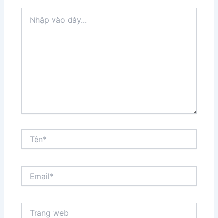
Nhập
vào
đây...
Tên*
Email*
Trang
web