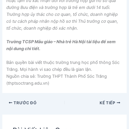
hoặc tạm trú xác nhận đối với trường hợp gửi hồ sơ qua
đường Bưu điện và trường hợp là trẻ em dưới 14 tuổi.
Trường hợp ủy thác cho cơ quan, tổ chức, doanh nghiệp
có tư cách pháp nhân nộp hồ sơ thì Thủ trưởng cơ quan,
tổ chức, doanh nghiệp đó xác nhận.
Trường TCSP Mẫu giáo – Nhà trẻ Hà Nội tài liệu để xem
nội dung chi tiết.
Bản quyền bài viết thuộc trường trung học phổ thông Sóc
Trăng. Mọi hành vi sao chép đều là gian lận.
Nguồn chia sẻ: Trường THPT Thành Phố Sóc Trăng
(thptsoctrang.edu.vn)
TRƯỚC ĐÓ
KẾ TIẾP