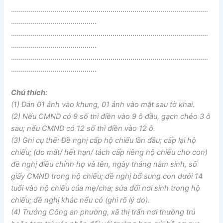
………………………………………………………………………………………
…………………………………….
………………………………………………………………………………………
…………………………………….
………………………………………………………………………………………
…………………………………….
Chú thích:
(1) Dán 01 ảnh vào khung, 01 ảnh vào mặt sau tờ khai.
(2) Nếu CMND có 9 số thì điền vào 9 ô đầu, gạch chéo 3 ô
sau; nếu CMND có 12 số thì điền vào 12 ô.
(3) Ghi cụ thể: Đề nghị cấp hộ chiếu lần đầu; cấp lại hộ
chiếu; (do mất/ hết hạn/ tách cấp riêng hộ chiếu cho con)
đề nghị điều chỉnh họ và tên, ngày tháng năm sinh, số
giấy CMND trong hộ chiếu; đề nghị bổ sung con dưới 14
tuổi vào hộ chiếu của mẹ/cha; sửa đổi nơi sinh trong hộ
chiếu; đề nghị khác nếu có (ghi rõ lý do).
(4) Trưởng Công an phường, xã thị trấn nơi thường trú