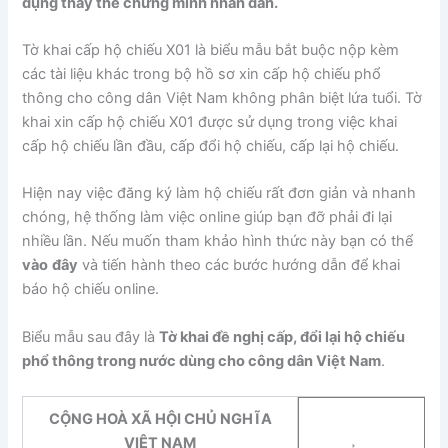
dụng thay thế chứng minh nhân dân.
Tờ khai cấp hộ chiếu X01 là biểu mẫu bắt buộc nộp kèm
các tài liệu khác trong bộ hồ sơ xin cấp hộ chiếu phổ
thông cho công dân Việt Nam không phân biệt lứa tuổi. Tờ
khai xin cấp hộ chiếu X01 được sử dụng trong việc khai
cấp hộ chiếu lần đầu, cấp đổi hộ chiếu, cấp lại hộ chiếu.
Hiện nay việc đăng ký làm hộ chiếu rất đơn giản và nhanh
chóng, hệ thống làm việc online giúp bạn đỡ phải đi lại
nhiều lần. Nếu muốn tham khảo hình thức này bạn có thể
vào
đây
và tiến hành theo các bước hướng dẫn để khai
báo hộ chiếu online.
Biểu mẫu sau đây là
Tờ khai đề nghị cấp, đổi lại hộ chiếu
phổ thông trong nước dùng cho công dân Việt Nam
.
CỘNG HOÀ XÃ HỘI CHỦ NGHĨA
VIỆT NAM