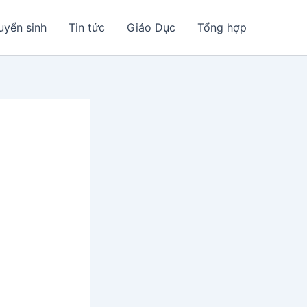
uyển sinh
Tin tức
Giáo Dục
Tổng hợp