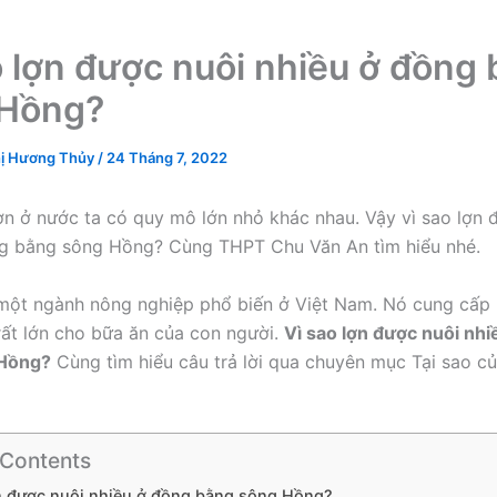
o lợn được nuôi nhiều ở đồng
 Hồng?
ị Hương Thủy
/
24 Tháng 7, 2022
ợn ở nước ta có quy mô lớn nhỏ khác nhau. Vậy vì sao lợn 
ng bằng sông Hồng? Cùng THPT Chu Văn An tìm hiểu nhé.
 một ngành nông nghiệp phổ biến ở Việt Nam. Nó cung cấp
ất lớn cho bữa ăn của con người.
Vì sao lợn được nuôi nhi
 Hồng?
Cùng tìm hiểu câu trả lời qua chuyên mục Tại sao 
 Contents
ợn được nuôi nhiều ở đồng bằng sông Hồng?