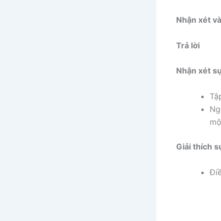
Nhận xét và
Trả lời
Nhận xét sự
Tậ
Ng
mộ
Giải thích 
Điề