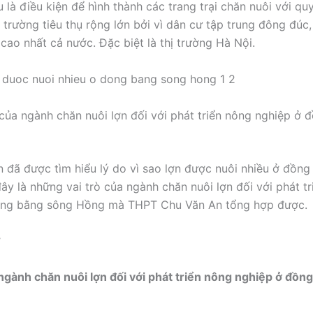
 là điều kiện để hình thành các trang trại chăn nuôi với qu
ị trường tiêu thụ rộng lớn bởi vì dân cư tập trung đông đúc
cao nhất cả nước. Đặc biệt là thị trường Hà Nội.
 của ngành chăn nuôi lợn đối với phát triển nông nghiệp ở 
n đã được tìm hiểu lý do vì sao lợn được nuôi nhiều ở đồn
ây là những vai trò của ngành chăn nuôi lợn đối với phát t
ồng bằng sông Hồng mà THPT Chu Văn An tổng hợp được.
ợ
 ngành chăn nuôi lợn đối với phát triển nông nghiệp ở đồn