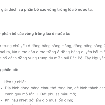
 giải thích sự phân bố các vùng trồng lúa ở nước ta.
 phân bố các vùng trồng lúa ở nước ta:
p trung chủ yếu ở đồng bằng sông Hồng, đồng bằng sông 
oài ra, lúa nước còn được trồng ở đồng bằng duyên hải mi
t số cánh đồng vùng trung du miền núi Bắc Bộ, Tây Nguyên
sự phân bố:
u kiện tự nhiên:
Địa hình đồng bằng châu thổ rộng lớn, dễ hình thành c
canh quy mô lớn; + Đất phù sa màu mỡ;
Khí hậu nhiệt đới ẩm gió mùa, ổn định;