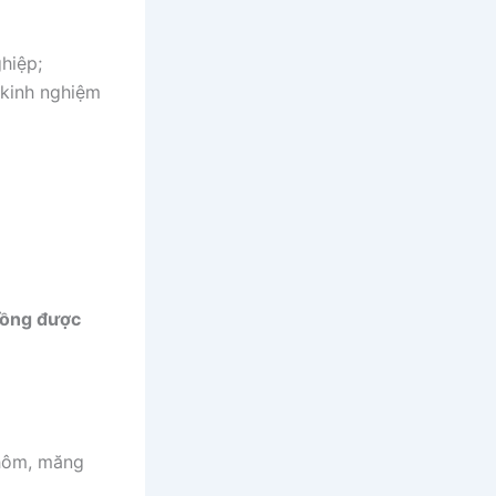
hiệp;
 kinh nghiệm
trồng được
chôm, măng