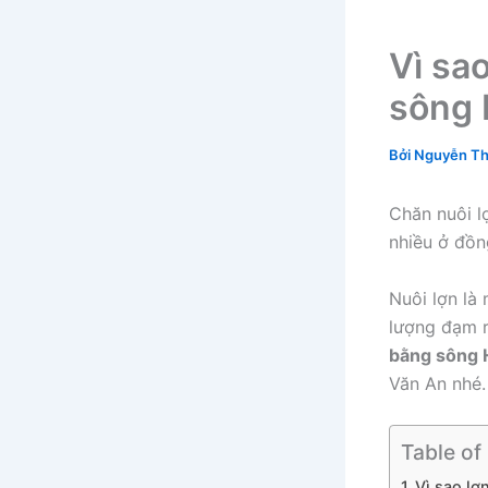
Vì sa
sông
Bởi
Nguyễn Th
Chăn nuôi l
nhiều ở đồ
Nuôi lợn là
lượng đạm r
bằng sông
Văn An nhé.
Table of
Vì sao l