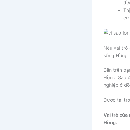
đều
Th
cư 
Nêu vai trò
sông Hồng
Bên trên bạ
Hồng. Sau đ
nghiệp ở đ
Được tài tr
Vai trò của
Hồng: