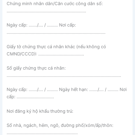
Chứng minh nhân dân/Căn cước công dân số:
…………………………………………………………
Ngày cấp: ……./…. / ……… Nơi cấp:
……………………………………………………………………….
Giấy tờ chứng thực cá nhân khác (nếu không có
CMND/CCCD): ………………………………..
Số giấy chứng thực cá nhân:
…………………………………………………………………………………..
Ngày cấp: ……./…. / ……… Ngày hết hạn: ……./…. / ……… Nơi
cấp: ………………………….
Nơi đăng ký hộ khẩu thường trú:
Số nhà, ngách, hẻm, ngõ, đường phố/xóm/ấp/thôn:
…………………………………………………..