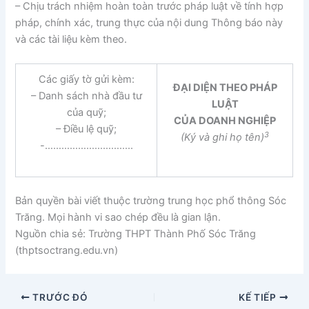
– Chịu trách nhiệm hoàn toàn trước pháp luật về tính hợp
pháp, chính xác, trung thực của nội dung Thông báo này
và các tài liệu kèm theo.
Các giấy tờ gửi kèm:
ĐẠI DIỆN THEO PHÁP
– Danh sách nhà đầu tư
LUẬT
của quỹ;
CỦA DOANH NGHIỆP
– Điều lệ quỹ;
3
(Ký và ghi họ tên)
-…………………………..
Bản quyền bài viết thuộc trường trung học phổ thông Sóc
Trăng. Mọi hành vi sao chép đều là gian lận.
Nguồn chia sẻ: Trường THPT Thành Phố Sóc Trăng
(thptsoctrang.edu.vn)
TRƯỚC ĐÓ
KẾ TIẾP