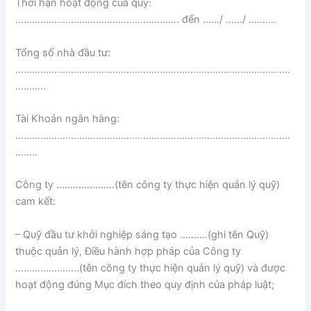
Thời hạn hoạt động của quỹ:
………………………………………………….. đến ……/ ……/ ……….
Tổng số nhà đầu tư:
………………………………………………………………………………………
………..
Tài Khoản ngân hàng:
………………………………………………………………………………………
……..
Công ty …………………(tên công ty thực hiện quản lý quỹ)
cam kết:
– Quỹ đầu tư khởi nghiệp sáng tạo ……….(ghi tên Quỹ)
thuộc quản lý, Điều hành hợp pháp của Công ty
…………………..(tên công ty thực hiện quản lý quỹ) và được
hoạt động đúng Mục đích theo quy định của pháp luật;