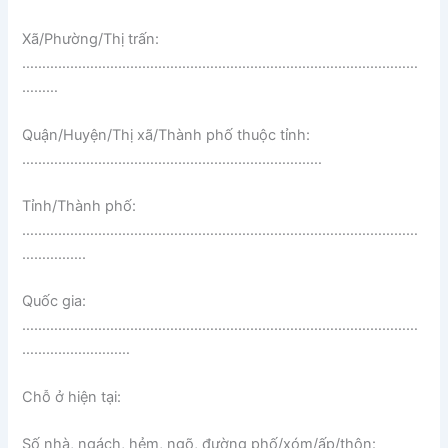
Xã/Phường/Thị trấn:
………………………………………………………………………………………
………
Quận/Huyện/Thị xã/Thành phố thuộc tỉnh:
…………………………………………………………………
Tỉnh/Thành phố:
………………………………………………………………………………………
…………….
Quốc gia:
………………………………………………………………………………………
………………………
Chỗ ở hiện tại:
Số nhà, ngách, hẻm, ngõ, đường phố/xóm/ấp/thôn: