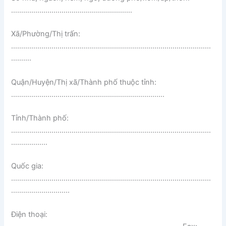
……………………………………………………
Xã/Phường/Thị trấn:
………………………………………………………………………………………
……….
Quận/Huyện/Thị xã/Thành phố thuộc tỉnh:
………………………………………………………………….
Tỉnh/Thành phố:
………………………………………………………………………………………
………………
Quốc gia:
………………………………………………………………………………………
………………………..
Điện thoại: