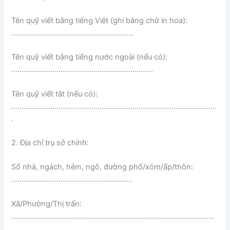
Tên quỹ viết bằng tiếng Việt (ghi bằng chữ in hoa):
……………………………………………………
Tên quỹ viết bằng tiếng nước ngoài (nếu có):
……………………………………………………………
Tên quỹ viết tắt (nếu có):
……………………………………………………………………………………….
.
2. Địa chỉ trụ sở chính:
Số nhà, ngách, hẻm, ngõ, đường phố/xóm/ấp/thôn:
…………………………………………………..
Xã/Phường/Thị trấn:
………………………………………………………………………………………
……….