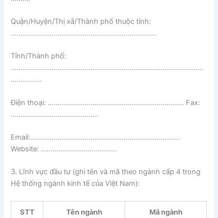
Quận/Huyện/Thị xã/Thành phố thuộc tỉnh:
…………………………………………………………………
Tỉnh/Thành phố:
………………………………………………………………………………………
…………….
Điện thoại: ……………………………………………………………. Fax:
………………………………………
Email:…………………………………………………………………..
Website: …………………………………
3. Lĩnh vực đầu tư (ghi tên và mã theo ngành cấp 4 trong
Hệ thống ngành kinh tế của Việt Nam):
STT
Tên ngành
Mã ngành