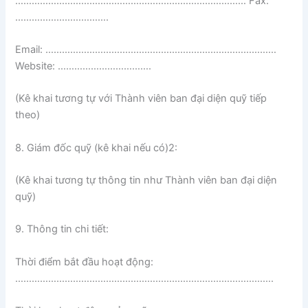
………………………………………………………………………… Fax:
…………………………….
Email: …………………………………………………………………………
Website: …………………………….
(Kê khai tương tự với Thành viên ban đại diện quỹ tiếp
theo)
8. Giám đốc quỹ (kê khai nếu có)2:
(Kê khai tương tự thông tin như Thành viên ban đại diện
quỹ)
9. Thông tin chi tiết:
Thời điểm bắt đầu hoạt động:
………………………………………………………………………………….