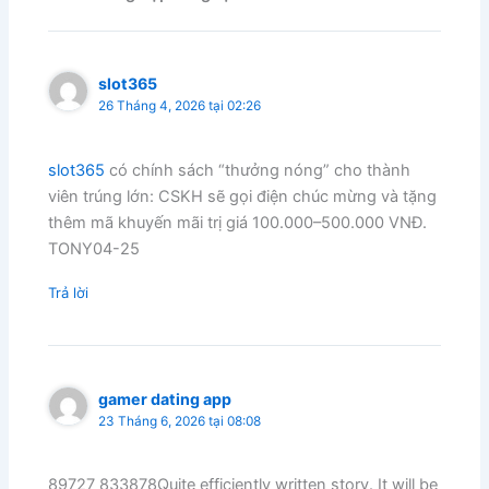
slot365
26 Tháng 4, 2026 tại 02:26
slot365
có chính sách “thưởng nóng” cho thành
viên trúng lớn: CSKH sẽ gọi điện chúc mừng và tặng
thêm mã khuyến mãi trị giá 100.000–500.000 VNĐ.
TONY04-25
Trả lời
gamer dating app
23 Tháng 6, 2026 tại 08:08
89727 833878Quite efficiently written story. It will be