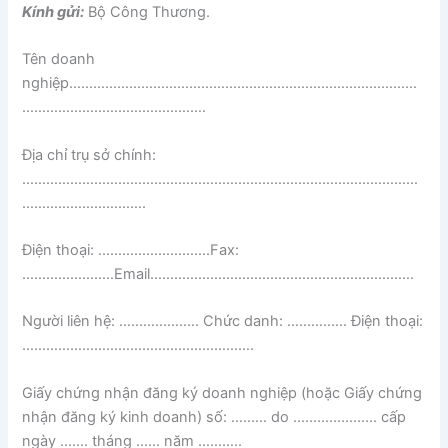
Kính gửi:
Bộ Công Thương.
Tên doanh
nghiệp……………………………………………………………………………
……………………………………….
Địa chỉ trụ sở chính:
………………………………………………………………………………………
………………………….
Điện thoại: ……………………….Fax:
…………………..Email…………………………………………………………
Người liên hệ: ……………….. Chức danh: …………… Điện thoại:
………………………………………………….
Giấy chứng nhận đăng ký doanh nghiệp (hoặc Giấy chứng
nhận đăng ký kinh doanh) số: ……… do ………………… cấp
ngày ……. tháng …… năm ………..