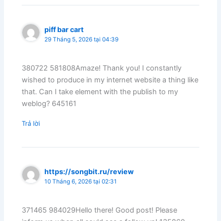
piff bar cart
29 Tháng 5, 2026 tại 04:39
380722 581808Amaze! Thank you! I constantly
wished to produce in my internet website a thing like
that. Can I take element with the publish to my
weblog? 645161
Trả lời
https://songbit.ru/review
10 Tháng 6, 2026 tại 02:31
371465 984029Hello there! Good post! Please