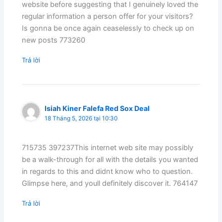
website before suggesting that I genuinely loved the
regular information a person offer for your visitors?
Is gonna be once again ceaselessly to check up on
new posts 773260
Trả lời
Isiah Kiner Falefa Red Sox Deal
18 Tháng 5, 2026 tại 10:30
715735 397237This internet web site may possibly
be a walk-through for all with the details you wanted
in regards to this and didnt know who to question.
Glimpse here, and youll definitely discover it. 764147
Trả lời