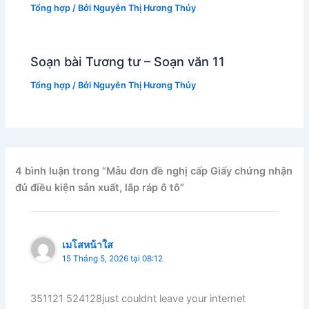
Tổng hợp
/ Bởi
Nguyễn Thị Hương Thủy
Soạn bài Tương tư – Soạn văn 11
Tổng hợp
/ Bởi
Nguyễn Thị Hương Thủy
4 bình luận trong “Mẫu đơn đề nghị cấp Giấy chứng nhận
đủ điều kiện sản xuất, lắp ráp ô tô”
เมโสหน้าใส
15 Tháng 5, 2026 tại 08:12
351121 524128just couldnt leave your internet