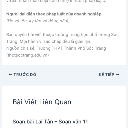
và xin hoàn toàn chịu trách nhiệm trước pháp luật./.
Người đại diện theo pháp luật của doanh nghiệp
(Họ và tên, ký tên và đóng dấu)
Bản quyền bài viết thuộc trường trung học phổ thông Sóc
Trăng. Mọi hành vi sao chép đều là gian lận.
Nguồn chia sẻ: Trường THPT Thành Phố Sóc Trăng
(thptsoctrang.edu.vn)
TRƯỚC ĐÓ
KẾ TIẾP
Bài Viết Liên Quan
Soạn bài Lai Tân – Soạn văn 11