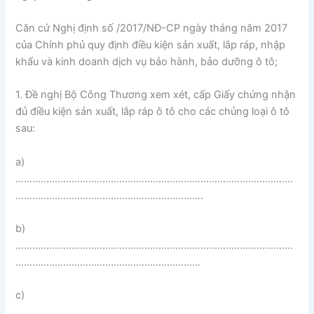
Căn cứ Nghị định số /2017/NĐ-CP ngày tháng năm 2017
của Chính phủ quy định điều kiện sản xuất, lắp ráp, nhập
khẩu và kinh doanh dịch vụ bảo hành, bảo dưỡng ô tô;
1. Đề nghị Bộ Công Thương xem xét, cấp Giấy chứng nhận
đủ điều kiện sản xuất, lắp ráp ô tô cho các chủng loại ô tô
sau:
a)
………………………………………………………………………………………
………………………………………………………….
b)
………………………………………………………………………………………
…………………………………………………………
c)
………………………………………………………………………………………