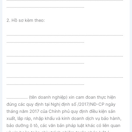
…………………………………………………………
2. Hồ sơ kèm theo:
………………………………………………………………………………………
…………………………………………………………
………………………………………………………………………………………
…………………………………………………………
………………………………………………………………………………………
…………………………………………………………
……………… (tên doanh nghiệp) xin cam đoan thực hiện
đúng các quy định tại Nghị định số /2017/NĐ-CP ngày
tháng năm 2017 của Chính phủ quy định điều kiện sản
xuất, lắp ráp, nhập khẩu và kinh doanh dịch vụ bảo hành,
bảo dưỡng ô tô, các văn bản pháp luật khác có liên quan