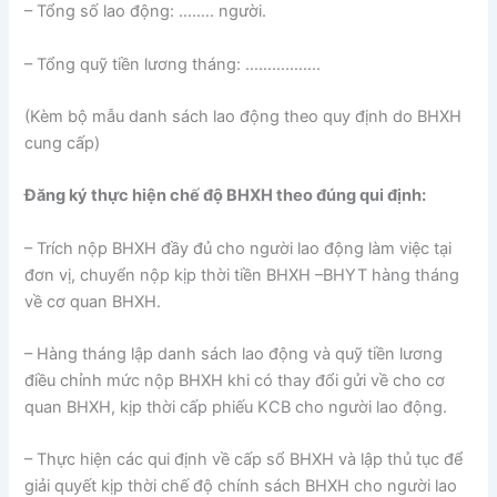
– Tổng số lao động: ….…. người.
– Tổng quỹ tiền lương tháng: ……………..
(Kèm bộ mẫu danh sách lao động theo quy định do BHXH
cung cấp)
Đăng ký thực hiện chế độ BHXH theo đúng qui định:
– Trích nộp BHXH đầy đủ cho người lao động làm việc tại
đơn vị, chuyển nộp kịp thời tiền BHXH –BHYT hàng tháng
về cơ quan BHXH.
– Hàng tháng lập danh sách lao động và quỹ tiền lương
điều chỉnh mức nộp BHXH khi có thay đổi gửi về cho cơ
quan BHXH, kịp thời cấp phiếu KCB cho người lao động.
– Thực hiện các qui định về cấp sổ BHXH và lập thủ tục để
giải quyết kịp thời chế độ chính sách BHXH cho người lao