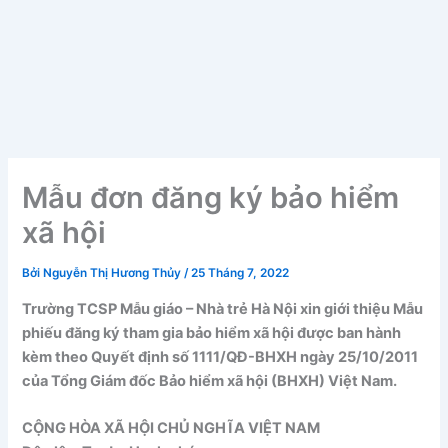
Mẫu đơn đăng ký bảo hiểm
xã hội
Bởi
Nguyễn Thị Hương Thủy
/
25 Tháng 7, 2022
Trường TCSP Mẫu giáo – Nhà trẻ Hà Nội xin giới thiệu Mẫu
phiếu đăng ký tham gia bảo hiểm xã hội được ban hành
kèm theo Quyết định số 1111/QĐ-BHXH ngày 25/10/2011
của Tổng Giám đốc Bảo hiểm xã hội (BHXH) Việt Nam.
CỘNG HÒA XÃ HỘI CHỦ NGHĨA VIỆT NAM