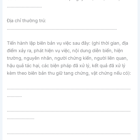
……………………….
Địa chỉ thường trú:
………………………………………………………………………….…
Tiến hành lập biên bản vụ việc sau đây: (ghi thời gian, địa
điểm xảy ra, phát hiện vụ việc, nội dung diễn biến, hiện
trường, nguyên nhân, người chứng kiến, người liên quan,
hậu quả tác hại, các biện pháp đã xử lý, kết quả đã xử lý
kèm theo biên bản thu giữ tang chứng, vật chứng nếu có):
………………………………………………………………………………………
…………
………………………………………………………………………………………
………………….
………………………………………………………………………………………
…………………..