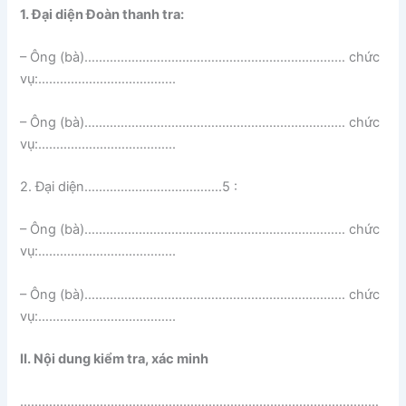
1. Đại diện Đoàn thanh tra:
– Ông (bà)……………………………………………………………… chức
vụ:………………………………..
– Ông (bà)……………………………………………………………… chức
vụ:………………………………..
2. Đại diện………………………………..5 :
– Ông (bà)……………………………………………………………… chức
vụ:………………………………..
– Ông (bà)……………………………………………………………… chức
vụ:………………………………..
II. Nội dung kiểm tra, xác minh
………………………………………………………………………………………