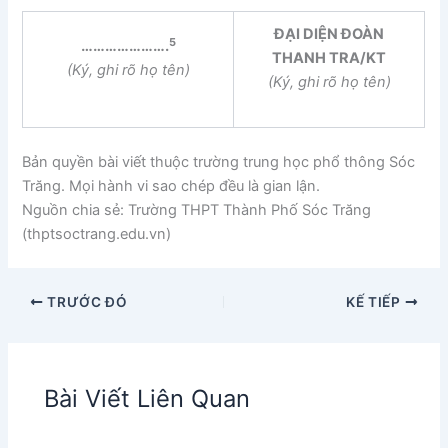
ĐẠI DIỆN ĐOÀN
5
………………….
THANH TRA/KT
(Ký, ghi rõ họ tên)
(Ký, ghi rõ họ tên)
Bản quyền bài viết thuộc trường trung học phổ thông Sóc
Trăng. Mọi hành vi sao chép đều là gian lận.
Nguồn chia sẻ: Trường THPT Thành Phố Sóc Trăng
(thptsoctrang.edu.vn)
TRƯỚC ĐÓ
KẾ TIẾP
Bài Viết Liên Quan