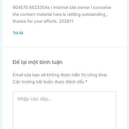
904570 662335As I internet site owner I conceive
the content material here is rattling outstanding ,
thanks for your efforts. 202811
Trả lời
Để lại một bình luận
Email của bạn sẽ không được hiển thị công khai.
Các trường bắt buộc được đánh dấu
*
Nhập
vào
đây...