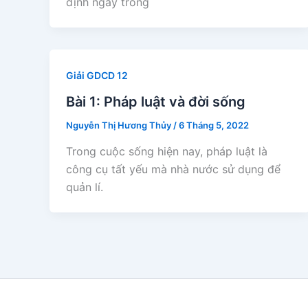
định ngay trong
Giải GDCD 12
Bài 1: Pháp luật và đời sống
Nguyễn Thị Hương Thủy
/
6 Tháng 5, 2022
Trong cuộc sống hiện nay, pháp luật là
công cụ tất yếu mà nhà nước sử dụng để
quản lí.