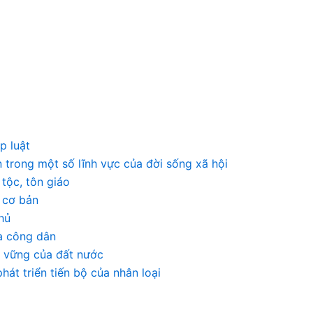
p luật
 trong một số lĩnh vực của đời sống xã hội
tộc, tôn giáo
 cơ bản
hủ
ủa công dân
ền vững của đất nước
phát triển tiến bộ của nhân loại