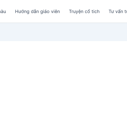
màu
Hướng dẫn giáo viên
Truyện cổ tich
Tư vấn t