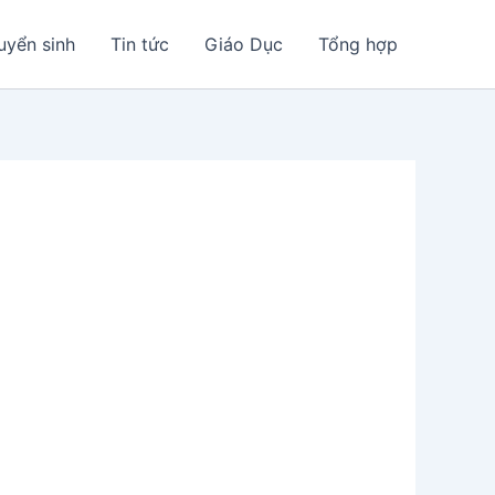
uyển sinh
Tin tức
Giáo Dục
Tổng hợp