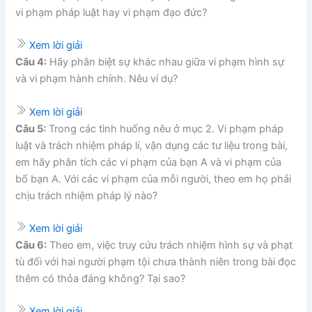
vi phạm pháp luật hay vi phạm đạo đức?
Xem lời giải
Câu 4:
Hãy phân biệt sự khác nhau giữa vi phạm hình sự
và vi phạm hành chính. Nêu ví dụ?
Xem lời giải
Câu 5:
Trong các tình huống nêu ở mục 2. Vi phạm pháp
luật và trách nhiệm pháp lí, vận dụng các tư liệu trong bài,
em hãy phân tích các vi phạm của bạn A và vi phạm của
bố bạn A. Với các vi phạm của mỗi người, theo em họ phải
chịu trách nhiệm pháp lý nào?
Xem lời giải
Câu 6:
Theo em, việc truy cứu trách nhiệm hình sự và phạt
tù đối với hai người phạm tội chưa thành niên trong bài đọc
thêm có thỏa đáng không? Tại sao?
Xem lời giải