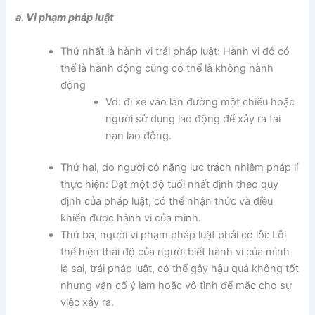
a. Vi phạm pháp luật
Thứ nhất là hành vi trái pháp luật: Hành vi đó có
thể là hành động cũng có thể là không hành
động
Vd: đi xe vào làn đường một chiều hoặc
người sử dụng lao động để xảy ra tai
nạn lao động.
Thứ hai, do người có năng lực trách nhiệm pháp lí
thực hiện: Đạt một độ tuổi nhất định theo quy
định của pháp luật, có thể nhận thức và điều
khiển được hành vi của mình.
Thứ ba, người vi phạm pháp luật phải có lỗi: Lỗi
thể hiện thái độ của người biết hành vi của mình
là sai, trái pháp luật, có thể gây hậu quả không tốt
nhưng vẫn cố ý làm hoặc vô tình để mặc cho sự
việc xảy ra.