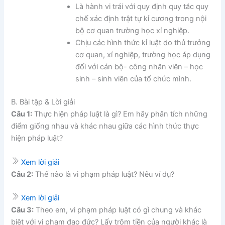
Là hành vi trái với quy định quy tắc quy
chế xác định trật tự kỉ cương trong nội
bộ cơ quan trường học xí nghiệp.
Chịu các hình thức kỉ luật do thủ trưởng
cơ quan, xí nghiệp, trường học áp dụng
đối với cán bộ- công nhân viên – học
sinh – sinh viên của tổ chức mình.
B. Bài tập & Lời giải
Câu 1:
Thực hiện pháp luật là gì? Em hãy phân tích những
điểm giống nhau và khác nhau giữa các hình thức thực
hiện pháp luật?
Xem lời giải
Câu 2:
Thế nào là vi phạm pháp luật? Nêu ví dụ?
Xem lời giải
Câu 3:
Theo em, vi phạm pháp luật có gì chung và khác
biệt với vi phạm đạo đức? Lấy trộm tiền của người khác là