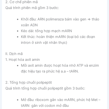
2. Cơ chế phiên mã
Quá trình phiên mã gồm 3 bước:
Khởi đầu: ARN polimeraza bám vào gen => tháo
xoắn ADN
Kéo dài: tổng hợp mạch mARN
Kết thúc: hoàn thiện mARN (loại bỏ các đoạn
intron ở sinh vật nhân thực)
II. Dịch mã
1. Hoạt hóa axit amin
Mỗi axit amin được hoạt hóa nhờ ATP và enzim
đặc hiệu tạo ra phức hệ a.a – tARN.
2. Tổng hợp chuỗi polipeptit
Quá trình tổng hợp chuỗi polipeptit gồm 3 bước:
Mở đầu: riboxom gắn vào mARN, phức hệ Met –
tARN gắn với codon mở đầu