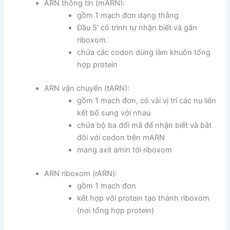
ARN thông tin (mARN):
gồm 1 mạch đơn dạng thẳng
Đầu 5′ có trình tự nhận biết và gắn
riboxom.
chứa các codon dùng làm khuôn tổng
hợp protein
ARN vận chuyển (tARN):
gồm 1 mạch đơn, có vài vị trí các nu liên
kết bổ sung với nhau
chứa bộ ba đối mã để nhận biết và bắt
đôi với codon trên mARN
mang axit amin tới riboxom
ARN riboxom (rARN):
gồm 1 mạch đơn
kết hợp với protein tạo thành riboxom
(nơi tổng hợp protein)