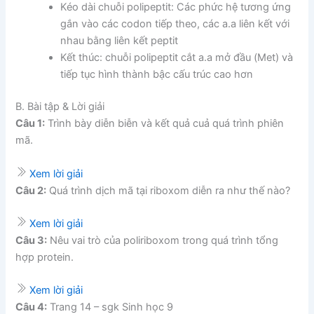
Kéo dài chuỗi polipeptit: Các phức hệ tương ứng
gắn vào các codon tiếp theo, các a.a liên kết với
nhau bằng liên kết peptit
Kết thúc: chuỗi polipeptit cắt a.a mở đầu (Met) và
tiếp tục hình thành bậc cấu trúc cao hơn
B. Bài tập & Lời giải
Câu 1:
Trình bày diễn biễn và kết quả cuả quá trình phiên
mã.
Xem lời giải
Câu 2:
Quá trình dịch mã tại riboxom diễn ra như thế nào?
Xem lời giải
Câu 3:
Nêu vai trò của poliriboxom trong quá trình tổng
hợp protein.
Xem lời giải
Câu 4:
Trang 14 – sgk Sinh học 9