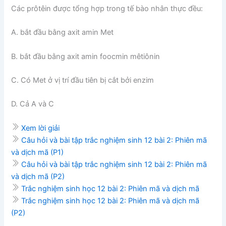
Các prôtêin được tổng hợp trong tế bào nhân thực đều:
A. bắt đầu bằng axit amin Met
B. bắt đầu bằng axit amin foocmin mêtiônin
C. Có Met ở vị trí đầu tiên bị cắt bởi enzim
D. Cả A và C
Xem lời giải
Câu hỏi và bài tập trắc nghiệm sinh 12 bài 2: Phiên mã
và dịch mã (P1)
Câu hỏi và bài tập trắc nghiệm sinh 12 bài 2: Phiên mã
và dịch mã (P2)
Trắc nghiệm sinh học 12 bài 2: Phiên mã và dịch mã
Trắc nghiệm sinh học 12 bài 2: Phiên mã và dịch mã
(P2)