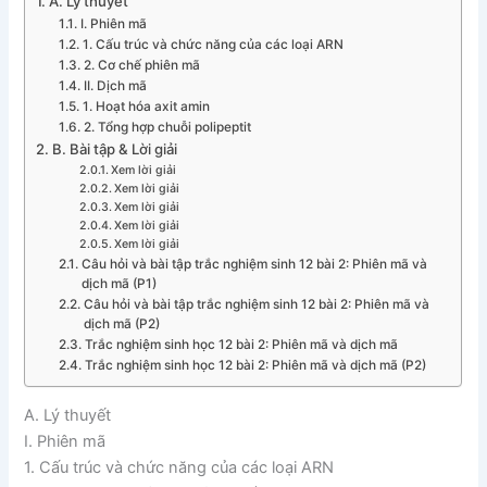
A. Lý thuyết
I. Phiên mã
1. Cấu trúc và chức năng của các loại ARN
2. Cơ chế phiên mã
II. Dịch mã
1. Hoạt hóa axit amin
2. Tổng hợp chuỗi polipeptit
B. Bài tập & Lời giải
Xem lời giải
Xem lời giải
Xem lời giải
Xem lời giải
Xem lời giải
Câu hỏi và bài tập trắc nghiệm sinh 12 bài 2: Phiên mã và
dịch mã (P1)
Câu hỏi và bài tập trắc nghiệm sinh 12 bài 2: Phiên mã và
dịch mã (P2)
Trắc nghiệm sinh học 12 bài 2: Phiên mã và dịch mã
Trắc nghiệm sinh học 12 bài 2: Phiên mã và dịch mã (P2)
A. Lý thuyết
I. Phiên mã
1. Cấu trúc và chức năng của các loại ARN