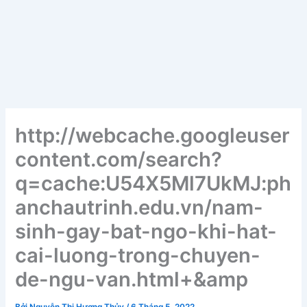
http://webcache.googleuser
content.com/search?
q=cache:U54X5Ml7UkMJ:ph
anchautrinh.edu.vn/nam-
sinh-gay-bat-ngo-khi-hat-
cai-luong-trong-chuyen-
de-ngu-van.html+&amp