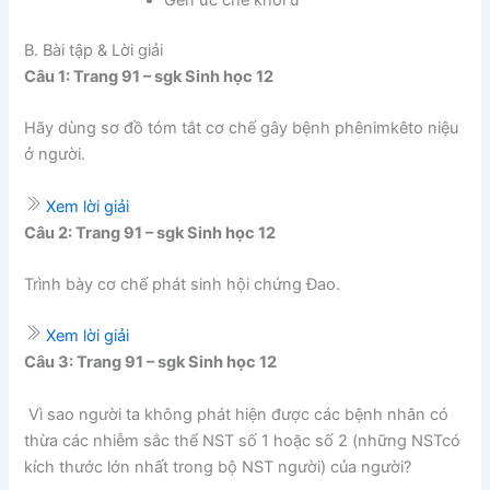
Gen ức chế khối u
B. Bài tập & Lời giải
Câu 1: Trang 91 – sgk Sinh học 12
Hãy dùng sơ đồ tóm tắt cơ chế gây bệnh phênimkêto niệu
ở người.
Xem lời giải
Câu 2: Trang 91 – sgk Sinh học 12
Trình bày cơ chế phát sinh hội chứng Đao.
Xem lời giải
Câu 3: Trang 91 – sgk Sinh học 12
Vì sao người ta không phát hiện được các bệnh nhân có
thừa các nhiễm sắc thể NST số 1 hoặc số 2 (những NSTcó
kích thước lớn nhất trong bộ NST người) của người?