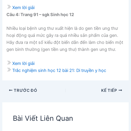
Xem lời giải
Câu 4: Trang 91 – sgk Sinh học 12
Nhiều loại bệnh ung thư xuất hiện là do gen tiền ung thư
hoại động quá mức gây ra quá nhiều sản phẩm của gen.
Hãy đưa ra một số kiểu đột biến dẫn đến làm cho biến một
gen bình thường (gen tiền ung thư) thành gen ung thư.
Xem lời giải
Trắc nghiệm sinh học 12 bài 21: Di truyền y học
TRƯỚC ĐÓ
KẾ TIẾP
Bài Viết Liên Quan