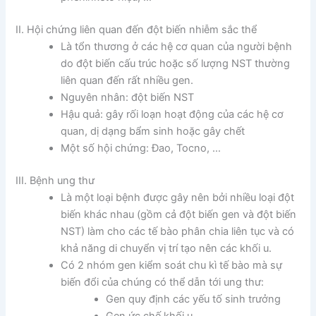
II. Hội chứng liên quan đến đột biến nhiễm sắc thể
Là tổn thương ở các hệ cơ quan của người bệnh
do đột biến cấu trúc hoặc số lượng NST thường
liên quan đến rất nhiều gen.
Nguyên nhân: đột biến NST
Hậu quả: gây rối loạn hoạt động của các hệ cơ
quan, dị dạng bẩm sinh hoặc gây chết
Một số hội chứng: Đao, Tocno, …
III. Bệnh ung thư
Là một loại bệnh được gây nên bởi nhiều loại đột
biến khác nhau (gồm cả đột biến gen và đột biến
NST) làm cho các tế bào phân chia liên tục và có
khả năng di chuyển vị trí tạo nên các khối u.
Có 2 nhóm gen kiểm soát chu kì tế bào mà sự
biến đổi của chúng có thể dẫn tới ung thư:
Gen quy định các yếu tố sinh trưởng