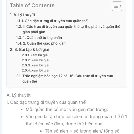
Table of Contents
A. Lý thuyết
I. Các đặc trưng di truyền của quần thể
II. Cấu trúc di truyền của quần thể tự thụ phấn và quần thể
giao phối gần
1. Quần thể tự thụ phấn
2. Quần thể giao phối gần
B. Bài tập & Lời giải
Xem lời giải
Xem lời giải
Xem lời giải
Xem lời giải
Trắc nghiệm hóa học 12 bài 16: Cấu trúc di truyền của
quần thể
A. Lý thuyết
I. Các đặc trưng di truyền của quần thể
Mỗi quần thể có một vốn gen đặc trưng.
Vốn gen là tập hợp các alen có trong quần thể ở 1
thời điểm xác định, được thể hiện qua:
Tần số alen = số lượng alen/ tổng số