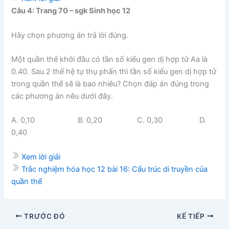
Câu 4: Trang 70 – sgk Sinh học 12
Hãy chọn phương án trả lời đúng.
Một quần thể khởi đầu có tần số kiểu gen dị hợp tử Aa là
0.40. Sau 2 thế hệ tự thụ phấn thì tần số kiểu gen dị hợp tử
trong quần thể sẽ là bao nhiêu? Chọn đáp án đúng trong
các phương án nêu dưới đây.
A. 0,10 B. 0,20 C. 0,30 D.
0,40
Xem lời giải
Trắc nghiệm hóa học 12 bài 16: Cấu trúc di truyền của
quần thể
TRƯỚC ĐÓ
KẾ TIẾP