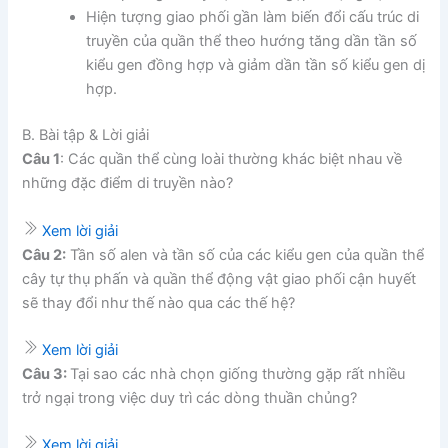
Hiện tượng giao phối gần làm biến đổi cấu trúc di
truyền của quần thể theo hướng tăng dần tần số
kiểu gen đồng hợp và giảm dần tần số kiểu gen dị
hợp.
B. Bài tập & Lời giải
Câu 1
: Các quần thể cùng loài thường khác biệt nhau về
những đặc điểm di truyền nào?
Xem lời giải
Câu 2:
Tần số alen và tần số của các kiểu gen của quần thể
cây tự thụ phấn và quần thể động vật giao phối cận huyết
sẽ thay đổi như thế nào qua các thế hệ?
Xem lời giải
Câu 3:
Tại sao các nhà chọn giống thường gặp rất nhiều
trở ngại trong việc duy trì các dòng thuần chủng?
Xem lời giải