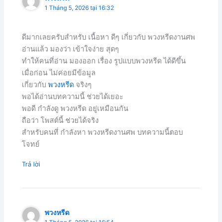
1 Tháng 5, 2026 tại 16:32
ดีมากเลยครับสำหรับ เนื้อหา ดีๆ เกี่ยวกับ พวงหรีดงานศพ
อ่านแล้ว มองว่า เข้าใจง่าย สุดๆ
ทำให้คนที่อ่าน มองออก เรื่อง รูปแบบพวงหรีด ได้ดีขึ้น
เมื่อก่อน ไม่ค่อยมีข้อมูล
เกี่ยวกับ
พวงหรีด
จริงๆ
พอได้อ่านบทความนี้ ช่วยได้เยอะ
พอดี กำลังดู พวงหรีด อยู่เหมือนกัน
ถือว่า โพสต์นี้ ช่วยได้จริง
สำหรับคนที่ กำลังหา พวงหรีดงานศพ บทความนี้ตอบ
โจทย์
Trả lời
พวงหรีด