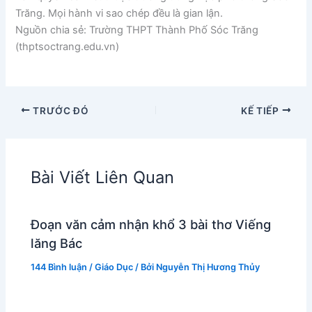
Trăng. Mọi hành vi sao chép đều là gian lận.
Nguồn chia sẻ: Trường THPT Thành Phố Sóc Trăng
(thptsoctrang.edu.vn)
TRƯỚC ĐÓ
KẾ TIẾP
Bài Viết Liên Quan
Đoạn văn cảm nhận khổ 3 bài thơ Viếng
lăng Bác
144 Bình luận
/
Giáo Dục
/ Bởi
Nguyễn Thị Hương Thủy