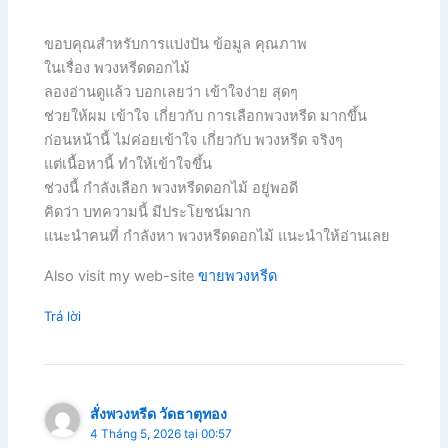
ขอบคุณสำหรับการแบ่งปัน ข้อมูล คุณภาพ
ในเรื่อง พวงหรีดดอกไม้
ลองอ่านดูแล้ว บอกเลยว่า เข้าใจง่าย สุดๆ
ช่วยให้ผม เข้าใจ เกี่ยวกับ การเลือกพวงหรีด มากขึ้น
ก่อนหน้านี้ ไม่ค่อยเข้าใจ เกี่ยวกับ พวงหรีด จริงๆ
แต่เนื้อหานี้ ทำให้เข้าใจขึ้น
ช่วงนี้ กำลังเลือก พวงหรีดดอกไม้ อยู่พอดี
คิดว่า บทความนี้ มีประโยชน์มาก
แนะนำคนที่ กำลังหา พวงหรีดดอกไม้ แนะนำให้อ่านเลย
Also visit my web-site
ขายพวงหรีด
Trả lời
สั่งพวงหรีด วัดธาตุทอง
4 Tháng 5, 2026 tại 00:57