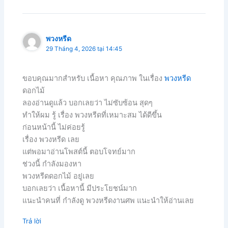
พวงหรีด
29 Tháng 4, 2026 tại 14:45
ขอบคุณมากสำหรับ เนื้อหา คุณภาพ ในเรื่อง
พวงหรีด
ดอกไม้
ลองอ่านดูแล้ว บอกเลยว่า ไม่ซับซ้อน สุดๆ
ทำให้ผม รู้ เรื่อง พวงหรีดที่เหมาะสม ได้ดีขึ้น
ก่อนหน้านี้ ไม่ค่อยรู้
เรื่อง พวงหรีด เลย
แต่พอมาอ่านโพสต์นี้ ตอบโจทย์มาก
ช่วงนี้ กำลังมองหา
พวงหรีดดอกไม้ อยู่เลย
บอกเลยว่า เนื้อหานี้ มีประโยชน์มาก
แนะนำคนที่ กำลังดู พวงหรีดงานศพ แนะนำให้อ่านเลย
Trả lời