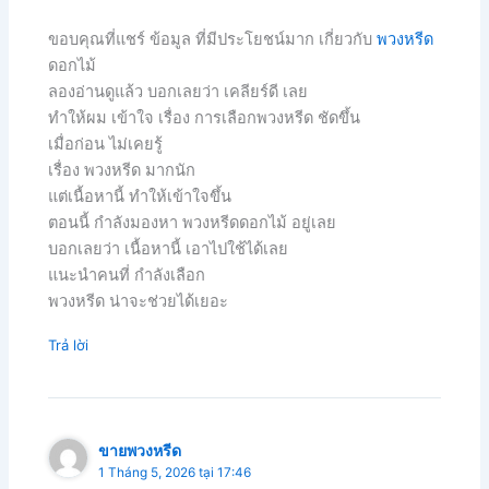
ขอบคุณที่แชร์ ข้อมูล ที่มีประโยชน์มาก เกี่ยวกับ
พวงหรีด
ดอกไม้
ลองอ่านดูแล้ว บอกเลยว่า เคลียร์ดี เลย
ทำให้ผม เข้าใจ เรื่อง การเลือกพวงหรีด ชัดขึ้น
เมื่อก่อน ไม่เคยรู้
เรื่อง พวงหรีด มากนัก
แต่เนื้อหานี้ ทำให้เข้าใจขึ้น
ตอนนี้ กำลังมองหา พวงหรีดดอกไม้ อยู่เลย
บอกเลยว่า เนื้อหานี้ เอาไปใช้ได้เลย
แนะนำคนที่ กำลังเลือก
พวงหรีด น่าจะช่วยได้เยอะ
Trả lời
ขายพวงหรีด
1 Tháng 5, 2026 tại 17:46