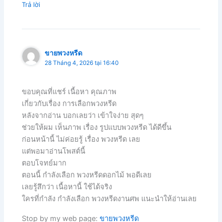
Trả lời
ขายพวงหรีด
28 Tháng 4, 2026 tại 16:40
ขอบคุณที่แชร์ เนื้อหา คุณภาพ
เกี่ยวกับเรื่อง การเลือกพวงหรีด
หลังจากอ่าน บอกเลยว่า เข้าใจง่าย สุดๆ
ช่วยให้ผม เห็นภาพ เรื่อง รูปแบบพวงหรีด ได้ดีขึ้น
ก่อนหน้านี้ ไม่ค่อยรู้ เรื่อง พวงหรีด เลย
แต่พอมาอ่านโพสต์นี้
ตอบโจทย์มาก
ตอนนี้ กำลังเลือก พวงหรีดดอกไม้ พอดีเลย
เลยรู้สึกว่า เนื้อหานี้ ใช้ได้จริง
ใครที่กำลัง กำลังเลือก พวงหรีดงานศพ แนะนำให้อ่านเลย
Stop by my web page:
ขายพวงหรีด