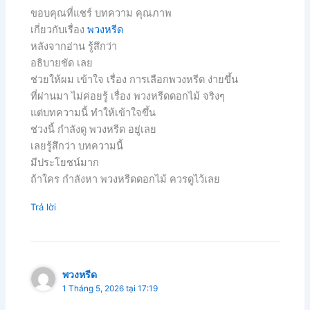
ขอบคุณที่แชร์ บทความ คุณภาพ
เกี่ยวกับเรื่อง
พวงหรีด
หลังจากอ่าน รู้สึกว่า
อธิบายชัด เลย
ช่วยให้ผม เข้าใจ เรื่อง การเลือกพวงหรีด ง่ายขึ้น
ที่ผ่านมา ไม่ค่อยรู้ เรื่อง พวงหรีดดอกไม้ จริงๆ
แต่บทความนี้ ทำให้เข้าใจขึ้น
ช่วงนี้ กำลังดู พวงหรีด อยู่เลย
เลยรู้สึกว่า บทความนี้
มีประโยชน์มาก
ถ้าใคร กำลังหา พวงหรีดดอกไม้ ควรดูไว้เลย
Trả lời
พวงหรีด
1 Tháng 5, 2026 tại 17:19