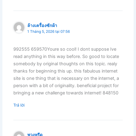
ล้างเครื่องซักผ้า
1 Tháng 5, 2026 tại 07:56
992555 659570Youre so cool! I dont suppose Ive
read anything in this way before. So good to locate
somebody by original thoughts on this topic. realy
thanks for beginning this up. this fabulous internet
site is one thing that is necessary on the internet, a
person with a bit of originality. beneficial project for
bringing a new challenge towards internet! 848150
Trả lời
พวงหรีด