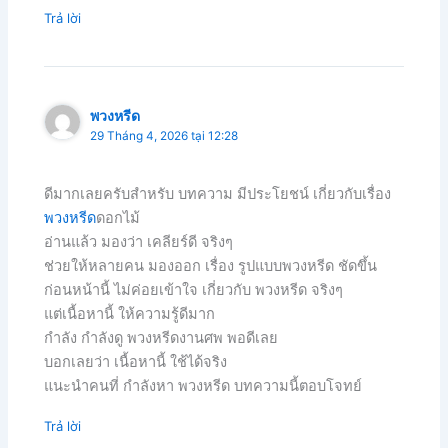
Trả lời
พวงหรีด
29 Tháng 4, 2026 tại 12:28
ดีมากเลยครับสำหรับ บทความ มีประโยชน์ เกี่ยวกับเรื่อง
พวงหรีด
ดอกไม้
อ่านแล้ว มองว่า เคลียร์ดี จริงๆ
ช่วยให้หลายคน มองออก เรื่อง รูปแบบพวงหรีด ชัดขึ้น
ก่อนหน้านี้ ไม่ค่อยเข้าใจ เกี่ยวกับ พวงหรีด จริงๆ
แต่เนื้อหานี้ ให้ความรู้ดีมาก
กำลัง กำลังดู พวงหรีดงานศพ พอดีเลย
บอกเลยว่า เนื้อหานี้ ใช้ได้จริง
แนะนำคนที่ กำลังหา พวงหรีด บทความนี้ตอบโจทย์
Trả lời