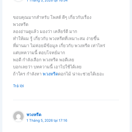
1 Tháng 5, 2026 tại 16:54
ขอบคุณมากสำหรับ โพสต์ ดีๆ เกี่ยวกับเรื่อง
พวงหรีด
ลองอ่านดูแล้ว มองว่า เคลียร์ดี มาก
ทำให้ผม รู้ เกี่ยวกับ พวงหรีดที่เหมาะสม ง่ายขึ้น
ที่ผ่านมา ไม่ค่อยมีข้อมูล เกี่ยวกับ พวงหรีด เท่าไหร่
แต่บทความนี้ ตอบโจทย์มาก
พอดี กำลังเลือก พวงหรีด พอดีเลย
บอกเลยว่า บทความนี้ เอาไปใช้ได้เลย
ถ้าใคร กำลังหา
พวงหรีด
ดอกไม้ น่าจะช่วยได้เยอะ
Trả lời
พวงหรีด
1 Tháng 5, 2026 tại 17:16