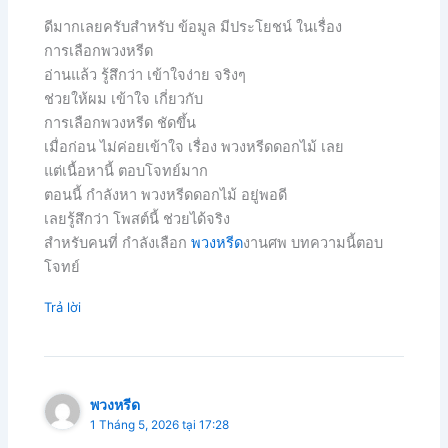
ดีมากเลยครับสำหรับ ข้อมูล มีประโยชน์ ในเรื่อง
การเลือกพวงหรีด
อ่านแล้ว รู้สึกว่า เข้าใจง่าย จริงๆ
ช่วยให้ผม เข้าใจ เกี่ยวกับ
การเลือกพวงหรีด ชัดขึ้น
เมื่อก่อน ไม่ค่อยเข้าใจ เรื่อง พวงหรีดดอกไม้ เลย
แต่เนื้อหานี้ ตอบโจทย์มาก
ตอนนี้ กำลังหา พวงหรีดดอกไม้ อยู่พอดี
เลยรู้สึกว่า โพสต์นี้ ช่วยได้จริง
สำหรับคนที่ กำลังเลือก
พวงหรีด
งานศพ บทความนี้ตอบ
โจทย์
Trả lời
พวงหรีด
1 Tháng 5, 2026 tại 17:28