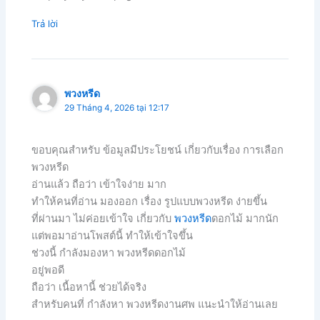
Trả lời
พวงหรีด
29 Tháng 4, 2026 tại 12:17
ขอบคุณสำหรับ ข้อมูลมีประโยชน์ เกี่ยวกับเรื่อง การเลือก
พวงหรีด
อ่านแล้ว ถือว่า เข้าใจง่าย มาก
ทำให้คนที่อ่าน มองออก เรื่อง รูปแบบพวงหรีด ง่ายขึ้น
ที่ผ่านมา ไม่ค่อยเข้าใจ เกี่ยวกับ
พวงหรีด
ดอกไม้ มากนัก
แต่พอมาอ่านโพสต์นี้ ทำให้เข้าใจขึ้น
ช่วงนี้ กำลังมองหา พวงหรีดดอกไม้
อยู่พอดี
ถือว่า เนื้อหานี้ ช่วยได้จริง
สำหรับคนที่ กำลังหา พวงหรีดงานศพ แนะนำให้อ่านเลย