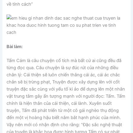
về tính cách”
Bài làm:
Tấm Cám là câu chuyện cổ tích mà bất cứ ai cũng đều đã
từng đọc qua. Câu chuyện là sự đúc rút của những điều
chân lý: Cái thiện sẽ luôn chiến thắng cái ác, cái ác chắc
chắn sẽ bị trừng phạt, Truyện được xây dựng lên với cốt
truyện đặc sắc cùng với yếu tố kì ảo để dựng lên một nhân
vật trung tâm gây ấn tượng mạnh với người đọc: Tấm. Tấm
chính là hiện thân của cái thiện, cái lành. Xuyên suốt
truyện, Tấm đã phát triển từ một cô gái nghèo thụ động
đến một vị hoàng hậu biết nắm bắt hạnh phúc của mình.
Vậy nên mới có nhận định cho rằng: “Đặc sắc nghệ thuật
của truyện là khắc họa được hình tượng Tấm có sự phát