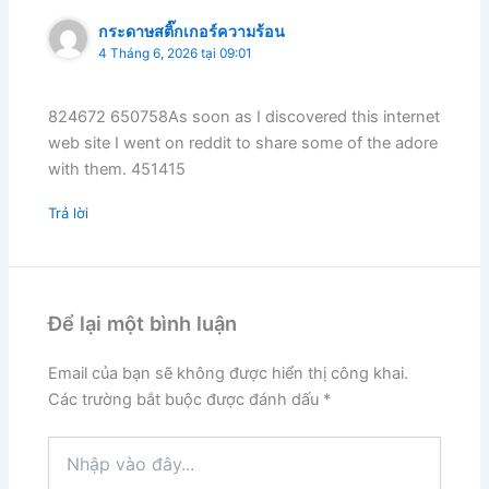
กระดาษสติ๊กเกอร์ความร้อน
4 Tháng 6, 2026 tại 09:01
824672 650758As soon as I discovered this internet
web site I went on reddit to share some of the adore
with them. 451415
Trả lời
Để lại một bình luận
Email của bạn sẽ không được hiển thị công khai.
Các trường bắt buộc được đánh dấu
*
Nhập
vào