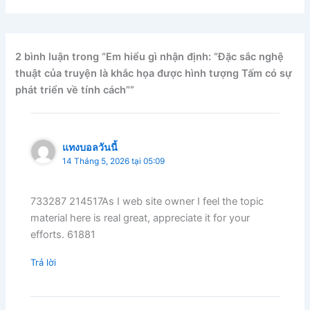
2 bình luận trong “Em hiểu gì nhận định: “Đặc sắc nghệ
thuật của truyện là khắc họa được hình tượng Tấm có sự
phát triển về tính cách””
แทงบอลวันนี้
14 Tháng 5, 2026 tại 05:09
733287 214517As I web site owner I feel the topic
material here is real great, appreciate it for your
efforts. 61881
Trả lời