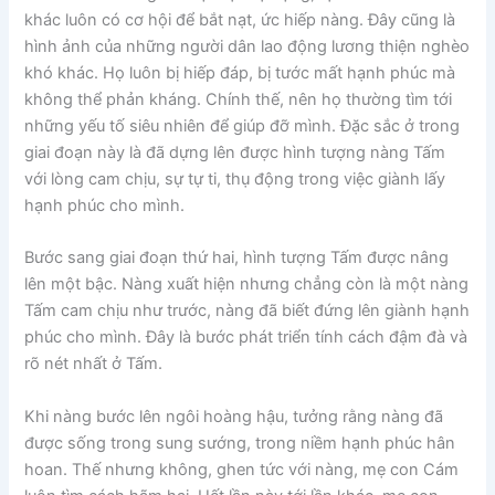
khác luôn có cơ hội để bắt nạt, ức hiếp nàng. Đây cũng là
hình ảnh của những người dân lao động lương thiện nghèo
khó khác. Họ luôn bị hiếp đáp, bị tước mất hạnh phúc mà
không thể phản kháng. Chính thế, nên họ thường tìm tới
những yếu tố siêu nhiên để giúp đỡ mình. Đặc sắc ở trong
giai đoạn này là đã dựng lên được hình tượng nàng Tấm
với lòng cam chịu, sự tự ti, thụ động trong việc giành lấy
hạnh phúc cho mình.
Bước sang giai đoạn thứ hai, hình tượng Tấm được nâng
lên một bậc. Nàng xuất hiện nhưng chẳng còn là một nàng
Tấm cam chịu như trước, nàng đã biết đứng lên giành hạnh
phúc cho mình. Đây là bước phát triển tính cách đậm đà và
rõ nét nhất ở Tấm.
Khi nàng bước lên ngôi hoàng hậu, tưởng rằng nàng đã
được sống trong sung sướng, trong niềm hạnh phúc hân
hoan. Thế nhưng không, ghen tức với nàng, mẹ con Cám