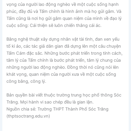
vọng của người lao động nghèo về một cuộc sống hạnh
phúc, đầy đủ và Tấm chính là hình ảnh mà họ gửi gắm. Và
Tấm cũng là nơi họ gửi gắm quan niệm của mình về đạo lý
cuộc sống: Cái thiện sẽ luôn chiến thắng cái ác.
Bằng nghệ thuật xây dựng nhân vật tài tình, đan xen yếu
tố kì ảo, các tác giả dân gian đã dựng lên một câu chuyện
Tấm Cám đặc sắc. Những bước phát triển trong tính cách,
tâm lý của Tấm chính là bước phát triển, tâm lý chung của
những người lao động nghèo. Đồng thời nó cũng nói lên
khát vọng, quan niệm của người xưa về một cuộc sống
công bằng, công lý.
Bản quyền bài viết thuộc trường trung học phổ thông Sóc
Trăng. Mọi hành vi sao chép đều là gian lận.
Nguồn chia sẻ: Trường THPT Thành Phố Sóc Trăng
(thptsoctrang.edu.vn)