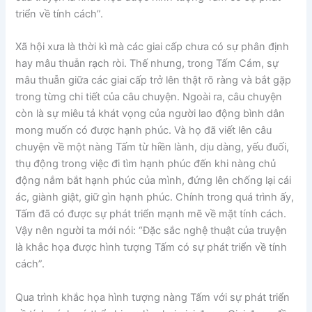
triển về tính cách”.
Xã hội xưa là thời kì mà các giai cấp chưa có sự phân định
hay mâu thuẫn rạch ròi. Thế nhưng, trong Tấm Cám, sự
mâu thuẫn giữa các giai cấp trở lên thật rõ ràng và bắt gặp
trong từng chi tiết của câu chuyện. Ngoài ra, câu chuyện
còn là sự miêu tả khát vọng của người lao động bình dân
mong muốn có được hạnh phúc. Và họ đã viết lên câu
chuyện về một nàng Tấm từ hiền lành, dịu dàng, yếu đuối,
thụ động trong việc đi tìm hạnh phúc đến khi nàng chủ
động nắm bắt hạnh phúc của mình, đứng lên chống lại cái
ác, giành giật, giữ gìn hạnh phúc. Chính trong quá trình ấy,
Tấm đã có được sự phát triển mạnh mẽ về mặt tính cách.
Vậy nên người ta mới nói: “Đặc sắc nghệ thuật của truyện
là khắc họa được hình tượng Tấm có sự phát triển về tính
cách”.
Qua trình khắc họa hình tượng nàng Tấm với sự phát triển