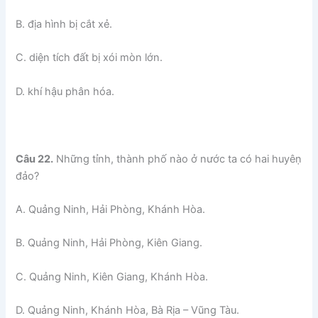
B. địa hình bị cắt xẻ.
C. diện tích đất bị xói mòn lớn.
D. khí hậu phân hóa.
Câu 22.
Những tỉnh, thành phố nào ở nước ta có hai huyêṇ
đảo?
A. Quảng Ninh, Hải Phòng, Khánh Hòa.
B. Quảng Ninh, Hải Phòng, Kiên Giang.
C. Quảng Ninh, Kiên Giang, Khánh Hòa.
D. Quảng Ninh, Khánh Hòa, Bà Rịa – Vũng Tàu.