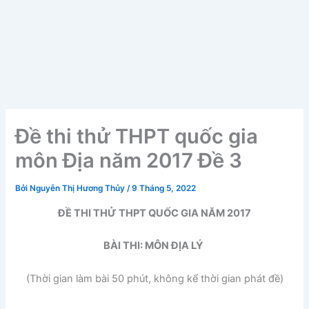
Đề thi thử THPT quốc gia
môn Địa năm 2017 Đề 3
Bởi
Nguyễn Thị Hương Thủy
/
9 Tháng 5, 2022
ĐỀ THI THỬ THPT QUỐC GIA NĂM 2017
BÀI THI: MÔN ĐỊA LÝ
(Thời gian làm bài 50 phút, không kể thời gian phát đề)