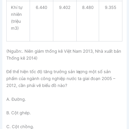
Khí tự
6.440
9.402
8.480
9.355
nhiên
(triệu
m3)
(Nguồn:. Niên giám thống kê Việt Nam 2013, Nhà xuất bản
Thống kê 2014)
Để thể hiện tốc độ tăng trưởng sản lƣợng một số sản
phẩm của ngành công nghiệp nước ta giai đoạn 2005 –
2012, cần phải vẽ biểu đồ nào?
A. Đường.
B. Cột ghép.
C. Cột chồng.