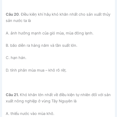
Câu 20
. Điều kiêṇ khí hâụ khó khăn nhất cho sản xuất thủy
sản nước ta là
A. ảnh hưởng mạnh của gió mùa, mùa đông lạnh.
B. bão diễn ra hàng năm và tần suất lớn.
C. hạn hán.
D. tính phân mùa mua – khô rõ rêṭ.
Câu 21.
Khó khăn lớn nhất về điều kiện tự nhiên đối với sản
xuất nông nghiệp ở vùng Tây Nguyên là
A. thiếu nước vào mùa khô.