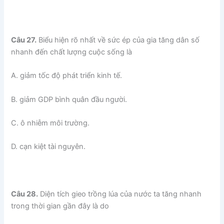
Câu 27.
Biểu hiện rõ nhất về sức ép của gia tăng dân số
nhanh đến chất lượng cuộc sống là
A. giảm tốc độ phát triển kinh tế.
B. giảm GDP bình quân đầu người.
C. ô nhiễm môi trường.
D. cạn kiệt tài nguyên.
Câu 28.
Diện tích gieo trồng lúa của nước ta tăng nhanh
trong thời gian gần đây là do