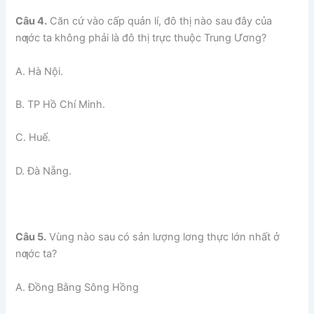
Câu 4.
Căn cứ vào cấp quản lí, đô thị nào sau đây của
nƣớc ta không phải là đô thị trực thuộc Trung Ương?
A. Hà Nội.
B. TP Hồ Chí Minh.
C. Huế.
D. Đà Nẵng.
Câu 5.
Vùng nào sau có sản lượng lơng thực lớn nhất ở
nƣớc ta?
A. Đồng Bằng Sông Hồng