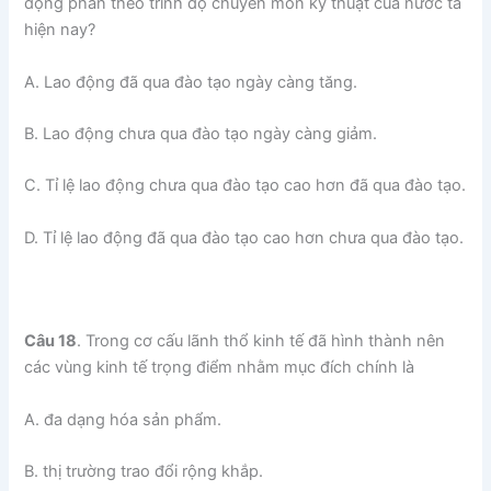
động phân theo trình độ chuyên môn kỷ thuật của nước ta
hiện nay?
A. Lao động đã qua đào tạo ngày càng tăng.
B. Lao động chưa qua đào tạo ngày càng giảm.
C. Tỉ lệ lao động chưa qua đào tạo cao hơn đã qua đào tạo.
D. Tỉ lệ lao động đã qua đào tạo cao hơn chưa qua đào tạo.
Câu 18
. Trong cơ cấu lãnh thổ kinh tế đã hình thành nên
các vùng kinh tế trọng điểm nhằm mục đích chính là
A. đa dạng hóa sản phẩm.
B. thị trường trao đổi rộng khắp.