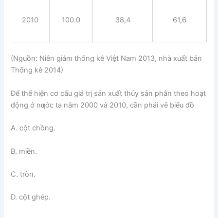
2010
100.0
38,4
61,6
(Nguồn: Niên giám thống kê Việt Nam 2013, nhà xuất bản
Thống kê 2014)
Để thể hiện cơ cấu giá trị sản xuất thủy sản phân theo hoạt
động ở nƣớc ta năm 2000 và 2010, cần phải vẽ biểu đồ
A. cột chồng.
B. miền.
C. tròn.
D. cột ghép.