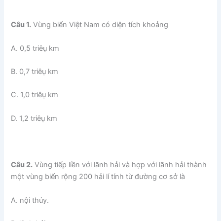
Câu 1.
Vùng biển Việt Nam có diện tích khoảng
A. 0,5 triêụ km
B. 0,7 triêụ km
C. 1,0 triêụ km
D. 1,2 triêụ km
Câu 2.
Vùng tiếp liền với lãnh hải và hợp với lãnh hải thành
một vùng biển rộng 200 hải lí tính từ đường cơ sở là
A. nội thủy.