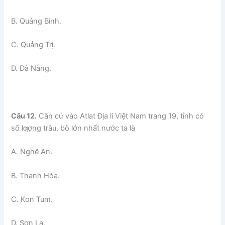
B. Quảng Bình.
C. Quảng Trị.
D. Đà Nẵng.
Câu 12.
Căn cứ vào Atlat Địa lí Việt Nam trang 19, tỉnh có
số lƣợng trâu, bò lớn nhất nước ta là
A. Nghệ An.
B. Thanh Hóa.
C. Kon Tum.
D. Sơn La.