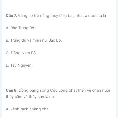
Câu 7.
Vùng có trữ năng thủy điêṇ bâc̣ nhất ở nước ta là
A. Bắc Trung Bộ.
B. Trung du và miền núi Bắc Bộ.
C. Đông Nam Bộ.
D. Tây Nguyên.
Câu 8.
Đồng bằng sông Cửu Long phát triển về chăn nuôi
thủy cầm và thủy sản là do
A. kênh rạch chằng chịt.