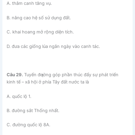
A. thâm canh tăng vụ.
B. nâng cao hệ số sử dụng đất.
C. khai hoang mở rộng diện tích.
D. đưa các giống lúa ngắn ngày vào canh tác.
Câu 29.
Tuyến đƣờng góp phần thúc đẩy sự phát triển
kinh tế – xã hội ở phía Tây đất nước ta là
A. quốc lộ 1.
B. đường sắt Thống nhất.
C. đường quốc lộ 8A.