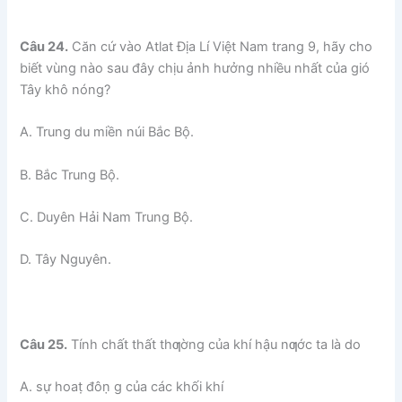
Câu 24.
Căn cứ vào Atlat Địa Lí Việt Nam trang 9, hãy cho
biết vùng nào sau đây chịu ảnh hưởng nhiều nhất của gió
Tây khô nóng?
A. Trung du miền núi Bắc Bộ.
B. Bắc Trung Bộ.
C. Duyên Hải Nam Trung Bộ.
D. Tây Nguyên.
Câu 25.
Tính chất thất thƣờng của khí hậu nƣớc ta là do
A. sự hoaṭ đôṇ g của các khối khí