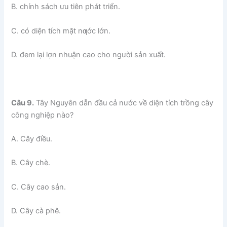
B. chính sách ưu tiên phát triển.
C. có diện tích mặt nƣớc lớn.
D. đem lại lợn nhuận cao cho người sản xuất.
Câu 9.
Tây Nguyên dẫn đầu cả nước về diện tích trồng cây
công nghiệp nào?
A. Cây điều.
B. Cây chè.
C. Cây cao sản.
D. Cây cà phê.