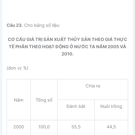
Câu 23.
Cho bảng số liệu:
CƠ CẤU GIÁ TRỊ SẢN XUẤT THỦY SẢN THEO GIÁ THỰC
TẾ PHÂN THEO HOẠT ĐỘNG Ở NƯỚC TA NĂM 2005 VÀ
2010.
(đơn vị: %)
Chia ra
Năm
Tổng số
Đánh bắt
Nuôi trồng
2000
100,0
55,5
44,5