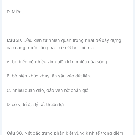
D. Miền.
Câu 37.
Điều kiện tự nhiên quan trọng nhất để xây dựng
các cảng nước sâu phát triển GTVT biển là
A. bờ biển có nhiều vịnh biển kín, nhiều cửa sông.
B. bờ biển khúc khủy, ăn sâu vào đất liền.
C. nhiều quần đảo, đảo ven bờ chắn gió.
D. có vị trí địa lý rất thuận lợi.
Câu 38.
Nét đặc trưng phân biệt vùng kinh tế trọng điểm