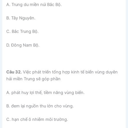
A. Trung du miền núi Bắc Bộ.
B. Tây Nguyên.
C. Bắc Trung Bộ.
D. Đông Nam Bộ.
Câu 32.
Việc phát triển tổng hợp kinh tế biển vùng duyên
hải miền Trung sẽ góp phần
A. phát huy lợi thế, tiềm năng vùng biển.
B. đem lại nguồn thu lớn cho vùng.
C. hạn chế ô nhiễm môi trường.