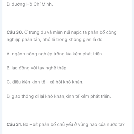
D. đường Hồ Chí Minh.
Câu 30.
Ở trung du và miền núi nƣớc ta phân bố công
nghiệp phân tán, nhỏ lẻ trong không gian là do
A. ngành nông nghiệp trồng lúa kém phát triển.
B. lao động với tay nghề thấp.
C. điều kiện kinh tế – xã hội khó khăn.
D. giao thông đi lại khó khăn,kinh tế kém phát triển.
Câu 31.
Bô – xít phân bố chủ yếu ở vùng nào của nước ta?