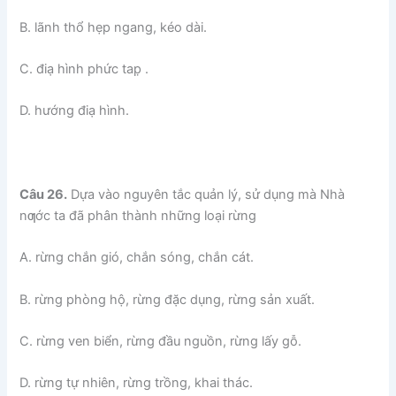
B. lãnh thổ hẹp ngang, kéo dài.
C. điạ hình phức tap̣ .
D. hướng điạ hình.
Câu 26.
Dựa vào nguyên tắc quản lý, sử dụng mà Nhà
nƣớc ta đã phân thành những loại rừng
A. rừng chắn gió, chắn sóng, chắn cát.
B. rừng phòng hộ, rừng đặc dụng, rừng sản xuất.
C. rừng ven biển, rừng đầu nguồn, rừng lấy gỗ.
D. rừng tự nhiên, rừng trồng, khai thác.