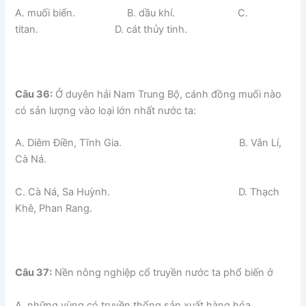
A. muối biển. B. dầu khí. C.
titan. D. cát thủy tinh.
Câu 36:
Ở duyên hải Nam Trung Bộ, cánh đồng muối nào
có sản lượng vào loại lớn nhất nước ta:
A. Diêm Điền, Tĩnh Gia. B. Vân Lí,
Cà Ná.
C. Cà Ná, Sa Huỳnh. D. Thạch
Khê, Phan Rang.
Câu 37:
Nền nông nghiệp cổ truyền nước ta phổ biến ở
A. những vùng có truyền thống sản xuất hàng hóa.