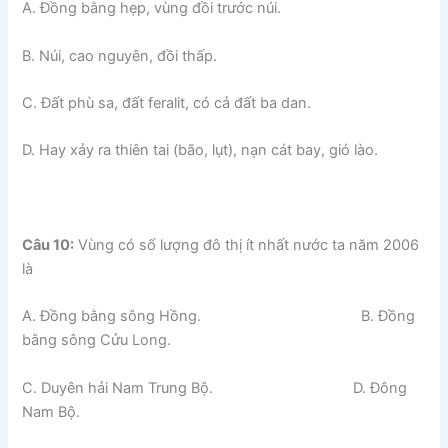
A. Đồng bằng hẹp, vùng đồi trước núi.
B. Núi, cao nguyên, đồi thấp.
C. Đất phù sa, đất feralit, có cả đất ba dan.
D. Hay xảy ra thiên tai (bão, lụt), nạn cát bay, gió lào.
Câu 10:
Vùng có số lượng đô thị ít nhất nước ta năm 2006
là
A. Đồng bằng sông Hồng. B. Đồng
bằng sông Cửu Long.
C. Duyên hải Nam Trung Bộ. D. Đông
Nam Bộ.