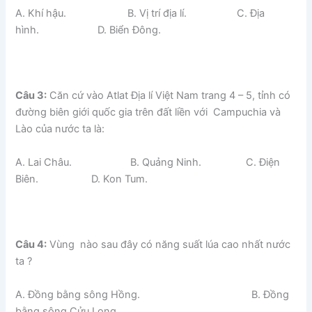
A. Khí hậu. B. Vị trí địa lí. C. Địa
hình. D. Biển Đông.
Câu 3:
Căn cứ vào Atlat Địa lí Việt Nam trang 4 – 5, tỉnh có
đường biên giới quốc gia trên đất liền với Campuchia và
Lào của nước ta là:
A. Lai Châu. B. Quảng Ninh. C. Điện
Biên. D. Kon Tum.
Câu 4:
Vùng nào sau đây có năng suất lúa cao nhất nước
ta ?
A. Đồng bằng sông Hồng. B. Đồng
bằng sông Cửu Long.