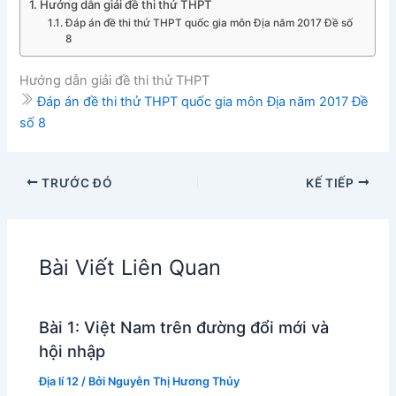
Hướng dẫn giải đề thi thử THPT
Đáp án đề thi thử THPT quốc gia môn Địa năm 2017 Đề số
8
Hướng dẫn giải đề thi thử THPT
Đáp án đề thi thử THPT quốc gia môn Địa năm 2017 Đề
số 8
TRƯỚC ĐÓ
KẾ TIẾP
Bài Viết Liên Quan
Bài 1: Việt Nam trên đường đổi mới và
hội nhập
Địa lí 12
/ Bởi
Nguyễn Thị Hương Thủy