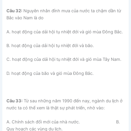
Câu 32:
Nguyên nhân đỉnh mưa của nước ta chậm dần từ
Bắc vào Nam là do
A. hoạt động của dải hội tụ nhiệt đới và gió mùa Đông Bắc.
B. hoạt động của dải hội tụ nhiệt đới và bão.
C. hoạt động của dải hội tụ nhiệt đới và gió mùa Tây Nam.
D. hoạt động của bão và gió mùa Đông Bắc.
Câu 33:
Từ sau những năm 1990 đến nay, ngành du lịch ở
nước ta có thể xem là thật sự phát triển, nhờ vào:
A. Chính sách đổi mới của nhà nước. B.
Quy hoạch các vùng du lịch.