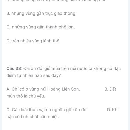
B. những vùng gần trục giao thông.
C. những vùng gần thành phố lớn.
D. trên nhiều vùng lãnh thổ.
Câu 38
: Đai ôn đới gió mùa trên núi nước ta không có đặc
điểm tự nhiên nào sau đây?
A. Chỉ có ở vùng núi Hoàng Liên Sơn. B. Đất
mùn thô là chủ yếu.
C. Các loài thực vật có nguồn gốc ôn đới. D. Khí
hậu có tính chất cận nhiệt.