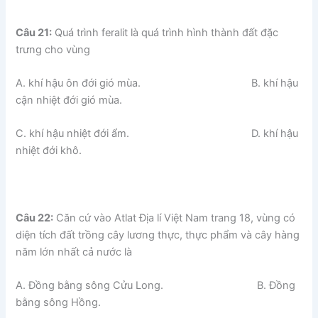
Câu 21:
Quá trình feralit là quá trình hình thành đất đặc
trưng cho vùng
A. khí hậu ôn đới gió mùa. B. khí hậu
cận nhiệt đới gió mùa.
C. khí hậu nhiệt đới ẩm. D. khí hậu
nhiệt đới khô.
Câu 22:
Căn cứ vào Atlat Địa lí Việt Nam trang 18, vùng có
diện tích đất trồng cây lương thực, thực phẩm và cây hàng
năm lớn nhất cả nước là
A. Đồng bằng sông Cửu Long. B. Đồng
bằng sông Hồng.