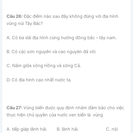
Câu 26:
Đặc điểm nào sau đây không đúng với địa hình
vùng núi Tây Bắc?
A. Có ba dải địa hình cùng hướng đông bắc – tây nam.
B. Có các sơn nguyên và cao nguyên đá vôi.
C. Nằm giữa sông Hồng và sông Cả.
D. Có địa hình cao nhất nước ta.
Câu 27:
Vùng biển được quy định nhằm đảm bảo cho việc
thực hiện chủ quyền của nước ven biển là vùng
A. tiếp giáp lãnh hải. B. lãnh hải. C. nội