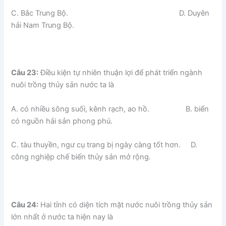
C. Bắc Trung Bộ. D. Duyên
hải Nam Trung Bộ.
Câu 23:
Điều kiện tự nhiên thuận lợi để phát triển ngành
nuôi trồng thủy sản nước ta là
A. có nhiều sông suối, kênh rạch, ao hồ. B. biển
có nguồn hải sản phong phú.
C. tàu thuyền, ngư cụ trang bị ngày càng tốt hơn. D.
công nghiệp chế biến thủy sản mở rộng.
Câu 24:
Hai tỉnh có diện tích mặt nước nuôi trồng thủy sản
lớn nhất ở nước ta hiện nay là