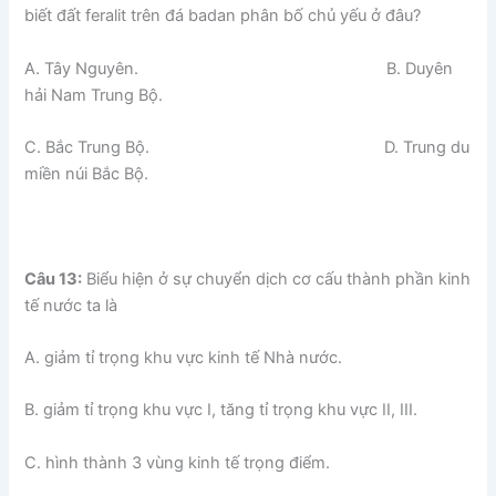
biết đất feralit trên đá badan phân bố chủ yếu ở đâu?
A. Tây Nguyên. B. Duyên
hải Nam Trung Bộ.
C. Bắc Trung Bộ. D. Trung du
miền núi Bắc Bộ.
Câu 13:
Biểu hiện ở sự chuyển dịch cơ cấu thành phần kinh
tế nước ta là
A. giảm tỉ trọng khu vực kinh tế Nhà nước.
B. giảm tỉ trọng khu vực I, tăng tỉ trọng khu vực II, III.
C. hình thành 3 vùng kinh tế trọng điểm.