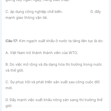
C. áp dụng công nghiệp chế biến. D. đẩy
mạnh giao thông vận tải.
Câu 17:
Kim ngạch xuất khẩu ở nước ta tăng liên tục là do:
A. Việt Nam trở thành thành viên của WTO.
B. Do việc mở rộng và đa dạng hóa thị trường trong nước
và thế giới.
C. Sự phục hồi và phát triển sản xuất sau công cuộc đổi
mới.
D. Đẩy mạnh việc xuất khẩu nông sản sang thị trường thế
giới