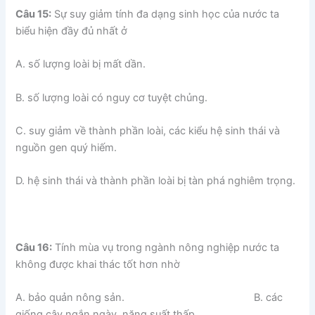
Câu 15:
Sự suy giảm tính đa dạng sinh học của nước ta
biểu hiện đầy đủ nhất ở
A. số lượng loài bị mất dần.
B. số lượng loài có nguy cơ tuyệt chủng.
C. suy giảm về thành phần loài, các kiểu hệ sinh thái và
nguồn gen quý hiếm.
D. hệ sinh thái và thành phần loài bị tàn phá nghiêm trọng.
Câu 16:
Tính mùa vụ trong ngành nông nghiệp nước ta
không được khai thác tốt hơn nhờ
A. bảo quản nông sản. B. các
giống cây ngắn ngày, năng suất thấp.