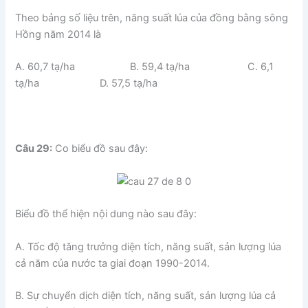
Theo bảng số liệu trên, năng suất lúa của đồng bằng sông
Hồng năm 2014 là
A. 60,7 tạ/ha B. 59,4 tạ/ha C. 6,1
tạ/ha D. 57,5 tạ/ha
Câu 29:
Co biểu đồ sau đây:
Biểu đồ thể hiện nội dung nào sau đây:
A. Tốc độ tăng trưởng diện tích, năng suất, sản lượng lúa
cả năm của nước ta giai đoạn 1990-2014.
B. Sự chuyển dịch diện tích, năng suất, sản lượng lúa cả