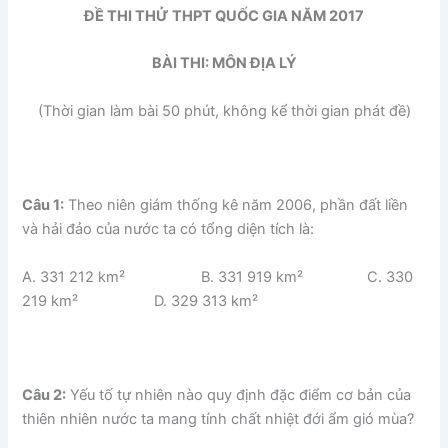
ĐỀ THI THỬ THPT QUỐC GIA NĂM 2017
BÀI THI: MÔN ĐỊA LÝ
(Thời gian làm bài 50 phút, không kể thời gian phát đề)
Câu 1:
Theo niên giám thống kê năm 2006, phần đất liền
và hải đảo của nước ta có tổng diện tích là:
A. 331 212 km² B. 331 919 km² C. 330
219 km² D. 329 313 km²
Câu 2:
Yếu tố tự nhiên nào quy định đặc điểm cơ bản của
thiên nhiên nước ta mang tính chất nhiệt đới ẩm gió mùa?