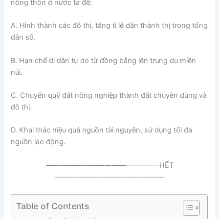
nông thôn ở nước ta đề:
A. Hình thành các đô thi, tăng tỉ lệ dân thành thị trong tổng
dân số.
B. Hạn chế di dân tự do từ đồng bằng lên trung du miền
núi.
C. Chuyển quỹ đất nông nghiệp thành đất chuyên dùng và
đô thị.
D. Khai thác hiệu quả nguồn tài nguyên, sử dụng tối đa
nguồn lao động.
———————————————–HẾT
———————————————
Table of Contents