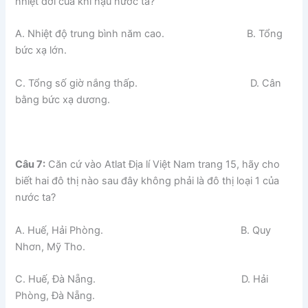
nhiệt đới của khí hậu nước ta?
A. Nhiệt độ trung bình năm cao. B. Tổng
bức xạ lớn.
C. Tổng số giờ nắng thấp. D. Cân
bằng bức xạ dương.
Câu 7:
Căn cứ vào Atlat Địa lí Việt Nam trang 15, hãy cho
biết hai đô thị nào sau đây không phải là đô thị loại 1 của
nước ta?
A. Huế, Hải Phòng. B. Quy
Nhơn, Mỹ Tho.
C. Huế, Đà Nẵng. D. Hải
Phòng, Đà Nẵng.