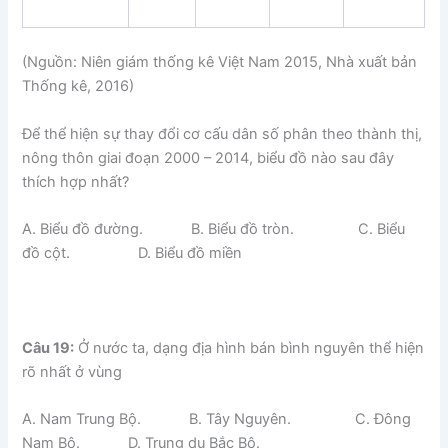
(Nguồn: Niên giám thống kê Việt Nam 2015, Nhà xuất bản
Thống kê, 2016)
Để thể hiện sự thay đổi cơ cấu dân số phân theo thành thị,
nông thôn giai đoạn 2000 – 2014, biểu đồ nào sau đây
thích hợp nhất?
A. Biểu đồ đường. B. Biểu đồ tròn. C. Biểu
đồ cột. D. Biểu đồ miền
Câu 19:
Ở nước ta, dạng địa hình bán bình nguyên thể hiện
rõ nhất ở vùng
A. Nam Trung Bộ. B. Tây Nguyên. C. Đông
Nam Bộ. D. Trung du Bắc Bộ.