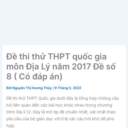
Đề thi thử THPT quốc gia
môn Địa Lý năm 2017 Đề số
8 ( Có đáp án)
Bởi
Nguyễn Thị Hương Thủy
/
9 Tháng 5, 2022
Đề thi thử THPT Quốc gia dưới đây là tổng hợp những câu
hỏi liên quan đến các bài học khác nhau trong chương
trình Địa lí 12. Đây là mô tip đề chuẩn nhất, sát nhất theo
yêu cầu của bộ giáo dục với tỉ lệ các câu hỏi khó dễ phù
hợp.