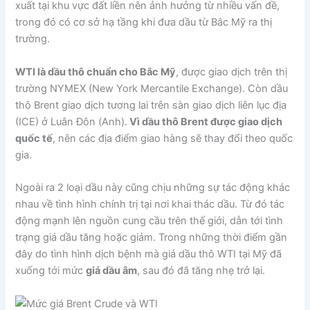
xuất tại khu vực đất liền nên ảnh hưởng từ nhiều vấn đề,
trong đó có cơ sở hạ tầng khi đưa dầu từ Bắc Mỹ ra thị
trường.
WTI là dầu thô chuẩn cho Bắc Mỹ
, được giao dịch trên thị
trường NYMEX (New York Mercantile Exchange). Còn dầu
thô Brent giao dịch tương lai trên sàn giao dịch liên lục địa
(ICE) ở Luân Đôn (Anh).
Vì dầu thô Brent được giao dịch
quốc tế
, nên các địa điểm giao hàng sẽ thay đổi theo quốc
gia.
Ngoài ra 2 loại dầu này cũng chịu những sự tác động khác
nhau về tình hình chính trị tại nơi khai thác dầu. Từ đó tác
động mạnh lên nguồn cung cầu trên thế giới, dẫn tới tình
trạng giá dầu tăng hoặc giảm. Trong những thời điểm gần
đây do tình hình dịch bệnh mà giá dầu thô WTI tại Mỹ đã
xuống tới mức
giá dầu âm
, sau đó đã tăng nhẹ trở lại.