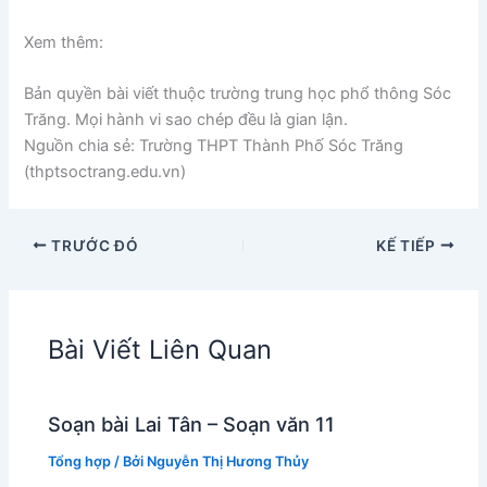
Xem thêm:
Bản quyền bài viết thuộc trường trung học phổ thông Sóc
Trăng. Mọi hành vi sao chép đều là gian lận.
Nguồn chia sẻ: Trường THPT Thành Phố Sóc Trăng
(thptsoctrang.edu.vn)
TRƯỚC ĐÓ
KẾ TIẾP
Bài Viết Liên Quan
Soạn bài Lai Tân – Soạn văn 11
Tổng hợp
/ Bởi
Nguyễn Thị Hương Thủy