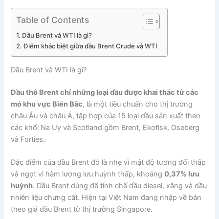
Table of Contents
Dầu Brent và WTI là gì?
Điểm khác biệt giữa dầu Brent Crude và WTI
Dầu Brent và WTI là gì?
Dầu thô Brent chỉ những loại dầu được khai thác từ các
mỏ khu vực Biển Bắc
, là một tiêu chuẩn cho thị trường
châu Âu và châu Á, tập hợp của 15 loại dầu sản xuất theo
các khối Na Uy và Scotland gồm Brent, Ekofisk, Oseberg
và Forties.
Đặc điểm của dầu Brent đó là nhẹ vì mật độ tương đối thấp
và ngọt vì hàm lượng lưu huỳnh thấp, khoảng
0,37% lưu
huỳnh
. Dầu Brent dùng để tính chế dầu diesel, xăng và dầu
nhiên liệu chưng cất. Hiện tại Việt Nam đang nhập về bán
theo giá dầu Brent từ thị trường Singapore.