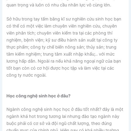
quan trọng và luôn có nhu cầu nhân lực vô cùng lớn.
Sở hữu trong tay tấm bằng kĩ sư nghiên cứu sinh học bạn
có thể có một việc làm chuyên viên nghiên cứu, chuyên
viên phân tích; chuyên viên kiểm tra tại các phòng thí
nghiệm, bệnh viện; kỹ sư điều hành sản xuất tại công ty
thực phẩm; công ty chế biến nông sản; thủy sản; trung
tâm kiểm nghiệm; trung tâm xuất nhập khẩu;.. với mức
lương hấp dẫn. Ngoài ra nếu khả năng ngoại ngữ của bạn
tốt bạn còn có cơ hội được học tập và làm việc tại các
công ty nước ngoài.
Học công nghệ sinh học ở đâu?
Ngành công nghệ sinh học học ở đâu tốt nhất? đây là một
ngành khá hot trong tương lai nhưng đào tạo ngành này
buộc phải có cơ sở và đội ngũ chất lượng, theo đúng
chuẩn mực của chính phủ. Hiện nay có khá nhiều trường