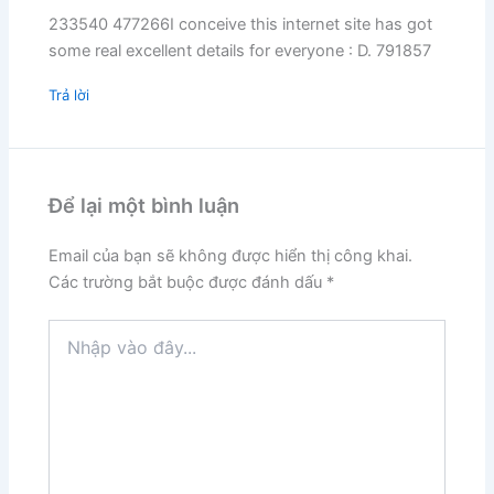
233540 477266I conceive this internet site has got
some real excellent details for everyone : D. 791857
Trả lời
Để lại một bình luận
Email của bạn sẽ không được hiển thị công khai.
Các trường bắt buộc được đánh dấu
*
Nhập
vào
đây...