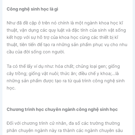
Công nghệ sinh học là gì
Như đã đề cập ở trên nó chính là một ngành khoa học kĩ
thuật, vận dụng các quy luật và đặc tính của sinh vật sống
kết hợp với sự hỗ trợ của khoa học cùng các thiết bị kĩ
thuật, tiên tiến để tạo ra những sản phẩm phục vụ cho nhu
cầu của đời sống con người.
Ta có thể lấy ví dụ như: hóa chất; chủng loại gen; giống
cây trồng; giống vật nuôi; thức ăn; điều chế y khoa;…là
những sản phẩm được tạo ra từ quá trình công nghệ sinh
học.
Chương trình học chuyên ngành công nghệ sinh học
Đối với chương trình cử nhân, đa số các trường thường
phân chuyên ngành này ra thành các ngành chuyên sâu