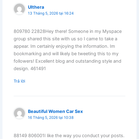
Ulthera
13 Tháng 5, 2026 tại 16:24
809780 22828Hey there! Someone in my Myspace
group shared this site with us so I came to take a
appear. Im certainly enjoying the information. Im
bookmarking and will likely be tweeting this to my
followers! Excellent blog and outstanding style and
design. 461491
Trả lời
Beautiful Women Car Sex
16 Tháng 5, 2026 tại 10:38
88149 806001I like the way you conduct your posts.