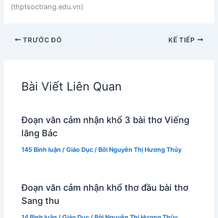
(thptsoctrang.edu.vn)
TRƯỚC ĐÓ
KẾ TIẾP
Bài Viết Liên Quan
Đoạn văn cảm nhận khổ 3 bài thơ Viếng
lăng Bác
145 Bình luận
/
Giáo Dục
/ Bởi
Nguyễn Thị Hương Thủy
Đoạn văn cảm nhận khổ thơ đầu bài thơ
Sang thu
14 Bình luận
/
Giáo Dục
/ Bởi
Nguyễn Thị Hương Thủy