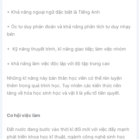
+ Khả năng ngoại ngữ đặc biệt là Tiếng Anh
+ Óc tư duy phán đoán và khả năng phân tích tư duy nhạy
bén
+ Kỹ năng thuyết trình, kĩ năng giao tiếp; làm việc nhóm
+ khả năng làm việc độc lập với độ tập trung cao
Những kĩ năng này bản thân học viên có thể rèn luyện
thêm trong quá trình học. Tuy nhiên các kiến thức nền
tảng về hóa học sinh học và vật lí là yếu tố tiên quyết.
Cơ hội việc làm
Đất nước đang bước vào thời kì đổi mới với việc đẩy mạnh
phát triển khoa học kĩ thuật, ngành công nghệ sinh học