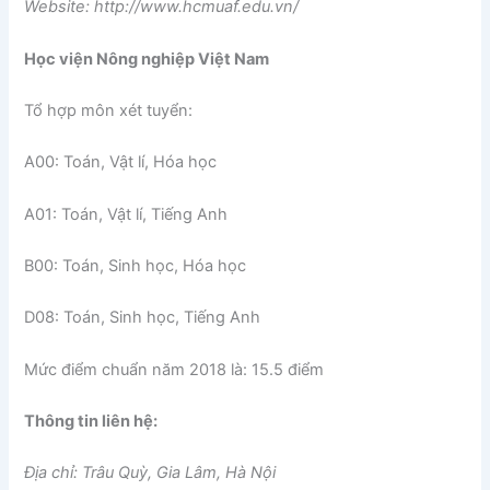
Website: http://www.hcmuaf.edu.vn/
Học viện Nông nghiệp Việt Nam
Tổ hợp môn xét tuyển:
A00: Toán, Vật lí, Hóa học
A01: Toán, Vật lí, Tiếng Anh
B00: Toán, Sinh học, Hóa học
D08: Toán, Sinh học, Tiếng Anh
Mức điểm chuẩn năm 2018 là: 15.5 điểm
Thông tin liên hệ:
Địa chỉ: Trâu Quỳ, Gia Lâm, Hà Nội