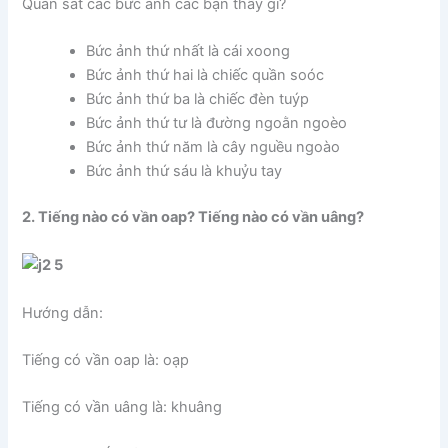
Quan sát các bức ảnh các bạn thấy gì?
Bức ảnh thứ nhất là cái xoong
Bức ảnh thứ hai là chiếc quần soóc
Bức ảnh thứ ba là chiếc đèn tuýp
Bức ảnh thứ tư là đường ngoằn ngoèo
Bức ảnh thứ năm là cây nguều ngoào
Bức ảnh thứ sáu là khuỷu tay
2. Tiếng nào có vần oap? Tiếng nào có vần uâng?
Hướng dẫn:
Tiếng có vần oap là: oạp
Tiếng có vần uâng là: khuâng