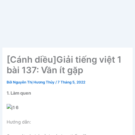
[Cánh diều]Giải tiếng việt 1
bài 137: Vần ít gặp
Bởi
Nguyễn Thị Hương Thủy
/
7 Tháng 5, 2022
1. Làm quen
Hướng dẫn: